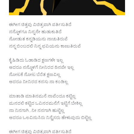
ಈಗೀಗ ಚಿತ್ತವು ವಿಚಿತ್ರವಾಗಿ ವರ್ತಿಸುತಿದೆ
ನನ್ನೊಳಗೂ ನಿನ್ನನೇ ಹುಡುಕುತಿದೆ
ನೋಡುತ ಕನ್ನಡಿಯನು ನಾಚುತಿರುವೆ
ನನ್ನ ಬಿಂಬದಲಿ ನಿನ್ನ ಛವಿಯನು ಕಾಣುತಿರುವೆ
ಕೈ ಹಿಡಿದು ಓಡಾಡಿದ ಕ್ಷಣಗಳೇ ಇಲ್ಲ
ಆದರೂ ನನ್ನೊಳಗೆ ನೀನಿರದ ದಿನವೇ ಇಲ್ಲ
ನೋಟಕೆ ನೋಟ ಬೆರೆತ ಕ್ಷಣವಿಲ್ಲ
ಆದರೂ ನೀನಿರದ ಕನಸು ನಾ ಕಂಡಿಲ್ಲ
ಮಾತಾಡಿ ಮಾತಿನಮನೆ ನಾವೆಂದೂ ಕಟ್ಟಿಲ್ಲ
ಮನದಲಿ ಕಟ್ಟಿದ ಒವಿನರಮನೆಗೆ ಇಟ್ಟಿಗೆ ಬೇಕಿಲ್ಲ
ನಾ ನಿನಗಾಗಿ , ನೀ ನನಗಾಗಿ ಹುಟ್ಟಿಲ್ಲ
ಆದರೂ ಒಲವಿನುಸಿರು ನಿನ್ಹೆಸರು ಹೇಳುವುದು ಬಿಟ್ಟಿಲ್ಲ
ಈಗೀಗ ಚಿತ್ತವು ವಿಚಿತ್ರವಾಗಿ ವರ್ತಿಸುತಿದೆ