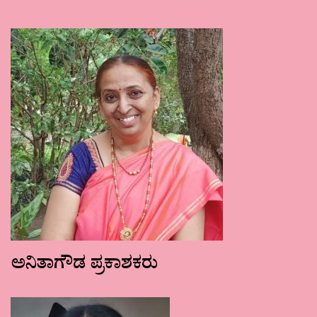
ಅನಿತಾಗೌಡ ಪ್ರಕಾಶಕರು