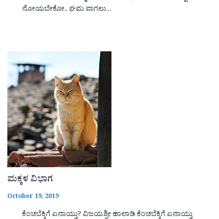
ನೋಯಬೇಕೋ.. ಘಮ ವಾಗಲು…
ಮಕ್ಕಳ ವಿಭಾಗ
October 19, 2019
ಕೆಂಚಬೆಕ್ಕಿಗೆ ಏನಾಯ್ತು? ವಿಜಯಶ್ರೀ ಹಾಲಾಡಿ ಕೆಂಚಬೆಕ್ಕಿಗೆ ಏನಾಯ್ತು