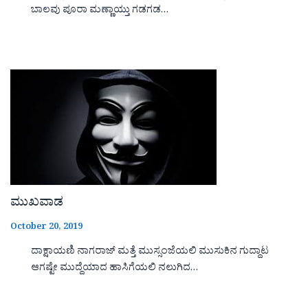
ಬಾಲವು ಪೂರಾ ಮಣ್ಣಾಯ್ತು ಗಡಗಡ…
ಮುಖವಾಡ
October 20, 2019
ದಾಕ್ಷಾಯಣಿ ನಾಗರಾಜ್ ಮತ್ತೆ ಮುಸ್ಸಂಜೆಯಲಿ ಮುಸುಕಿನ ಗುದ್ದಾಟ
ಆಗಷ್ಟೇ ಮುದ್ದೆಯಾದ ಹಾಸಿಗೆಯಲಿ ನಲುಗಿದ…