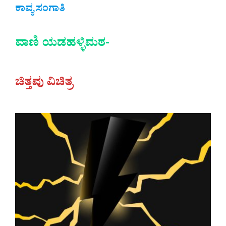
ಕಾವ್ಯ ಸಂಗಾತಿ
ವಾಣಿ ಯಡಹಳ್ಳಿಮಠ-
ಚಿತ್ತವು ವಿಚಿತ್ರ