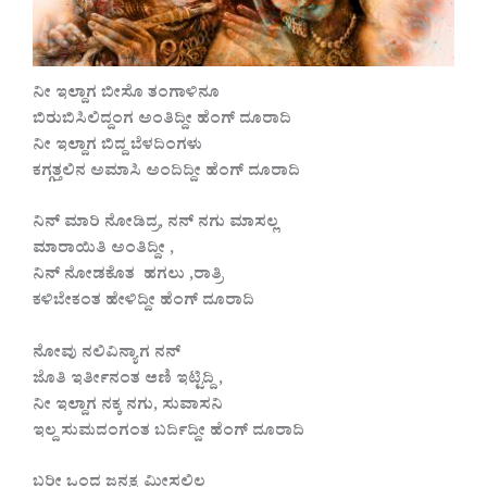
ನೀ ಇಲ್ದಾಗ ಬೀಸೊ ತಂಗಾಳಿನೂ
ಬಿರುಬಿಸಿಲಿದ್ದಂಗ ಅಂತಿದ್ದೀ ಹೆಂಗ್ ದೂರಾದಿ
ನೀ ಇಲ್ದಾಗ ಬಿದ್ದ ಬೆಳದಿಂಗಳು
ಕಗ್ಗತ್ತಲಿನ ಅಮಾಸಿ ಅಂದಿದ್ದೀ ಹೆಂಗ್ ದೂರಾದಿ
ನಿನ್ ಮಾರಿ ನೋಡಿದ್ರ, ನನ್ ನಗು ಮಾಸಲ್ಲ
ಮಾರಾಯಿತಿ ಅಂತಿದ್ದೀ ,
ನಿನ್ ನೋಡಕೊತ ಹಗಲು ,ರಾತ್ರಿ
ಕಳಿಬೇಕಂತ ಹೇಳಿದ್ದೀ ಹೆಂಗ್ ದೂರಾದಿ
ನೋವು ನಲಿವಿನ್ಯಾಗ ನನ್
ಜೊತಿ ಇರ್ತೀನಂತ ಆಣಿ ಇಟ್ಟಿದ್ದಿ ,
ನೀ ಇಲ್ದಾಗ ನಕ್ಕ ನಗು, ಸುವಾಸನಿ
ಇಲ್ದ ಸುಮದಂಗಂತ ಬರ್ದಿದ್ದೀ ಹೆಂಗ್ ದೂರಾದಿ
ಬರೀ ಒಂದ ಜನ್ಮಕ್ಕ ಮೀಸಲಿಲ್ಲ