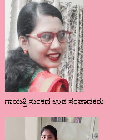
ಗಾಯತ್ರಿ ಸುಂಕದ ಉಪ ಸಂಪಾದಕರು