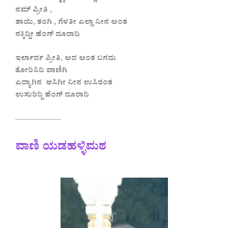
ನಮ್ ಪ್ರೀತಿ ,
ತಾಯಿ, ತಂಗಿ , ಗೆಳತೀ ಎಲ್ಲಾ ನೀನ ಅಂತ
ನಕ್ಕಿದ್ದೀ ಹೆಂಗ್ ದೂರಾದಿ
ಇರ್ಲಾರ್ದ ಪ್ರೀತಿ, ಅದ ಅಂತ ಬಗದು
ತೋರಿಸಿದಿ ವಾಣಿಗಿ
ಎದ್ಯಾಗಿನ ಆಸಿಗೀ ನೀನ ಉಸಿರಂತ
ಉಸುರಿದ್ದಿ ಹೆಂಗ್ ದೂರಾದಿ
——————
ವಾಣಿ ಯಡಹಳ್ಳಿಮಠ