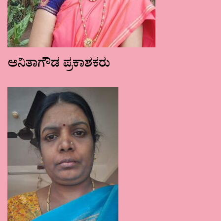
ಅನಿತಾಗೌಡ ಪ್ರಕಾಶಕರು