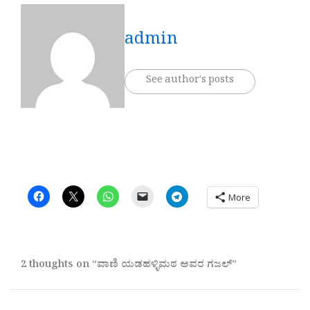
admin
See author's posts
More
2 thoughts on “ವಾಣಿ ಯಡಹಳ್ಳಿಮಠ ಅವರ ಗಜಲ್”