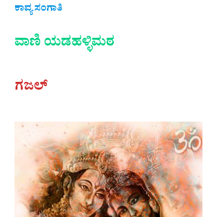
ಕಾವ್ಯ ಸಂಗಾತಿ
ವಾಣಿ ಯಡಹಳ್ಳಿಮಠ
ಗಜಲ್