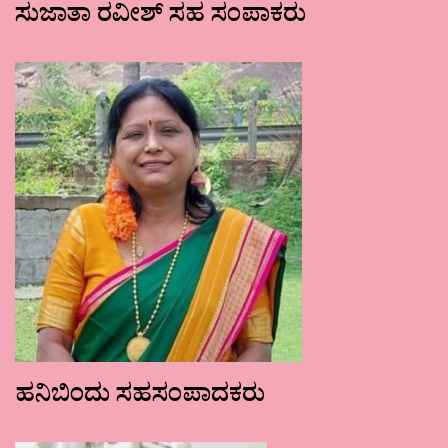
ಸುಜಾತಾ ರವೀಶ್ ಸಹ ಸಂಪಾಕರು
ಹನಿಬಿಂದು ಸಹಸಂಪಾದಕರು