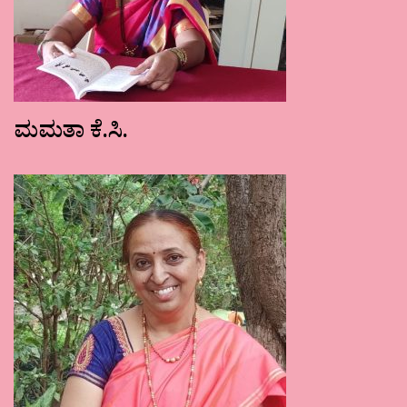
ಮಮತಾ ಕೆ.ಸಿ.