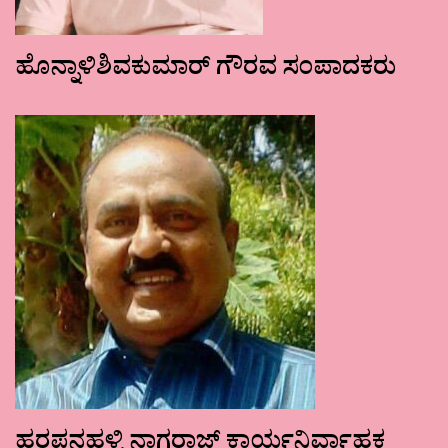
ಹೊನ್ನಾಳಿಶಿವಕುಮಾರ್ ಗೌರವ ಸಂಪಾದಕರು
ಹರಪನಹಳ್ಳಿ ನಾಗರಾಜ್ ಕಾರ್ಯನಿರ್ವಾಹಕ