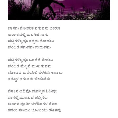
ಬಾನನು ನೋಡುತ ನಗುವನು ಬೀರುತ
ಅಂಗಳದಲ್ಲಿ ಮಲಗಿಹೆ ನಾನು
ಚುಕ್ಕಿಗಳೆಲ್ಲವೂ ನನ್ನನು ನೋಡಲು
ಚಂದಿರ ನಗುವನು ಬೀರುವನು
ಚುಕ್ಕಿಗಳೆಲ್ಲವೂ ಒಂದೆಡೆ ಸೇರಲು
ಚಂದಿರ ಮೆಲ್ಲನೆ ಮುಳುಗುವನು
ಮೋಡದ ಮರೆಯಲಿ ಬೆಳಕನು ಕಾಣಲು
ನನ್ನೊಳ ನಗುವನು ಬೀರುವೆನು
ಬೆಳಕಿನ ಆಟವೊ ಮನಸ್ಸಿನ ಓಟವೂ
ಬಾನಲ್ಲಿ ಮೂಡುವ ಹಬ್ಬಗಳು
ಅಂಗಳ ಪೂರ್ತಿ ಬೆಳದಿಂಗಳ ಬೆಳಕು
ಕಡಲು ನದಿಯು ಭೂಮಿಯು ಹೊಳಪು