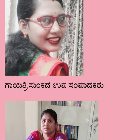
ಗಾಯತ್ರಿ ಸುಂಕದ ಉಪ ಸಂಪಾದಕರು