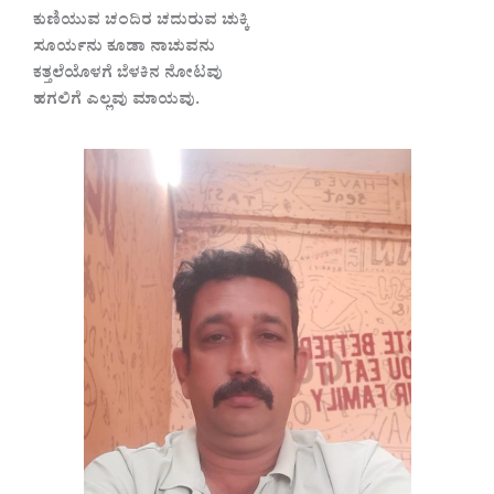
ಕುಣಿಯುವ ಚಂದಿರ ಚದುರುವ ಚುಕ್ಕಿ
ಸೂರ್ಯನು ಕೂಡಾ ನಾಚುವನು
ಕತ್ತಲೆಯೊಳಗೆ ಬೆಳಕಿನ ನೋಟವು
ಹಗಲಿಗೆ ಎಲ್ಲವು ಮಾಯವು.