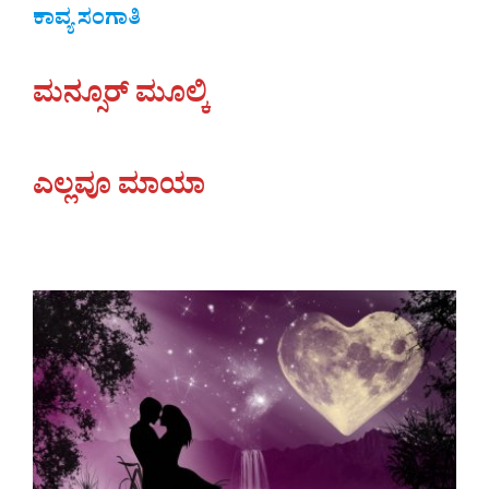
ಕಾವ್ಯ ಸಂಗಾತಿ
ಮನ್ಸೂರ್ ಮೂಲ್ಕಿ
ಎಲ್ಲವೂ ಮಾಯಾ