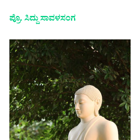
ಪ್ರೊ. ಸಿದ್ದು ಸಾವಳಸಂಗ