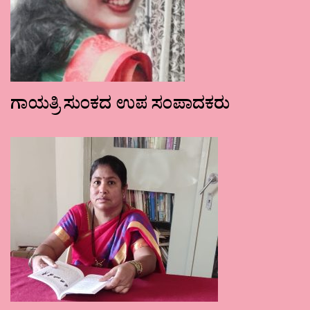
ಗಾಯತ್ರಿ ಸುಂಕದ ಉಪ ಸಂಪಾದಕರು