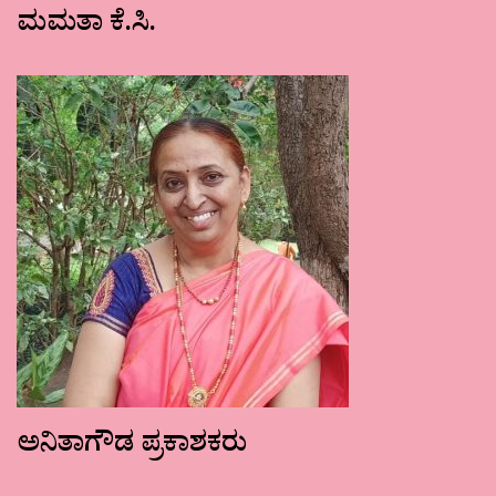
ಮಮತಾ ಕೆ.ಸಿ.
ಅನಿತಾಗೌಡ ಪ್ರಕಾಶಕರು