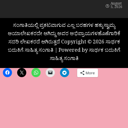
August
5, 2026
ಸಂಗಾತಿಯಲ್ಲಿ ಪ್ರಕಟವಾಗುವ ಎಲ್ಲ ಬರಹಗಳ ಹಕ್ಕುಸ್ವಾಮ್ಯ
ಆಯಾಲೇಖಕರದೇ ಆಗಿದ್ದು ಅವರ ಅಭಿಪ್ರಾಯಗಳಹೊಣೆಗಾರಿಕೆ
ಸದರಿ ಲೇಖಕರದೆ ಆಗಿರುತ್ತದೆ Copyright © 2026 ಸಾರ್ಥಕ
ಬದುಕಿಗೆ ಸಾಹಿತ್ಯ ಸಂಗಾತಿ | Powered by ಸಾರ್ಥಕ ಬದುಕಿಗೆ
ಸಾಹಿತ್ಯ ಸಂಗಾತಿ
More