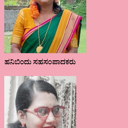
ಹನಿಬಿಂದು ಸಹಸಂಪಾದಕರು