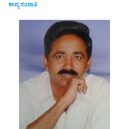
ಕಾವ್ಯ ಸಂಗಾತಿ