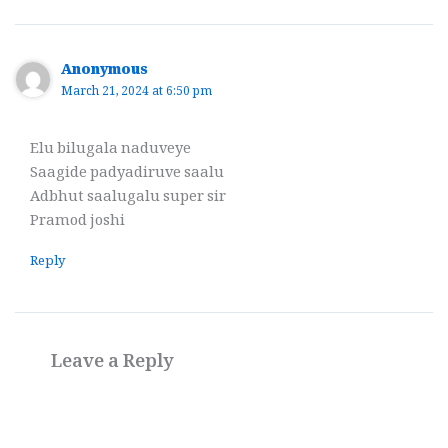
Anonymous
March 21, 2024 at 6:50 pm
Elu bilugala naduveye
Saagide padyadiruve saalu
Adbhut saalugalu super sir
Pramod joshi
Reply
Leave a Reply