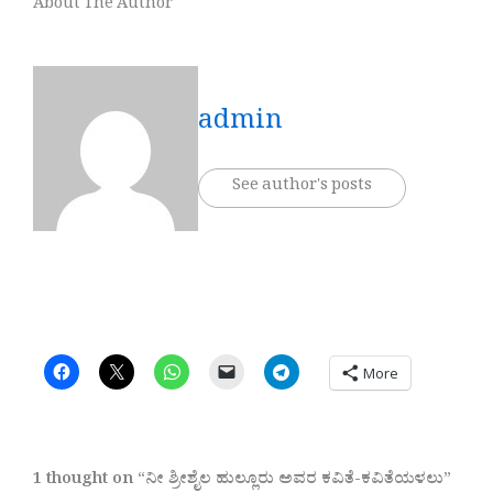
About The Author
admin
See author's posts
More
1 thought on “ನೀ ಶ್ರೀಶೈಲ ಹುಲ್ಲೂರು ಅವರ ಕವಿತೆ-ಕವಿತೆಯಳಲು”