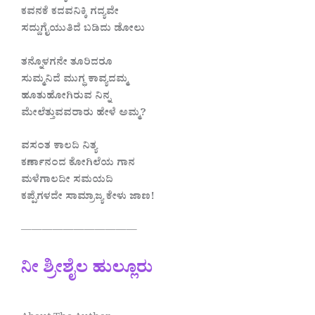
ಕವನಕೆ ಕದವನಿಕ್ಕಿ ಗದ್ಯವೇ
ಸದ್ದುಗೈಯುತಿದೆ ಬಡಿದು ಡೋಲು
ತನ್ನೊಳಗನೇ ತೂರಿದರೂ
ಸುಮ್ಮನಿದೆ ಮುಗ್ಧ ಕಾವ್ಯದಮ್ಮ
ಹೂತುಹೋಗಿರುವ ನಿನ್ನ
ಮೇಲೆತ್ತುವವರಾರು ಹೇಳೆ ಅಮ್ಮ?
ವಸಂತ ಕಾಲದಿ ನಿತ್ಯ
ಕರ್ಣಾನಂದ ಕೋಗಿಲೆಯ ಗಾನ
ಮಳೆಗಾಲದೀ ಸಮಯದಿ
ಕಪ್ಪೆಗಳದೇ ಸಾಮ್ರಾಜ್ಯ ಕೇಳು ಜಾಣ!
———————————
ನೀ ಶ್ರೀಶೈಲ ಹುಲ್ಲೂರು