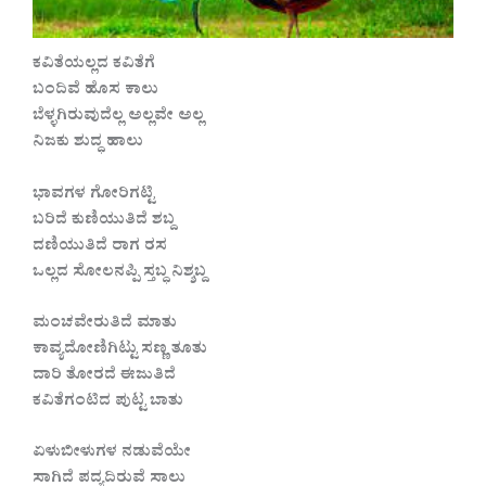
ಕವಿತೆಯಲ್ಲದ ಕವಿತೆಗೆ
ಬಂದಿವೆ ಹೊಸ ಕಾಲು
ಬೆಳ್ಳಗಿರುವುದೆಲ್ಲ ಅಲ್ಲವೇ ಅಲ್ಲ
ನಿಜಕು ಶುದ್ಧ ಹಾಲು
ಭಾವಗಳ ಗೋರಿಗಟ್ಟಿ
ಬರಿದೆ ಕುಣಿಯುತಿದೆ ಶಬ್ದ
ದಣಿಯುತಿದೆ ರಾಗ ರಸ
ಒಲ್ಲದ ಸೋಲನಪ್ಪಿ ಸ್ತಬ್ಧ ನಿಶ್ಶಬ್ದ
ಮಂಚವೇರುತಿದೆ ಮಾತು
ಕಾವ್ಯದೋಣಿಗಿಟ್ಟು ಸಣ್ಣ ತೂತು
ದಾರಿ ತೋರದೆ ಈಜುತಿದೆ
ಕವಿತೆಗಂಟಿದ ಪುಟ್ಟ ಬಾತು
ಏಳುಬೀಳುಗಳ ನಡುವೆಯೇ
ಸಾಗಿದೆ ಪದ್ಯದಿರುವೆ ಸಾಲು