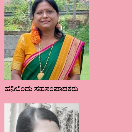
ಹನಿಬಿಂದು ಸಹಸಂಪಾದಕರು