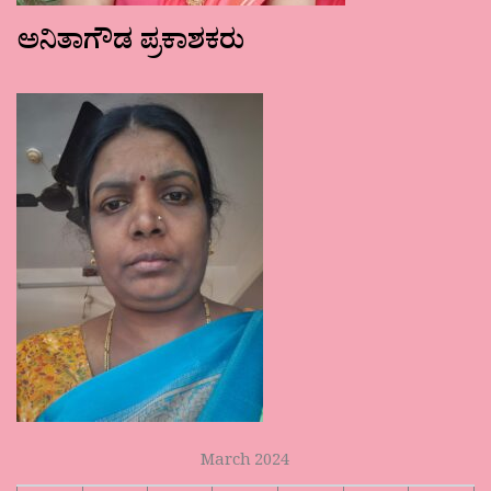
ಅನಿತಾಗೌಡ ಪ್ರಕಾಶಕರು
March 2024