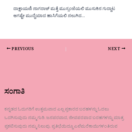
ದಾಕ್ಷಾಯಣಿ ನಾಗರಾಜ್ ಮತ್ತೆ ಮುಸ್ಸಂಜೆಯಲಿ ಮುಸುಕಿನ ಗುದ್ದಾಟ
ಆಗಷ್ಟೇ ಮುದ್ದೆಯಾದ ಹಾಸಿಗೆಯಲಿ ನಲುಗಿದ…
PREVIOUS
NEXT
ಸಂಗಾತಿ
ಕನ್ನಡದ ಓದುಗರಿಗೆ ಉತ್ತಮವಾದ ಎಲ್ಲ ಪ್ರಕಾರದ ಬರಹಳನ್ನು ಓದಲು
ಒದಗಿಸುವುದು ನಮ್ಮ ಗುರಿ. ಜನಪರವಾದ, ಜೀವಪರವಾದ ಬರಹಗಳನ್ನು ಮಾತ್ರ
ಪ್ರಕಟಿಸುವುದು ನಮ್ಮ ನಿಲುವು. ಪ್ರತಿಭೆಯಿದ್ದೂ ಎಲೆಮರೆಕಾಯಿಗಳಂತಿರುವ