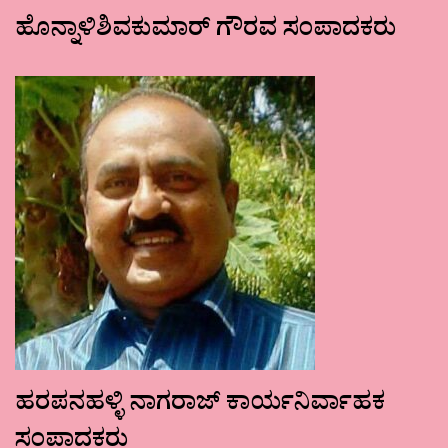
ಹೊನ್ನಾಳಿಶಿವಕುಮಾರ್ ಗೌರವ ಸಂಪಾದಕರು
ಹರಪನಹಳ್ಳಿ ನಾಗರಾಜ್ ಕಾರ್ಯನಿರ್ವಾಹಕ
ಸಂಪಾದಕರು