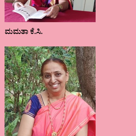
ಮಮತಾ ಕೆ.ಸಿ.