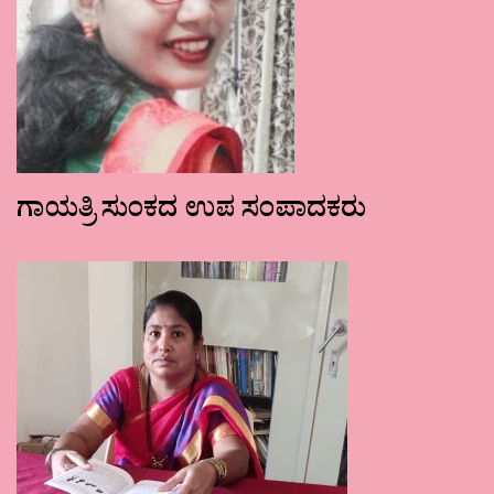
ಗಾಯತ್ರಿ ಸುಂಕದ ಉಪ ಸಂಪಾದಕರು