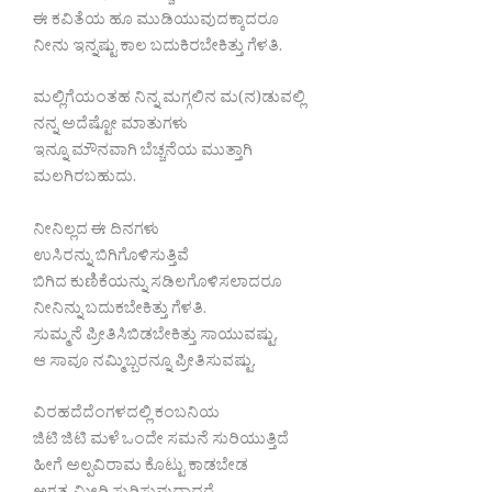
ಈ ಕವಿತೆಯ ಹೂ ಮುಡಿಯುವುದಕ್ಕಾದರೂ
ನೀನು ಇನ್ನಷ್ಟು ಕಾಲ ಬದುಕಿರಬೇಕಿತ್ತು ಗೆಳತಿ.
ಮಲ್ಲಿಗೆಯಂತಹ ನಿನ್ನ ಮಗ್ಗಲಿನ ಮ(ನ)ಡುವಲ್ಲಿ
ನನ್ನ ಅದೆಷ್ಟೋ ಮಾತುಗಳು
ಇನ್ನೂ ಮೌನವಾಗಿ ಬೆಚ್ಚನೆಯ ಮುತ್ತಾಗಿ
ಮಲಗಿರಬಹುದು.
ನೀನಿಲ್ಲದ ಈ ದಿನಗಳು
ಉಸಿರನ್ನು ಬಿಗಿಗೊಳಿಸುತ್ತಿವೆ
ಬಿಗಿದ ಕುಣಿಕೆಯನ್ನು ಸಡಿಲಗೊಳಿಸಲಾದರೂ
ನೀನಿನ್ನು ಬದುಕಬೇಕಿತ್ತು ಗೆಳತಿ.
ಸುಮ್ಮನೆ ಪ್ರೀತಿಸಿಬಿಡಬೇಕಿತ್ತು ಸಾಯುವಷ್ಟು,
ಆ ಸಾವೂ ನಮ್ಮಿಬ್ಬರನ್ನೂ ಪ್ರೀತಿಸುವಷ್ಟು.
ವಿರಹದೆದೆಂಗಳದಲ್ಲಿ ಕಂಬನಿಯ
ಜಿಟಿ ಜಿಟಿ ಮಳೆ ಒಂದೇ ಸಮನೆ ಸುರಿಯುತ್ತಿದೆ
ಹೀಗೆ ಅಲ್ಪವಿರಾಮ ಕೊಟ್ಟು ಕಾಡಬೇಡ