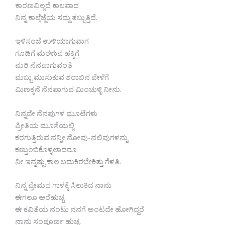
ಕಾರಣವಿಲ್ಲದೆ ಕಾಲವಾದ
ನಿನ್ನ ಕಾಲ್ಗೆಜ್ಜೆಯ ಸದ್ದು ತಬ್ಬುತ್ತಿದೆ.
ಇಳಿಸಂಜೆ ಉಳಿಯಾಗುವಾಗ
ಗೂಡಿಗೆ ಮರಳುವ ಹಕ್ಕಿಗೆ
ಮರಿ ನೆನಪಾಗುವಂತೆ
ಮಬ್ಬು ಮುಸುಕುವ ಶರಾಬಿನ ವೇಳೆಗೆ
ಮಿಣಕ್ಕನೆ ನೆನಪಾಗುವ ಮಿಂಚುಳ್ಳಿ ನೀನು.
ನಿನ್ನದೇ ನೆನಪುಗಳ ಮೂಟೆಗಳು
ಪ್ರೀತಿಯ ಮೂಸೆಯಲ್ಲಿ
ಕರಗುತ್ತಿರುವ ನನ್ನೀ ನೋವು-ನಲಿವುಗಳನ್ನು
ಕಣ್ತುಂಬಿಕೊಳ್ಳಲಾದರೂ
ನೀ ಇನ್ನಷ್ಟು ಕಾಲ ಬದುಕಿರಬೇಕಿತ್ತು ಗೆಳತಿ.
ನಿನ್ನ ಪ್ರೇಮದ ಗಾಳಕ್ಕೆ ಸಿಲುಕಿದ ನಾನು
ಈಗಲೂ ಅರೆಹುಚ್ಚ
ಈ ಕವಿತೆಯ ನಂಟು ನನಗೆ ಅಂಟದೇ ಹೋಗಿದ್ದರೆ
ನಾನು ಸಂಪೂರ್ಣ ಹುಚ್ಚ.