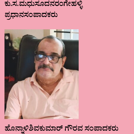
ಕು.ಸ.ಮಧುಸೂದನರಂಗೇಹಳ್ಳಿ
ಪ್ರಧಾನಸಂಪಾದಕರು
ಹೊನ್ನಾಳಿಶಿವಕುಮಾರ್ ಗೌರವ ಸಂಪಾದಕರು