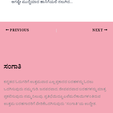
ಆಗಷ್ಟೇ ಮುದ್ದೆಯಾದ ಹಾಸಿಗೆಯಲಿ ನಲುಗಿದ…
PREVIOUS
NEXT
ಸಂಗಾತಿ
ಕನ್ನಡದ ಓದುಗರಿಗೆ ಉತ್ತಮವಾದ ಎಲ್ಲ ಪ್ರಕಾರದ ಬರಹಳನ್ನು ಓದಲು
ಒದಗಿಸುವುದು ನಮ್ಮ ಗುರಿ. ಜನಪರವಾದ, ಜೀವಪರವಾದ ಬರಹಗಳನ್ನು ಮಾತ್ರ
ಪ್ರಕಟಿಸುವುದು ನಮ್ಮ ನಿಲುವು. ಪ್ರತಿಭೆಯಿದ್ದೂ ಎಲೆಮರೆಕಾಯಿಗಳಂತಿರುವ
ಉತ್ತಮ ಬರಹಗಾರರಿಗೆ ವೇದಿಕೆಒದಗಿಸುವುದು ʼಸಂಗಾತಿʼಯ ಉದ್ದೇಶ.