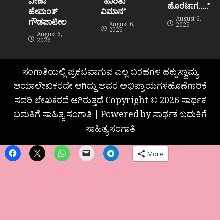
ವೀಣಾ
“ಹಾರಿತು
ಹೊರಟಾಗ…..”
ಹೇಮಂತ್‌
ವಿಮಾನ”
August 6,
ಗೌಡಪಾಟೀಲ
August 6,
2026
2026
August 6,
2026
ಸಂಗಾತಿಯಲ್ಲಿ ಪ್ರಕಟವಾಗುವ ಎಲ್ಲ ಬರಹಗಳ ಹಕ್ಕುಸ್ವಾಮ್ಯ
ಆಯಾಲೇಖಕರದೇ ಆಗಿದ್ದು ಅವರ ಅಭಿಪ್ರಾಯಗಳಹೊಣೆಗಾರಿಕೆ
ಸದರಿ ಲೇಖಕರದೆ ಆಗಿರುತ್ತದೆ Copyright © 2026 ಸಾರ್ಥಕ
ಬದುಕಿಗೆ ಸಾಹಿತ್ಯ ಸಂಗಾತಿ | Powered by ಸಾರ್ಥಕ ಬದುಕಿಗೆ
ಸಾಹಿತ್ಯ ಸಂಗಾತಿ
More