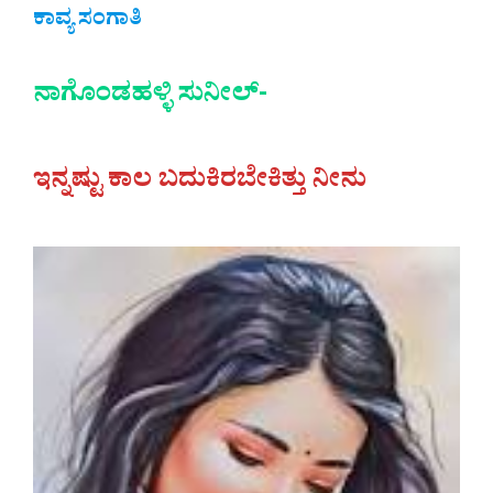
ಕಾವ್ಯ ಸಂಗಾತಿ
ನಾಗೊಂಡಹಳ್ಳಿ ಸುನೀಲ್-
ಇನ್ನಷ್ಟು ಕಾಲ ಬದುಕಿರಬೇಕಿತ್ತು ನೀನು