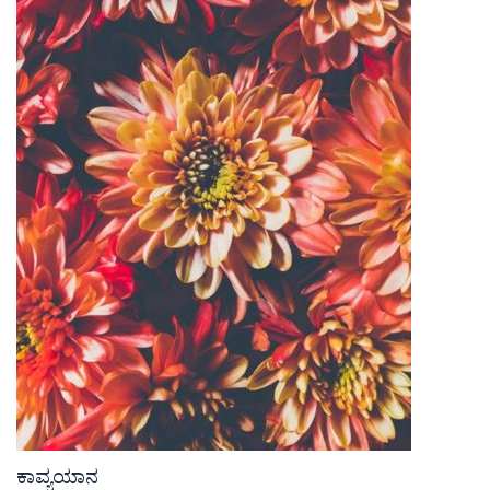
ಕಾವ್ಯಯಾನ