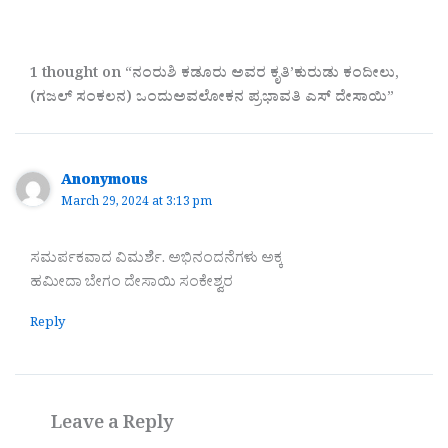
1 thought on “ನಂರುಶಿ ಕಡೂರು ಅವರ ಕೃತಿ’ಕುರುಡು ಕಂದೀಲು,
(ಗಜಲ್ ಸಂಕಲನ) ಒಂದುಅವಲೋಕನ ಪ್ರಭಾವತಿ ಎಸ್ ದೇಸಾಯಿ”
Anonymous
March 29, 2024 at 3:13 pm
ಸಮರ್ಪಕವಾದ ವಿಮರ್ಶೆ. ಅಭಿನಂದನೆಗಳು ಅಕ್ಕ
ಹಮೀದಾ ಬೇಗಂ ದೇಸಾಯಿ ಸಂಕೇಶ್ವರ
Reply
Leave a Reply