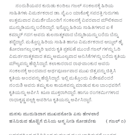
ನಂರುಶಿಯವರ ಕುರುಡು ಕಂದಿಲು ಗಜಲ್ ಸಂಕಲನಕ್ಕೆ ಹಿರಿಯ
ಸಾಹಿತಿಗಳು ವಿಮರ್ಶಕರಾದ ಡಾ. ವೈ ಎಂ ಯಾಕೊಳ್ಳಿ ಸವದತ್ತಿ ಗುರುಗಳು
ಉತ್ತಮವಾದ ವಿಮರ್ಶೆಯೊಂದಿಗೆ ಸಂಕಲನಕ್ಕೆ ವಿವರವಾದ ಮೌಲಿಕವಾದ
ಮುನ್ನುಡಿಯನ್ನು ಬರೆದಿದ್ದಾರೆ. ಇನ್ನೊಬ್ಬ ಹಿರಿಯ ಸಾಹಿತಿಗಳಾದ ಐ ಕೆ
ಕಮ್ಮಾರ್ ಗದಗ ಅವರು ತುಲನಾತ್ಮಕವಾದ ಬೆನ್ನುಡಿಯನ್ನು ಬರೆದು ಬೆನ್ನು
ತಟ್ಟಿದ್ದಾರೆ. ಮತ್ತೊಬ್ಬ ಹಿರಿಯ ಸಾಹಿತಿ ಹಾಗೂ ವಿಮರ್ಶಕರಾದ ಅಬ್ದುಲ್ ಹೈ
ತೋರಣಗಲ್ಲು ಬಳ್ಳಾರಿ ಇವರು ಕೃತಿ ಪ್ರಕಟಣೆ ಮುಂಚೆ ಗಜಲ್ ಗಳನ್ನು ಓದಿ
ವಿಮರ್ಶನಾತ್ಮಕವಾದ ತಮ್ಮ ಅಮೂಲ್ಯವಾದ ಅನಿಸಿಕೆಗಳನ್ನು ಬರೆದು ಕೃತಿಯ
ಮೌಲ್ಯವನ್ನು ಹೆಚ್ಚಿಸಿದ್ದಾರೆ. ಕಲಾಕಾರರಾದ ರಾಘವಾಂಕುರ ಅವರು
ಸಂಕಲನಕ್ಕೆ ಅಂದವಾದ ಅರ್ಥಪೂರ್ಣವಾದ ಮುಖ ಚಿತ್ರವನ್ನು ಚಿತ್ರಿಸಿ
ಕೃತಿಯ ಅಂದವನ್ನು ಹೆಚ್ಚಿಸಿದ್ದಾರೆ. ಇಲ್ಲಿ ಮತ್ತೊಂದು ವಿಶೇಷವೆಂದರೆ
ನಂರುಶಿ ಅವರು ತಮ್ಮ ಕುಲ ಕಾಯಕವನ್ನು ಮಾಡುವ ಕುಲ ಬಾಂಧವರಿಗೆ
ಕೃತಿಯನ್ನು ಅರ್ಪಿಸಿ ಋಣ ಮುಕ್ತರಾಗಿದ್ದಾರೆ. ಹಾಗೂ ರಂಗಕರ್ಮಿಗಳಾದ
ರಾಧಾಕೃಷ್ಣ ಪಲ್ಲಕ್ಕಿ ಅವರಿಗೂ ಕೃತಿಯನ್ನು ಅರ್ಪಿಸಿದ್ದಾರೆ.
ಮನಸು ಮುದುಡಿದಾಗ ಮುಖವನೋಡಿ ಏನು ಹೇಳಲಾರೆ
ಹಸಿದಿರುವ ಹೊಟ್ಟೆಗೆ ಬಿಸಿಯ ಅನ್ನ ನೀಡಿ ನೋಡಬೇಕು ( ಗಜಲ್ ೧)