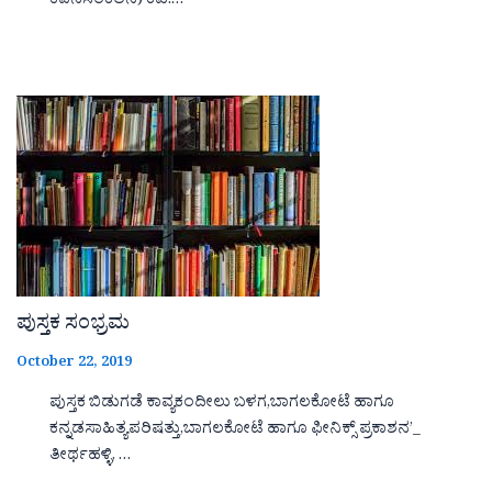
ಕವನಸಂಕಲನ) ಕವಿ:…
ಪುಸ್ತಕ ಸಂಭ್ರಮ
October 22, 2019
ಪುಸ್ತಕ ಬಿಡುಗಡೆ ಕಾವ್ಯಕಂದೀಲು ಬಳಗ,ಬಾಗಲಕೋಟೆ ಹಾಗೂ
ಕನ್ನಡಸಾಹಿತ್ಯಪರಿಷತ್ತು,ಬಾಗಲಕೋಟೆ ಹಾಗೂ ಫೀನಿಕ್ಸ್ ಪ್ರಕಾಶನ’_
ತೀರ್ಥಹಳ್ಳಿ, …