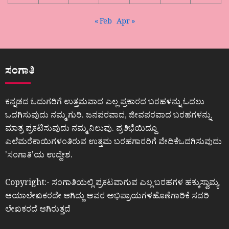
« Feb
Apr »
ಸಂಗಾತಿ
ಕನ್ನಡದ ಓದುಗರಿಗೆ ಉತ್ತಮವಾದ ಎಲ್ಲ ಪ್ರಕಾರದ ಬರಹಳನ್ನು ಓದಲು
ಒದಗಿಸುವುದು ನಮ್ಮ ಗುರಿ. ಜನಪರವಾದ, ಜೀವಪರವಾದ ಬರಹಗಳನ್ನು
ಮಾತ್ರ ಪ್ರಕಟಿಸುವುದು ನಮ್ಮ ನಿಲುವು. ಪ್ರತಿಭೆಯಿದ್ದೂ
ಎಲೆಮರೆಕಾಯಿಗಳಂತಿರುವ ಉತ್ತಮ ಬರಹಗಾರರಿಗೆ ವೇದಿಕೆಒದಗಿಸುವುದು
ʼಸಂಗಾತಿʼಯ ಉದ್ದೇಶ.
Copyright:- ಸಂಗಾತಿಯಲ್ಲಿ ಪ್ರಕಟವಾಗುವ ಎಲ್ಲ ಬರಹಗಳ ಹಕ್ಕುಸ್ವಾಮ್ಯ
ಆಯಾಲೇಖಕರದೇ ಆಗಿದ್ದು ಅವರ ಅಭಿಪ್ರಾಯಗಳಹೊಣೆಗಾರಿಕೆ ಸದರಿ
ಲೇಖಕರದೆ ಆಗಿರುತ್ತದೆ