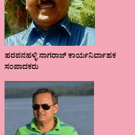
ಹರಪನಹಳ್ಳಿ ನಾಗರಾಜ್ ಕಾರ್ಯನಿರ್ವಾಹಕ
ಸಂಪಾದಕರು