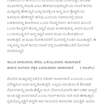
ಬಡತನದಿಂದ ಹಸಿವಿನಿಂದ ಮನುಜನ ಮುಖ ಬಾಡಿರುತ್ತದೆ ಅಂತಹ
ಮುಖಗಳನ್ನು ನೋಡಿ ಏನೂ ಹೇಳಲಾಗುವುದಿಲ್ಲವೆಂದು ಗಜಲ್ ಕಾರರು
ಮತ್ಲಾದಲ್ಲಿ ಹೇಳಿದ್ದಾರೆ ಎಲ್ಲಾ ದಾನಕ್ಕಿಂತ ಅನ್ನ ದಾನ ಶ್ರೇಷ್ಠವೆಂದು
ಹಿರಿಯರು ಹೇಳಿದ್ದಾರೆ. ಹಸಿವು ಎಂಬುದು ಸಮಾಜದಲ್ಲಿ ಇರುವ
ಬಡತನವನ್ನು ತೋರಿಸುವ ಒಂದು ದೊಡ್ಡ ರೋಗ. ಹಸಿದವನ ಮುಂದೆ
ಒಂದು ಕೊಪ್ಪರಿಗೆ ಹೊನ್ನು ಇಟ್ಟರೆ ಮುಖ ಅರಳುವುದಿಲ್ಲ. ಅವನ ಮುಂದೆ
ಒಂದುಮುಷ್ಟಿ ಬಿಸಿ ಅನ್ನ ಇಟ್ಟರೆ ಅವನ ಮುಖ ಸಂತೋಷದಿಂದ
ಅರಳುತ್ತದೆ. ಆ ಮುಖ ನೋಡಿದವರಿಗೆ ಮನದಲ್ಲಿ ಸಂತಸ ಮೂಡುತ್ತದೆ. ಈ
ಸತ್ಯ ವನ್ನು ಗಜಲ್ ಕಾರರು ಗಜಲ್ ದಲ್ಲಿ ರೂಪಕಗಳೊಂದಿಗೆ ಸೊಗಸಾಗಿ
ವಿವರಿಸಿದ್ದಾರೆ.
ಸಾವಿರ ಕನಸುಗಳನು ತೆಗೆದು ಎಸೆಯುವವನು ನಾನಾಗಲಾರೆ
ಕಾಮನ ರಂಗಿನಲಿ ನೆತ್ತರ ಎರಚುವವನು ನಾನಾಗಲಾರೆ ( ಗಜಲ್೭)
ಮೇಲಿನ ಮತ್ಲಾದಲ್ಲಿ ಬಳಿಸಿದ ರದೀಪ್ ನಾನಾಗಲಾರೆ ಎಂಬುದು ಒಂದು
ವಿಶಿಷ್ಟವಾದ ಅರ್ಥವನ್ನು ಕೊಡುತ್ತದೆ. ಎಲ್ಲರೂ ಮಾಡುವಂತೆ ಶೋಷಣೆ
ಮೋಸಗಳನ್ನು ಮಾಡಿ ಹೆಣ್ಣಿನ ಮನ ನೋವಿಸುವವರೇ ಈಗ ಬಹಳ ಇದ್ದಾರೆ.
ಅಂತ ವ್ಯಕ್ತಿ ನಾನಾಗಲಾರೆ ಎಂದು ಗಜಲ್ ಕಾರರು ಸಾರಿ ಸಾರಿ ಹೇಳುತ್ತಾರೆ.
ಪ್ರತಿಯೊಬ್ಬ ವ್ಯಕ್ತಿಗೆ ತನ್ನದೇ ಆದ ಸಾವಿರಾರು ಕನಸುಗಳು ಇರುತ್ತವೆ. ಅವನು