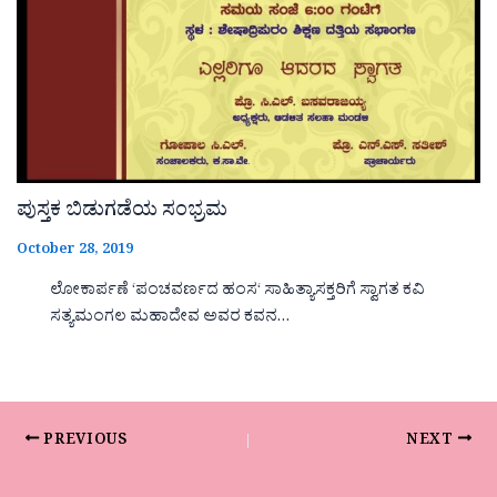
ಪುಸ್ತಕ ಬಿಡುಗಡೆಯ ಸಂಭ್ರಮ
October 28, 2019
ಲೋಕಾರ್ಪಣೆ ‘ಪಂಚವರ್ಣದ ಹಂಸ‘ ಸಾಹಿತ್ಯಾಸಕ್ತರಿಗೆ ಸ್ವಾಗತ ಕವಿ
ಸತ್ಯಮಂಗಲ ಮಹಾದೇವ ಅವರ ಕವನ…
PREVIOUS
NEXT