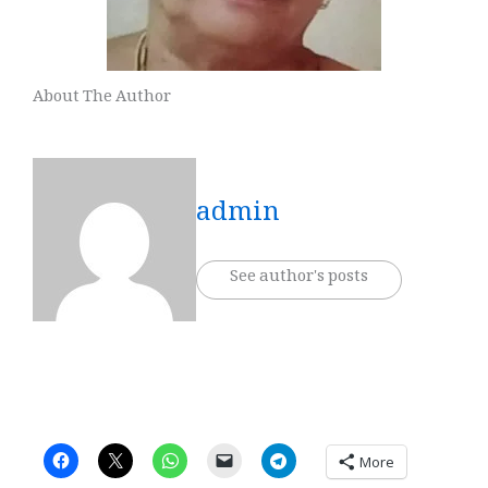
About The Author
admin
See author's posts
More