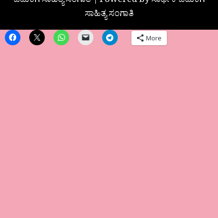
ಬದುಕಿಗೆ ಸಾಹಿತ್ಯ ಸಂಗಾತಿ | Powered by ಸಾರ್ಥಕ ಬದುಕಿಗೆ
ಸಾಹಿತ್ಯ ಸಂಗಾತಿ
More