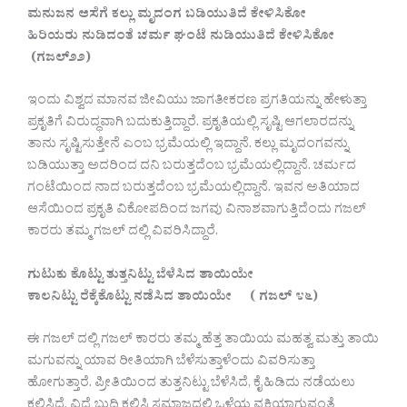
ಮನುಜನ ಆಸೆಗೆ ಕಲ್ಲು ಮೃದಂಗ ಬಡಿಯುತಿದೆ ಕೇಳಿಸಿಕೋ
ಹಿರಿಯರು ನುಡಿದಂತೆ ಚರ್ಮ ಘಂಟೆ ನುಡಿಯುತಿದೆ ಕೇಳಿಸಿಕೋ
(ಗಜಲ್೨೨)
ಇಂದು ವಿಶ್ವದ ಮಾನವ ಜೀವಿಯು ಜಾಗತೀಕರಣ ಪ್ರಗತಿಯನ್ನು ಹೇಳುತ್ತಾ
ಪ್ರಕೃತಿಗೆ ವಿರುದ್ಧವಾಗಿ ಬದುಕುತ್ತಿದ್ದಾರೆ. ಪ್ರಕೃತಿಯಲ್ಲಿ ಸೃಷ್ಟಿ ಆಗಲಾರದನ್ನು
ತಾನು ಸೃಷ್ಟಿಸುತ್ತೇನೆ ಎಂಬ ಭ್ರಮೆಯಲ್ಲಿ ಇದ್ದಾನೆ. ಕಲ್ಲು ಮೃದಂಗವನ್ನು
ಬಡಿಯುತ್ತಾ ಅದರಿಂದ ದನಿ ಬರುತ್ತದೆಂಬ ಭ್ರಮೆಯಲ್ಲಿದ್ದಾನೆ. ಚರ್ಮದ
ಗಂಟೆಯಿಂದ ನಾದ ಬರುತ್ತದೆಂಬ ಭ್ರಮೆಯಲ್ಲಿದ್ದಾನೆ. ಇವನ ಅತಿಯಾದ
ಆಸೆಯಿಂದ ಪ್ರಕೃತಿ ವಿಕೋಪದಿಂದ ಜಗವು ವಿನಾಶವಾಗುತ್ತಿದೆಂದು ಗಜಲ್
ಕಾರರು ತಮ್ಮ ಗಜಲ್ ದಲ್ಲಿ ವಿವರಿಸಿದ್ದಾರೆ.
ಗುಟುಕು ಕೊಟ್ಟು ತುತ್ತನಿಟ್ಟು ಬೆಳೆಸಿದ ತಾಯಿಯೇ
ಕಾಲನಿಟ್ಟು ರೆಕ್ಕೆಕೊಟ್ಟು ನಡೆಸಿದ ತಾಯಿಯೇ ( ಗಜಲ್ ೪೬)
ಈ ಗಜಲ್ ದಲ್ಲಿ ಗಜಲ್ ಕಾರರು ತಮ್ಮ ಹೆತ್ತ ತಾಯಿಯ ಮಹತ್ವ ಮತ್ತು ತಾಯಿ
ಮಗುವನ್ನು ಯಾವ ರೀತಿಯಾಗಿ ಬೆಳೆಸುತ್ತಾಳೆಂದು ವಿವರಿಸುತ್ತಾ
ಹೋಗುತ್ತಾರೆ. ಪ್ರೀತಿಯಿಂದ ತುತ್ತನಿಟ್ಟು ಬೆಳೆಸಿದೆ, ಕೈ ಹಿಡಿದು ನಡೆಯಲು
ಕಲಿಸಿದೆ, ವಿದ್ಯೆ ಬುದ್ಧಿ ಕಲಿಸಿ ಸಮಾಜದಲ್ಲಿ ಒಳ್ಳೆಯ ವ್ಯಕ್ತಿಯಾಗುವಂತೆ