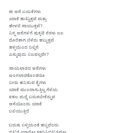
ಈ ಆಸೆ ಬಯಕೆಗಳು
ಯಾಕೆ ಹುಟ್ಟುತ್ತವೆ ಮತ್ತು
ಹೇಳದೆ ಸಾಯುತ್ತವೆ?
ನಿನ್ನ ಆಸೆಗಳಿಗೆ ಪುಕ್ಕಟೆ ನೆರಳು ಜಲ
ದೊರೆತಾಗ ಬೆಳೆದು ಹಬ್ಬುತ್ತವೆ
ಹಳ್ಳಿಯಿಂದ ದಿಲ್ಲಿಗೆ
ಎನ್ನುವುದು ನಿಜವಲ್ಲವೇ?
ಸಾಯಲಾರದ ಆಸೆಗಳು
ಅಂಗಲಾಚಿಕೊಂಡರೂ
ನೀರು ಹನಿಸುವ ಕೈಗಳು
ಯಾಕೆ ಮುಂದಾಗುತ್ತಿಲ್ಲ ಗೆಳೆಯ
ಕಡಲ ಮಧ್ಯೆ ಬದುಕಬೇಕೆನ್ನುವ
ಆಸೆಯೊಂದು ಯಾಕೆ
ಬಲಿಯುತ್ತಿದೆ
ಬದುಕು ಬಳ್ಳಿಯಂತೆ ಹಬ್ಬಲೆಂದು