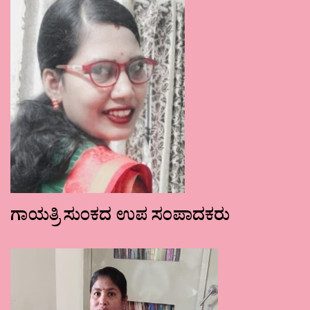
ಗಾಯತ್ರಿ ಸುಂಕದ ಉಪ ಸಂಪಾದಕರು