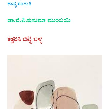
ಕಾವ್ಯ ಸಂಗಾತಿ
ಡಾ.ಜಿ.ಪಿ.ಕುಸುಮಾ ಮುಂಬಯಿ
ಕತ್ತರಿಸಿ ಬಿಟ್ಟ ಬಳ್ಳಿ