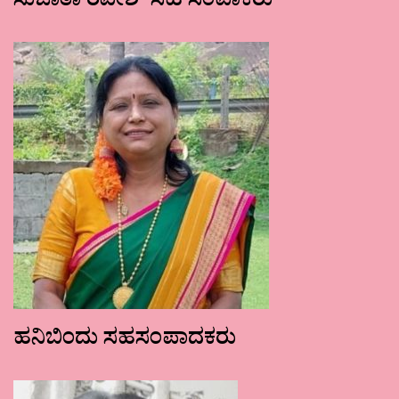
ಸುಜಾತಾ ರವೀಶ್ ಸಹ ಸಂಪಾಕರು
ಹನಿಬಿಂದು ಸಹಸಂಪಾದಕರು