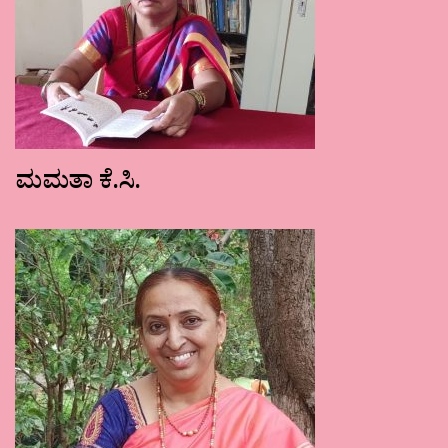
ಮಮತಾ ಕೆ.ಸಿ.