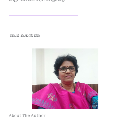
ಬಿಟ್ಟರೆ ಯಾರೋ ಕತ್ತರಿಸಿಬಿಟ್ಟರಲ್ಲೋ
——————————
ಡಾ.ಜಿ.ಪಿ.ಕುಸುಮಾ
About The Author