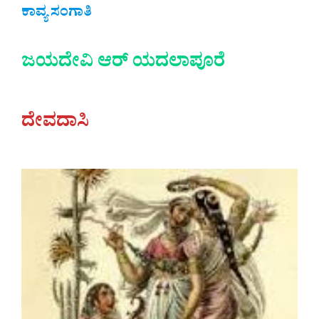
ಕಾವ್ಯ ಸಂಗಾತಿ
ಜಯದೇವಿ ಆರ್ ಯದಲಾಪೂರೆ
ದೇವದಾಸಿ