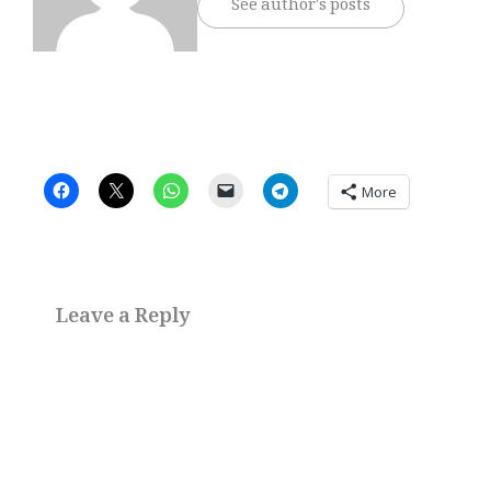
See author's posts
More
Leave a Reply