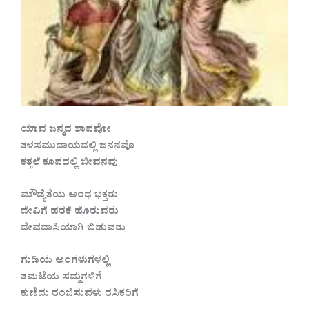
ಯಾವ ಜನ್ಮದ ಶಾಪವೋ
ತಳಸಮುದಾಯದಲ್ಲಿ ಜನನವೊ
ಕತ್ತಲೆ ಕೂಪದಲ್ಲಿ ಜೀವನವು
ಮೌಡ್ಯೆತೆಯ ಅಂಧ ಭಕ್ತರು
ದೇವಿಗೆ ಹರಕೆ ಹೊರುವರು
ದೇವದಾಸಿಯಾಗಿ ಬಿಡುವರು
ಗುಡಿಯ ಅಂಗಳುಗಳಲ್ಲಿ
ತಮಟೆಯ ಸದ್ದುಗಳಿಗೆ
ಕುಣಿದು ರಂಜಿಸುವಳು ರಸಿಕರಿಗೆ