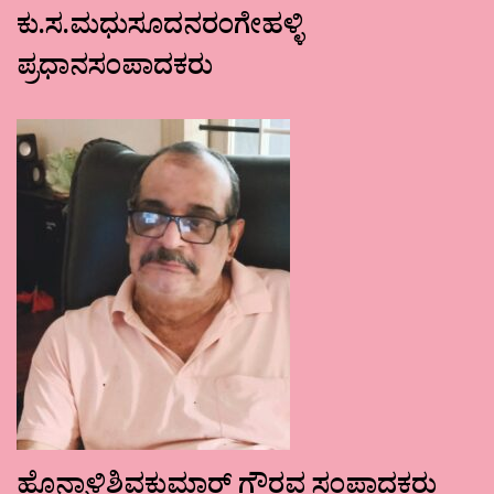
ಕು.ಸ.ಮಧುಸೂದನರಂಗೇಹಳ್ಳಿ
ಪ್ರಧಾನಸಂಪಾದಕರು
ಹೊನ್ನಾಳಿಶಿವಕುಮಾರ್ ಗೌರವ ಸಂಪಾದಕರು