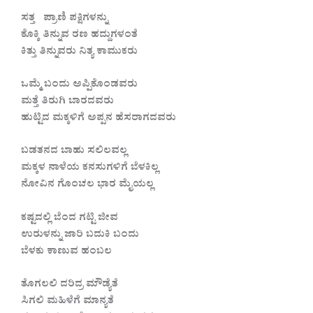
ಸತ್ತ ಪ್ರಾಣಿ ಪಕ್ಷಿಗಳನ್ನು
ಕೊಕ್ಕಿ ತಿನ್ನುವ ರಣ ಹದ್ದುಗಳಂತೆ
ಕಿತ್ತು ತಿನ್ನುವರು ನಿತ್ಯ ಕಾಮುಕರು
ಒಮ್ಮೆ ಬಂದು ಅಪ್ಪಿಕೊಂಡವರು
ಮತ್ತೆ ತಿರುಗಿ ಬಾರದವರು
ಹುಟ್ಟಿದ ಮಕ್ಕಳಿಗೆ ಅಪ್ಪನ ಹೆಸರಾಗದವರು
ಬಡತನದ ಬಾಹು ಸಲಿಲವಲ್ಲ
ಮಕ್ಕಳ ನಾಳೆಯ ಕನಸುಗಳಿಗೆ ಬೆಳಕಿಲ್ಲ
ನೋವಿನ ಗೊಂಚಲ ಭಾರ ಮೈಯಲ್ಲ
ಕಷ್ಟದಲ್ಲಿ ಬೆಂದ ಗಟ್ಟಿ ಜೀವ
ಉರುಳನ್ನು ಜಾರಿ ಬದುಕಿ ಬಂದು
ಬೆಳಕು ಕಾಣುವ ಹಂಬಲ
ತೊಗಲಲಿ ದರಿದ್ರ ಮೌಡ್ಯೆತೆ
ಸಿಗಲಿ ಮಹಿಳೆಗೆ ಮಾನ್ಯತೆ