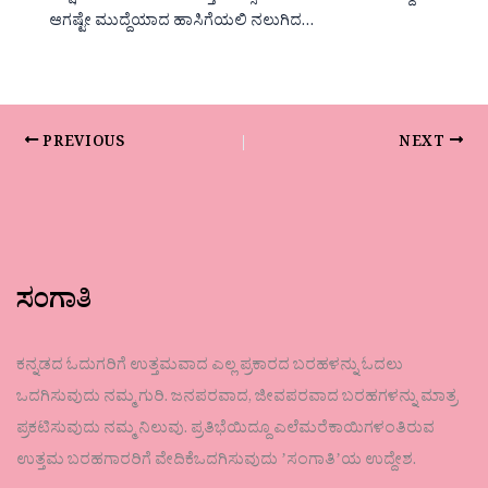
ಆಗಷ್ಟೇ ಮುದ್ದೆಯಾದ ಹಾಸಿಗೆಯಲಿ ನಲುಗಿದ…
PREVIOUS
NEXT
ಸಂಗಾತಿ
ಕನ್ನಡದ ಓದುಗರಿಗೆ ಉತ್ತಮವಾದ ಎಲ್ಲ ಪ್ರಕಾರದ ಬರಹಳನ್ನು ಓದಲು
ಒದಗಿಸುವುದು ನಮ್ಮ ಗುರಿ. ಜನಪರವಾದ, ಜೀವಪರವಾದ ಬರಹಗಳನ್ನು ಮಾತ್ರ
ಪ್ರಕಟಿಸುವುದು ನಮ್ಮ ನಿಲುವು. ಪ್ರತಿಭೆಯಿದ್ದೂ ಎಲೆಮರೆಕಾಯಿಗಳಂತಿರುವ
ಉತ್ತಮ ಬರಹಗಾರರಿಗೆ ವೇದಿಕೆಒದಗಿಸುವುದು ʼಸಂಗಾತಿʼಯ ಉದ್ದೇಶ.