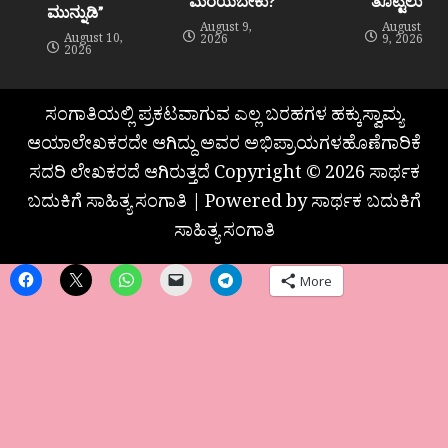
“ಮರೆಯಬೇಕು?”
“ತೊಟ್ಟಿಲು”
ಮುನ್ನುಡಿ”
August 9,
August
August 10,
2026
9, 2026
2026
ಸಂಗಾತಿಯಲ್ಲಿ ಪ್ರಕಟವಾಗುವ ಎಲ್ಲ ಬರಹಗಳ ಹಕ್ಕುಸ್ವಾಮ್ಯ
ಆಯಾಲೇಖಕರದೇ ಆಗಿದ್ದು ಅವರ ಅಭಿಪ್ರಾಯಗಳಹೊಣೆಗಾರಿಕೆ
ಸದರಿ ಲೇಖಕರದೆ ಆಗಿರುತ್ತದೆ Copyright © 2026 ಸಾರ್ಥಕ
ಬದುಕಿಗೆ ಸಾಹಿತ್ಯ ಸಂಗಾತಿ | Powered by ಸಾರ್ಥಕ ಬದುಕಿಗೆ
ಸಾಹಿತ್ಯ ಸಂಗಾತಿ
More