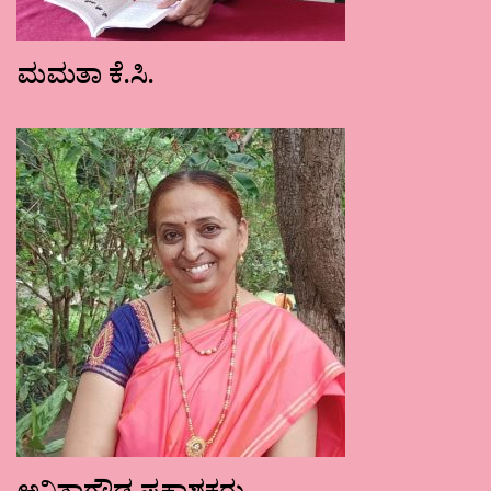
ಮಮತಾ ಕೆ.ಸಿ.