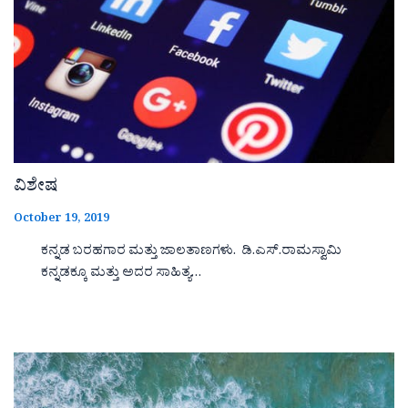
ವಿಶೇಷ
October 19, 2019
ಕನ್ನಡ ಬರಹಗಾರ ಮತ್ತು ಜಾಲತಾಣಗಳು. ಡಿ.ಎಸ್.ರಾಮಸ್ವಾಮಿ
ಕನ್ನಡಕ್ಕೂ ಮತ್ತು ಅದರ ಸಾಹಿತ್ಯ…