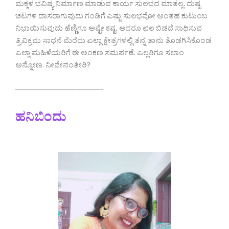
ಮಕ್ಕಳ ಭವಿಷ್ಯ ನಿರ್ಮಾಣ ಮಾಡುವ ಕಾರ್ಯ ಸುಲಭದ ಮಾತಲ್ಲ. ದುಷ್ಟ
ಚಟಗಳ ದಾಸರಾಗುವುದು ಗಂಡಿಗೆ ಎಷ್ಟು ಸುಲಭವೋ ಅಂತಹ ಕುಟುಂಬ
ನಿಭಾಯಿಸುವುದು ಹೆಣ್ಣಿಗೂ ಅಷ್ಟೇ ಕಷ್ಟ. ಆದರೂ ಛಲ ಬಿಡದೆ ಸಾಧಿಸುವ
ತ್ರಿವಿಕ್ರಮ ಸಾಧನೆ ಮೆರೆದು ಎಲ್ಲಾ ಕ್ಷೇತ್ರಗಳಲ್ಲಿ ತನ್ನ ತಾನು ತೊಡಗಿಸಿಕೊಂಡ
ಎಲ್ಲಾ ಮಹಿಳೆಯರಿಗೆ ಈ ಅಂಕಣ ಸಮರ್ಪಣೆ. ಎಲ್ಲರಿಗೂ ಸಲಾಂ
ಅನ್ನೋಣ. ನೀವೇನಂತೀರಿ?
———————————–
ಹನಿಬಿಂದು