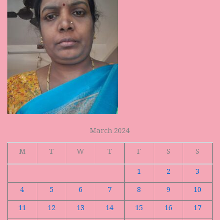
March 2024
M
T
W
T
F
S
S
1
2
3
4
5
6
7
8
9
10
11
12
13
14
15
16
17