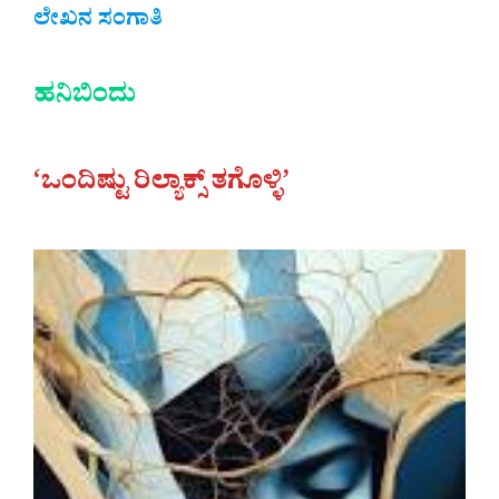
ಲೇಖನ ಸಂಗಾತಿ
ಹನಿಬಿಂದು
‘ಒಂದಿಷ್ಟು ರಿಲ್ಯಾಕ್ಸ್ ತಗೊಳ್ಳಿ’