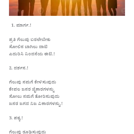
1. ಮಾರ್ಗ.!
ಪ್ರತಿ ಗೆಲುವು ಬರಲೇಬೇಕು
ಸೋಲಿನ ಬಾಗಿಲು ದಾಟಿ
ಎದುರಿಸಿ ನಿಂದನೆಯ ಈಟಿ.!
2. ದರ್ಶನ.!
ಗೆಲುವು ನಮಗೆ ಕೇಳಿಸುವುದು
ಕೇವಲ ಜನರ ಜೈಕಾರಗಳನ್ನು
ಸೋಲು ನಮಗೆ ತೋರಿಸುವುದು
ಜನರ ಜಗದ ನಿಜ ವಿಕಾರಗಳನ್ನು.!
3. ಪಠ್ಯ.!
ಗೆಲುವು ರೂಢಿಸುವುದು