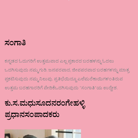
ಸಂಗಾತಿ
ಕನ್ನಡದ ಓದುಗರಿಗೆ ಉತ್ತಮವಾದ ಎಲ್ಲ ಪ್ರಕಾರದ ಬರಹಳನ್ನು ಓದಲು
ಒದಗಿಸುವುದು ನಮ್ಮ ಗುರಿ. ಜನಪರವಾದ, ಜೀವಪರವಾದ ಬರಹಗಳನ್ನು ಮಾತ್ರ
ಪ್ರಕಟಿಸುವುದು ನಮ್ಮ ನಿಲುವು. ಪ್ರತಿಭೆಯಿದ್ದೂ ಎಲೆಮರೆಕಾಯಿಗಳಂತಿರುವ
ಉತ್ತಮ ಬರಹಗಾರರಿಗೆ ವೇದಿಕೆಒದಗಿಸುವುದು ʼಸಂಗಾತಿʼಯ ಉದ್ದೇಶ.
ಕು.ಸ.ಮಧುಸೂದನರಂಗೇಹಳ್ಳಿ
ಪ್ರಧಾನಸಂಪಾದಕರು