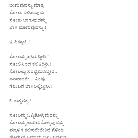
ಬೀಗುವುದನ್ನು ಮಾತ್ರ
ಸೋಲು ಕಲಿಸುವುದು
ಸೋತು ಬಾಗುವುದನ್ನು
ಬಾಗಿ ಮಾಗುವುದನ್ನು.!
4. ದಿಕ್ಸೂಚಿ..!
ಸೋಲನ್ನು ಸಹಿಸಿದ್ದೀರಿ.!
ಸೋಲಿನಿಂದ ಕಲಿತಿದ್ದಿರಿ.!
ಸೋಲಲ್ಲು ಸಂಭ್ರಮಿಸಿದ್ದೀರಿ..
ಎಂದಾದರೇ… ನೀವು….
ಗೆಲುವಿನ ಬಾಗಿಲಲ್ಲಿದ್ದೀರಿ.!!
5. ಅತ್ಯಗತ್ಯ.!
ಸೋಲನ್ನು ಒಪ್ಪಿಕೊಳ್ಳುವುದನ್ನು
ಸೋಲನ್ನು ಅರಗಿಸಿಕೊಳ್ಳುವುದನ್ನು
ಮಕ್ಕಳಿಗೆ ಕಲಿಸಲೇಬೇಕಿದೆ ಗೆಳೆಯ