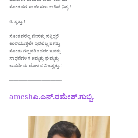
ಹೊರಗಿನ ಜಗವದು ಬಲು ನಿರ್ದಯ
ಸೋತವರ ಸಾಯಿಸಲು ಕಾದಿದೆ ನಿತ್ಯ.!
6. ಸ್ವತ್ತು.!
ಸೋತವರೆಲ್ಲ ಬೇಸತ್ತು ಸತ್ತಿದ್ದರೆ
ಉಳಿಯುತ್ತಲೇ ಇರಲಿಲ್ಲ ಜಗತ್ತು
ಸೋತು ಗೆದ್ದವರಿಂದಲೇ ಇವತ್ತು
ಸಾಧನೆಗಳಿಗೆ ಕಿಮ್ಮತ್ತು ಘಮ್ಮತ್ತು
ಅವರೇ ಈ ಲೋಕದ ನಿಜಸ್ವತ್ತು.!
———————————-
amesh
ಎ.ಎನ್.ರಮೇಶ್.ಗುಬ್ಬಿ.