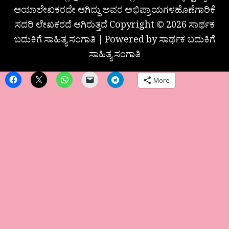
ಆಯಾಲೇಖಕರದೇ ಆಗಿದ್ದು ಅವರ ಅಭಿಪ್ರಾಯಗಳಹೊಣೆಗಾರಿಕೆ
ಸದರಿ ಲೇಖಕರದೆ ಆಗಿರುತ್ತದೆ Copyright © 2026 ಸಾರ್ಥಕ
ಬದುಕಿಗೆ ಸಾಹಿತ್ಯ ಸಂಗಾತಿ | Powered by ಸಾರ್ಥಕ ಬದುಕಿಗೆ
ಸಾಹಿತ್ಯ ಸಂಗಾತಿ
More