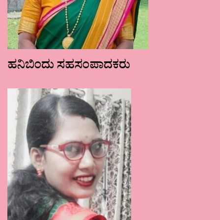
ಹನಿಬಿಂದು ಸಹಸಂಪಾದಕರು