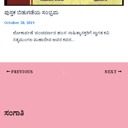
ಪುಸ್ತಕ ಬಿಡುಗಡೆಯ ಸಂಭ್ರಮ
October 28, 2019
ಲೋಕಾರ್ಪಣೆ ‘ಪಂಚವರ್ಣದ ಹಂಸ‘ ಸಾಹಿತ್ಯಾಸಕ್ತರಿಗೆ ಸ್ವಾಗತ ಕವಿ
ಸತ್ಯಮಂಗಲ ಮಹಾದೇವ ಅವರ ಕವನ…
PREVIOUS
NEXT
ಸಂಗಾತಿ