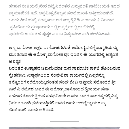
ಹೇಳುವ ರೀತಿಯಲ್ಲಿ ನೇರ ದಿಟ್ಟ ನಿರಂತರ ಎನ್ನುವಂತೆ ನಾಟಕೀಯತೆ ಇರದ
ಪ್ರಾಮಾಣಿಕತೆ ಇದೆ. ಆಪ್ತಮಿತ್ರನೊಬ್ಬನ ಸಲಹೆಯಂತೆ ಆತ್ಮೀಯವಾಗಿದೆ.
ಒಂದು ರೀತಿಯಲ್ಲಿ ಸಂಪೂರ್ಣ ಆರೋಗ್ಯ ಕೈಪಿಡಿ ಎಂಬುದು ನಿರ್ವಿವಾದ.
ಪ್ರತಿಯೊಂದು ಗ್ರಂಥಾಲಯದಲ್ಲಿ ಆಸ್ಪತ್ರೆಗಳಲ್ಲಿ ಶಾಲೆಗಳಲ್ಲಿ
ಇರಲೇಬೇಕಾದಂತಹ ಪುಸ್ತಕ ಎಂದು ನಿಸ್ಸಂದೇಹವಾಗಿ ಹೇಳಬಹುದು.‌
ಅನ್ನ ದಾಸೋಹ ಅಕ್ಷರ ದಾಸೋಹಗಳಂತೆ ಆರೋಗ್ಯದ ಬಗ್ಗೆ ಜಾಗೃತಿಯನ್ನು
ಮೂಡಿಸುವ ಈ ಆರೋಗ್ಯ ದಾಸೋಹವೂ ಇಂದಿನ ಈ ಯುಗದಲ್ಲಿ ಅತ್ಯಂತ
ಅವಶ್ಯಕ
ನಿರಂತರ ಉತ್ಸಾಹದ ಚಿಲುಮೆಯಾಗಿರುವ ಸಾಮಾಜಿಕ ಕಾಳಜಿ ಹೊಂದಿರುವ
ಸ್ನೇಹಜೀವಿ, ನಿಸ್ವಾರ್ಥದಿಂದ ಸಂಘಟನಾ ಕಾರ್ಯದಲ್ಲಿ ಎಲ್ಲರನ್ನೂ
ತನ್ನೊಂದಿಗೆ ಕರೆದೊಯ್ಯುವಂತಹ ಸಂಘ ಜೀವಿ ಆತ್ಮೀಯ ಸಹೋದರ ಶ್ರೀ
ಎನ್ ವಿ ರಮೇಶ ಅವರ ಈ ಆರೋಗ್ಯ ದಾಸೋಹದ ಕೈಂಕರ್ಯ ಸದಾ
ಸಹಕಾರ ತೋರುತ್ತಿರುವ ಸಹಧರ್ಮಿಣಿ ಉಮಾ ಅವರ ಸಾಂಗತ್ಯದಲ್ಲಿ ನಿತ್ಯ
ನಿರಂತರವಾಗಿ ನಡೆಯುತ್ತಿರಲಿ ಅವರ ಕಾರ್ಯಗಳಲ್ಲೆಲ್ಲಾ ಯಶಸ್ಸು
ದೊರೆಯಲಿ ಎಂದು ಆಶಿಸುವೆ.