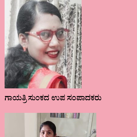
ಗಾಯತ್ರಿ ಸುಂಕದ ಉಪ ಸಂಪಾದಕರು