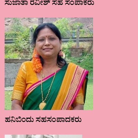
ಸುಜಾತಾ ರವೀಶ್ ಸಹ ಸಂಪಾಕರು
ಹನಿಬಿಂದು ಸಹಸಂಪಾದಕರು