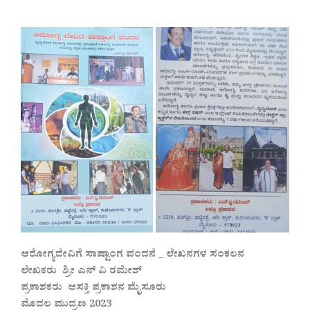
ಆರೋಗ್ಯದೇವಿಗೆ ಸಾಷ್ಟಾಂಗ ವಂದನೆ _ ಲೇಖನಗಳ ಸಂಕಲನ
ಲೇಖಕರು ಶ್ರೀ ಎನ್ ವಿ ರಮೇಶ್
ಪ್ರಕಾಶಕರು ಆಸಕ್ತಿ ಪ್ರಕಾಶನ ಮೈಸೂರು
ಮೊದಲ ಮುದ್ರಣ 2023