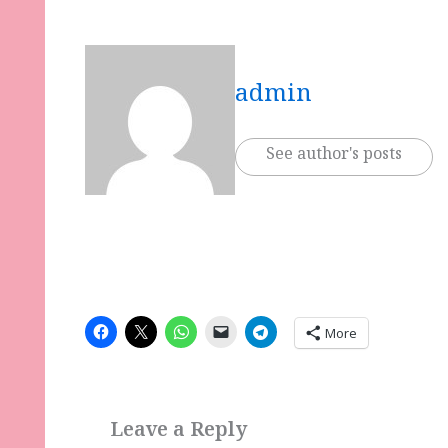
admin
See author's posts
More
Leave a Reply