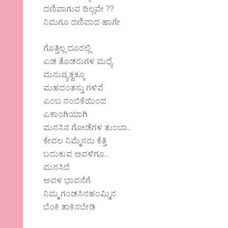
ದಣಿವಾಗುವ ದಿಲ್ಲವೇ ??
ನಿಮಗೂ ದಣಿವಾದ ಹಾಗೇ
ಗೊತ್ತಿಲ್ಲ ದೂರಲ್ಲಿ
ಎಡ ತೊಡರುಗಳ ಮಧ್ಯೆ
ಮನುಷ್ಯತ್ವಕ್ಕೂ
ಮಹದಂತಸ್ತು ಗಳಿವೆ
ಎಂಬ ನಂಬಿಕೆಯಿಂದ
ಎಕಾಂಗಿಯಾಗಿ
ಮನಸಿನ ಗೋಡೆಗಳ ತುಂಬಾ..
ಕೇವಲ ನಿಮ್ಮೆಸರು ಕೆತ್ತಿ
ಬದುಕುವ ಅವಳಿಗೂ..
ಮನಸಿದೆ
ಅವಳ ಭಾವನೆಗೆ
ನಿಮ್ಮ ಗಂಡಸಿನಹಂಮ್ಮಿನ
ಬೆಂಕಿ ತಾಕಿಸಬೇಡಿ