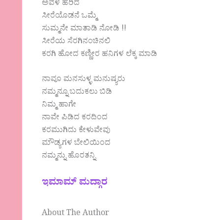
ಅವಳ ಹರಿದ
ಸೀರೆಯೊಡನೆ ಒಮ್ಮೆ
ಸುಮ್ಮನೇ ಮಾತಾಡಿ ನೋಡಿ !!
ಸೀರೆಯ ಸೆರಗಿನಂಚಿನಲಿ
ಕರಗಿ ಹೋದ ಕಣ್ಣೀರ ಹನಿಗಳ ಲೆಕ್ಕ ಮಾಡಿ
ನಾವೂ ಮನಸುಳ್ಳ ಮನುಷ್ಯರು
ನಮ್ಮನ್ನೂ ಬದುಕಲು ಬಿಡಿ
ನಿಮ್ಮ ಹಾಗೇ
ನಾವೇ ಪಿಡಿದ ಕರದಿಂದ
ಕರಮುಗಿದು ಕೇಳುವೇವು
ಮೌಡ್ಯಗಳ ಬೇಲಿಯಿಂದ
ನಮ್ಮನ್ನು ಹೊರತನ್ನಿ
ಇಮಾಮ್ ಮದ್ಗಾರ
About The Author