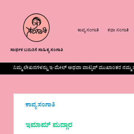
ಕಾವ್ಯ ಸಂಗಾತಿ
ಕಥಾ ಸಂಗಾತಿ
ಸಾರ್ಥಕ ಬದುಕಿಗೆ ಸಾಹಿತ್ಯ ಸಂಗಾತಿ
ನಿಮ್ಮ ಲೇಖನಗಳನ್ನು ಇ-ಮೇಲ್ ಅಥವಾ ವಾಟ್ಸಪ್ ಮುಖಾಂತರ ನಮ್ಮ ಸ
ಕಾವ್ಯ ಸಂಗಾತಿ
ಇಮಾಮ್ ಮದ್ಗಾರ