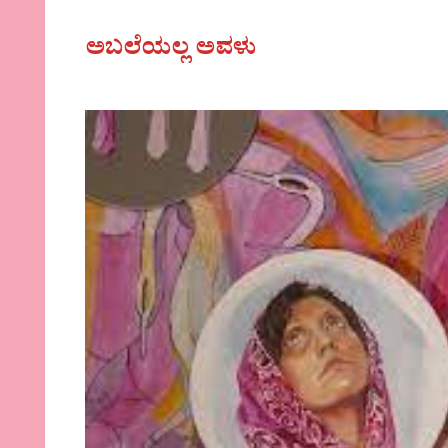
ಅಬಲೆಯಲ್ಲ ಅವಳು