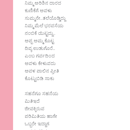
ನಿಮ್ಮ ಅರಿಶಿನ ದಾರದ
ಕುಣಿಕೆಗೆ ಅವಳು
ಸುಮ್ಮನೇ..ತಲೆಯೊಡ್ಡಿದ್ದು
ನಿಮ್ಮ ಮೆಲೆ ಭರವಸೆಯ
ನಂಬಿಕೆ ಯಿಟ್ಟದ್ದು..
ಅಪ್ಪ ಅಮ್ಮ ಕೊಟ್ಟ
ದಿವ್ಯ ಉಡುಗೊರೆ..
ಎಂಬ ಗರ್ವದಿಂದ
ಅವಳು ಕೇಳುವದು
ಅವಳ ಪಾಲಿನ ಪ್ರೀತಿ
ಕೊಟ್ಟುಬಿಡಿ ಸಾಕು
ಸಹನೆಗೂ ಸಹನೆಯ
ಮಿತಿಇದೆ
ಜೀವಕ್ಕಿರುವ
ಪರಿಮಿತಿಯ ಹಾಗೇ
ಒಬ್ಬರೇ ಇದ್ದಾಗ