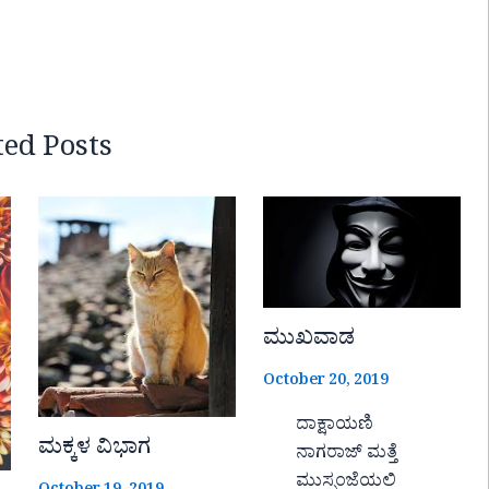
ted Posts
ಮುಖವಾಡ
October 20, 2019
ದಾಕ್ಷಾಯಣಿ
ಮಕ್ಕಳ ವಿಭಾಗ
ನಾಗರಾಜ್ ಮತ್ತೆ
ಮುಸ್ಸಂಜೆಯಲಿ