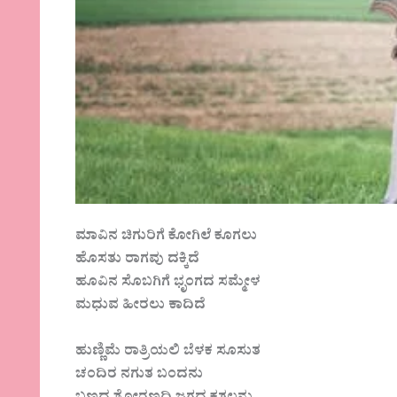
ಮಾವಿನ ಚಿಗುರಿಗೆ ಕೋಗಿಲೆ ಕೂಗಲು
ಹೊಸತು ರಾಗವು ದಕ್ಕಿದೆ
ಹೂವಿನ ಸೊಬಗಿಗೆ ಭೃಂಗದ ಸಮ್ಮೇಳ
ಮಧುವ ಹೀರಲು ಕಾದಿದೆ
ಹುಣ್ಣಿಮೆ ರಾತ್ರಿಯಲಿ ಬೆಳಕ ಸೂಸುತ
ಚಂದಿರ ನಗುತ ಬಂದನು