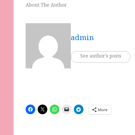
About The Author
admin
See author's posts
More