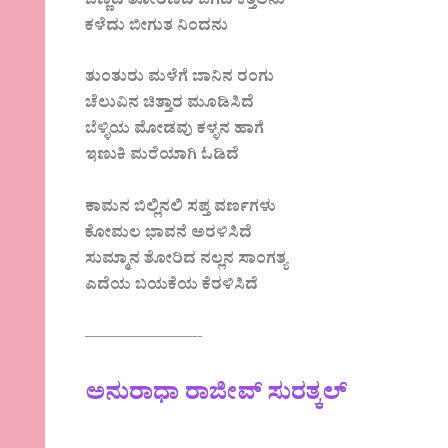
ಬಣ್ಣದ ತೋರಣದಿ ಜಗದ ಕತ್ತಲನು
ಕಳೆದು ಬೀಗುತ ನಿಂದನು
ತುಂತುರು ಮಳೆಗೆ ಬಾನಿನ ರಂಗು
ಚೆಲುವಿನ ಚಿತ್ತಾರ ಮೂಡಿಸಿದೆ
ಬೆಳ್ಳಿಯ ಮೋಡವು ಕಳ್ಳನ ಹಾಗೆ
ಇಣುಕಿ ಮರೆಯಾಗಿ ಓಡಿದೆ
ಕಾಮನ ಬಿಲ್ಲಿನಲಿ ಸಪ್ತ ವರ್ಣಗಳು
ಕೋಮಲ ಭಾವನೆ ಅರಳಿಸಿದೆ
ಸುಮ್ಮಾನ ತೋರಿದ ನಲ್ಲನ ಸಾಂಗತ್ಯ
ಎದೆಯ ಬಯಕೆಯ ಕೆರಳಿಸಿದೆ
———————-
ಅನುರಾಧಾ ರಾಜೀವ್ ಸುರತ್ಕಲ್