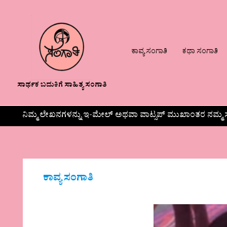
ಕಾವ್ಯ ಸಂಗಾತಿ
ಕಥಾ ಸಂಗಾತಿ
ಸಾರ್ಥಕ ಬದುಕಿಗೆ ಸಾಹಿತ್ಯ ಸಂಗಾತಿ
ನಿಮ್ಮ ಲೇಖನಗಳನ್ನು ಇ-ಮೇಲ್ ಅಥವಾ ವಾಟ್ಸಪ್ ಮುಖಾಂತರ ನಮ್ಮ ಸ
ಕಾವ್ಯ ಸಂಗಾತಿ