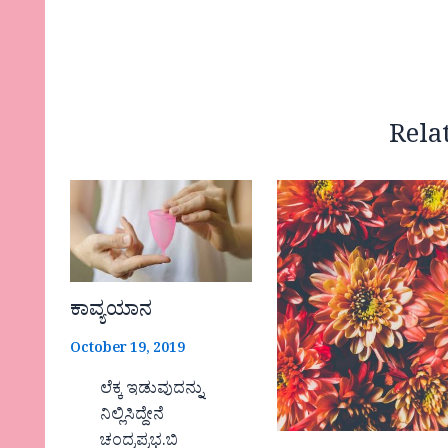
Rela
ಕಾವ್ಯಯಾನ
October 19, 2019
ಲೆಕ್ಕ ಇಡುವುದನ್ನು
ನಿಲ್ಲಿಸಿದ್ದೇನೆ
ಚಂದ್ರಪ್ರಭ.ಬಿ