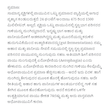
ಪ್ರಮಾಣ:
ಸಾಮಾನ್ಯ ವ್ಯಕ್ತಿಗಳಲ್ಲಿ ವಾಯುವಿನ ಒಟ್ಟು ಪ್ರಮಾಣದ ವ್ಯಾಪ್ತಿಯಲ್ಲಿ ಅಗಾಧ
ವ್ಯತ್ಯಾಸ ಕಂಡುಬರುತ್ತದೆ: 24 ಘಂಟೆಗೆ ಅಂದಾಜು 475 ರಿಂದ 1500
ಮಿಲಿಲೀಟರ್. ಅಲ್ಲದೆ, ವ್ಯಕ್ತಿಯ ಒಟ್ಟು ವಾಯುವಿನಲ್ಲಿ ಸ್ವಲ್ಪ ಭಾಗ ಪರಿಸರದ
ಗಾಳಿಯನ್ನು ನುಂಗಿದ್ದುದಾದರೆ, ಇನ್ನಷ್ಟು ಭಾಗ ಆಹಾರ ಮತ್ತು
ಪಾನೀಯದೊಳಗೆ ಅಡಕವಾಗಿದ್ದದ್ದು ಮತ್ತು ಮೂರನೆಯದ್ದು ಕರುಳಿನ
ಹುದುಗುವಿಕೆಯಿಂದ ಉತ್ಪಾದಿತವಾದದ್ದು (gut fermentation). ನಮ್ಮ
ಆಹಾರ ಮತ್ತು ಪಾನೀಯ ಸೇವನೆ ಸಮಯದಲ್ಲಿ ಸ್ವಲ್ಪ ಸ್ವಲ್ಪ ಪ್ರಮಾಣದ
ಪರಿಸರದ ವಾಯುವನ್ನು ನುಂಗುವುದು ಸಹಜ. ಅತಿಯಾಗಿ ಹೀಗೆ ಪರಿಸರದ
ವಾಯು ನುಂಗುವುದಕ್ಕೆ ಏರೋಫೇಜಿಯ (Aerophagia) ಎಂದು
ಹೇಳುವರು. ಏರೋಫೇಜಿಯ ಕಾರಣದಿಂದ ನುಂಗಿದ ಗಾಳಿಯು ಕೆಲವೊಮ್ಮೆ
ಅಧೋವಾಯುವಿನ ಪ್ರಮಾಣ ಹೆಚ್ಚಿಸಬಹುದು – ಆದರೆ ಇದು ವಿರಳ. ಹಾಗೆ
ನುಂಗಿದ್ದು ತೇಗುವುದರ ಮೂಲಕ ಹೊರಕ್ಕೆ ಹೋಗುವುದೂ ಸಹಜ. ಅದೇ
ರೀತಿಯಲ್ಲಿ ಆಹಾರ ಹಾಗು ಪಾನೀಯಗಳ ಆಂತರ್ಯದಲಿದ್ದ ಗಾಳಿ ಸಹ
ತೇಗಿನ ಮೂಲಕ ಹೊರಹೋಗುವುದು. ಆದರೆ ಕರುಳಿನ ಒಳಗೇ
ಉತ್ಪತ್ತಿಯಾಗುವ ವಾಯು ಶೇಕಡ 74ರಷ್ಟು ಮತ್ತು ಅದು ವಾಸ್ತವವಾಗಿ
ಅಧೋವಾಯುವಿಗೆ ಕಾರಣ.