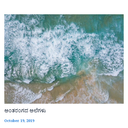
ಅಂತರಂಗದ ಅಲೆಗಳು
October 19, 2019