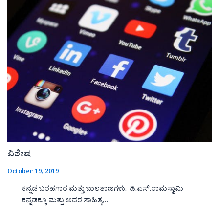
ವಿಶೇಷ
October 19, 2019
ಕನ್ನಡ ಬರಹಗಾರ ಮತ್ತು ಜಾಲತಾಣಗಳು. ಡಿ.ಎಸ್.ರಾಮಸ್ವಾಮಿ
ಕನ್ನಡಕ್ಕೂ ಮತ್ತು ಅದರ ಸಾಹಿತ್ಯ…