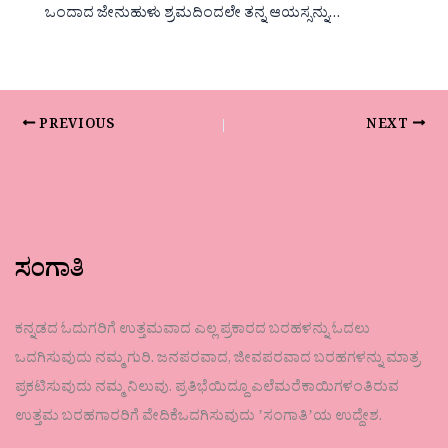
ಒಂದಾದ ಜೇನುಹುಳು ಶ್ರಮದಿಂದಲೇ ತನ್ನ ಆಯಸ್ಸನ್ನು…
PREVIOUS
NEXT
ಸಂಗಾತಿ
ಕನ್ನಡದ ಓದುಗರಿಗೆ ಉತ್ತಮವಾದ ಎಲ್ಲ ಪ್ರಕಾರದ ಬರಹಳನ್ನು ಓದಲು
ಒದಗಿಸುವುದು ನಮ್ಮ ಗುರಿ. ಜನಪರವಾದ, ಜೀವಪರವಾದ ಬರಹಗಳನ್ನು ಮಾತ್ರ
ಪ್ರಕಟಿಸುವುದು ನಮ್ಮ ನಿಲುವು. ಪ್ರತಿಭೆಯಿದ್ದೂ ಎಲೆಮರೆಕಾಯಿಗಳಂತಿರುವ
ಉತ್ತಮ ಬರಹಗಾರರಿಗೆ ವೇದಿಕೆಒದಗಿಸುವುದು ʼಸಂಗಾತಿʼಯ ಉದ್ದೇಶ.