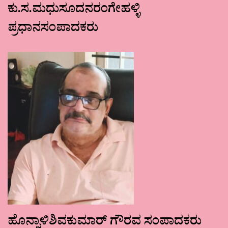
ಕು.ಸ.ಮಧುಸೂದನರಂಗೇಹಳ್ಳಿ
ಪ್ರಧಾನಸಂಪಾದಕರು
ಹೊನ್ನಾಳಿಶಿವಕುಮಾರ್ ಗೌರವ ಸಂಪಾದಕರು