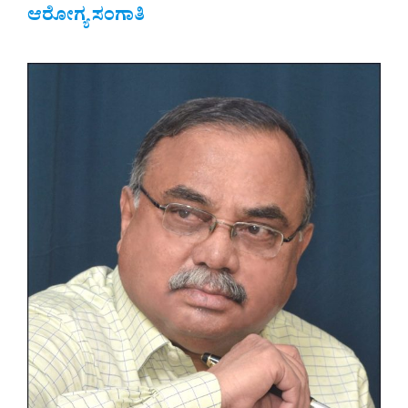
ಆರೋಗ್ಯ ಸಂಗಾತಿ