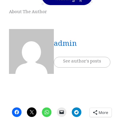
About The Author
admin
See author's posts
More