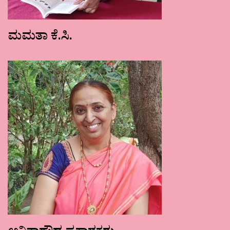
ಮಮತಾ ಕೆ.ಸಿ.