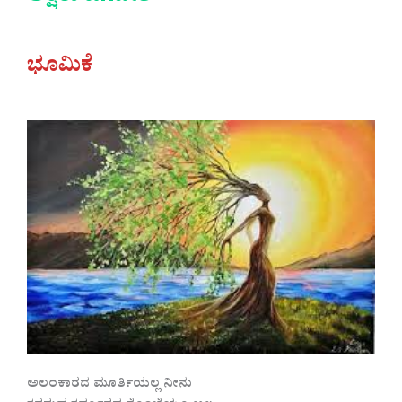
ಭೂಮಿಕೆ
ಅಲಂಕಾರದ ಮೂರ್ತಿಯಲ್ಲ ನೀನು