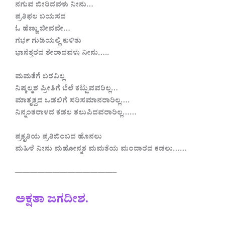
ನಗುವ ಬೀರಿದವಳು ನೀನು…
ಪ್ರತಿಫಲ ಬಯಸದ
ಓ ಹೆಣ್ಣು ಜೀವವೇ…
ಗರ್ಭ ಗುಡಿಯಲ್ಲಿ ಕುಳಿತು
ಭಾನೆತ್ತರದ ತೇರಾದವಳು ನೀನು…..
ಮಮತೆಗೆ ಬರವಿಲ್ಲ
ನಿಷ್ಕಲ್ಮಶ ಪ್ರೀತಿಗೆ ಬೆಲೆ ಕಟ್ಟುವವರಿಲ್ಲ…
ಮಾತೃತ್ವದ ಒಡಲಿಗೆ ಸರಿಸಮಾನರಾರಿಲ್ಲ….
ನಿನ್ನಂತರಾಳದ ಕಡಲ ತಲುಪಿದವರಾರಿಲ್ಲ……
ಪ್ರಕೃತಿಯ ಪ್ರತಿಬಿಂಬದ ಹೊನಲು
ಮಹಿಳೆ ನೀನು ಮಹೋನ್ನತ ಮಮತೆಯ ಮಂದಾರದ ಕಡಲು……
—————————————–
ಅಕ್ಷತಾ ಜಗದೀಶ.