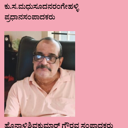
ಕು.ಸ.ಮಧುಸೂದನರಂಗೇಹಳ್ಳಿ
ಪ್ರಧಾನಸಂಪಾದಕರು
ಹೊನ್ನಾಳಿಶಿವಕುಮಾರ್ ಗೌರವ ಸಂಪಾದಕರು