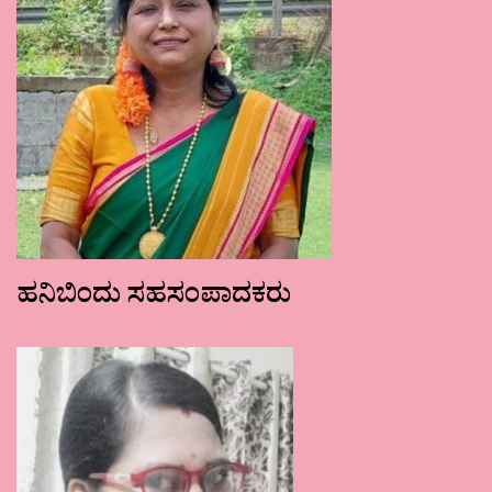
ಹನಿಬಿಂದು ಸಹಸಂಪಾದಕರು