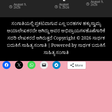
August 9,
August 9,
August
2026
2026
9, 2026
ಸಂಗಾತಿಯಲ್ಲಿ ಪ್ರಕಟವಾಗುವ ಎಲ್ಲ ಬರಹಗಳ ಹಕ್ಕುಸ್ವಾಮ್ಯ
ಆಯಾಲೇಖಕರದೇ ಆಗಿದ್ದು ಅವರ ಅಭಿಪ್ರಾಯಗಳಹೊಣೆಗಾರಿಕೆ
ಸದರಿ ಲೇಖಕರದೆ ಆಗಿರುತ್ತದೆ Copyright © 2026 ಸಾರ್ಥಕ
ಬದುಕಿಗೆ ಸಾಹಿತ್ಯ ಸಂಗಾತಿ | Powered by ಸಾರ್ಥಕ ಬದುಕಿಗೆ
ಸಾಹಿತ್ಯ ಸಂಗಾತಿ
More