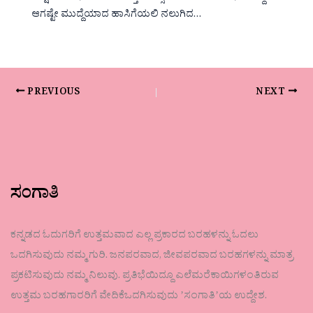
ಆಗಷ್ಟೇ ಮುದ್ದೆಯಾದ ಹಾಸಿಗೆಯಲಿ ನಲುಗಿದ…
PREVIOUS
NEXT
ಸಂಗಾತಿ
ಕನ್ನಡದ ಓದುಗರಿಗೆ ಉತ್ತಮವಾದ ಎಲ್ಲ ಪ್ರಕಾರದ ಬರಹಳನ್ನು ಓದಲು
ಒದಗಿಸುವುದು ನಮ್ಮ ಗುರಿ. ಜನಪರವಾದ, ಜೀವಪರವಾದ ಬರಹಗಳನ್ನು ಮಾತ್ರ
ಪ್ರಕಟಿಸುವುದು ನಮ್ಮ ನಿಲುವು. ಪ್ರತಿಭೆಯಿದ್ದೂ ಎಲೆಮರೆಕಾಯಿಗಳಂತಿರುವ
ಉತ್ತಮ ಬರಹಗಾರರಿಗೆ ವೇದಿಕೆಒದಗಿಸುವುದು ʼಸಂಗಾತಿʼಯ ಉದ್ದೇಶ.