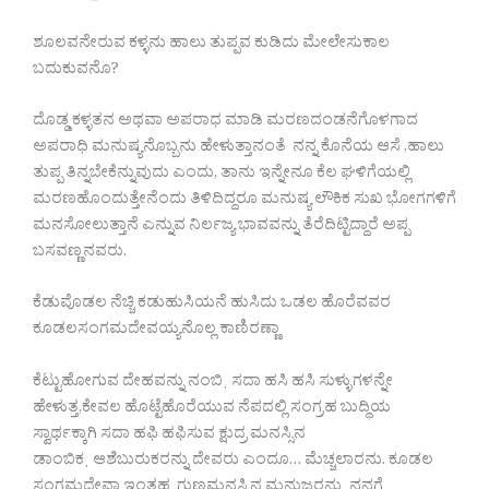
ಶೂಲವನೇರುವ ಕಳ್ಳನು ಹಾಲು ತುಪ್ಪವ ಕುಡಿದು ಮೇಲೇಸುಕಾಲ
ಬದುಕುವನೊ?
ದೊಡ್ಡ ಕಳ್ಳತನ ಅಥವಾ ಅಪರಾಧ ಮಾಡಿ ಮರಣದಂಡನೆಗೊಳಗಾದ
ಅಪರಾಧಿ ಮನುಷ್ಯನೊಬ್ಬನು ಹೇಳುತ್ತಾನಂತೆ ನನ್ನ ಕೊನೆಯ ಆಸೆ ,ಹಾಲು
ತುಪ್ಪ ತಿನ್ನಬೇಕೆನ್ನುವುದು ಎಂದು, ತಾನು ಇನ್ನೇನೂ ಕೆಲ ಘಳಿಗೆಯಲ್ಲಿ
ಮರಣಹೊಂದುತ್ತೇನೆಂದು ತಿಳಿದಿದ್ದರೂ ಮನುಷ್ಯ ಲೌಕಿಕ ಸುಖ ಭೋಗಗಳಿಗೆ
ಮನಸೋಲುತ್ತಾನೆ ಎನ್ನುವ ನಿರ್ಲಜ್ಯ ಭಾವವನ್ನು ತೆರೆದಿಟ್ಟಿದ್ದಾರೆ ಅಪ್ಪ
ಬಸವಣ್ಣನವರು.
ಕೆಡುವೊಡಲ ನೆಚ್ಚಿ ಕಡುಹುಸಿಯನೆ ಹುಸಿದು ಒಡಲ ಹೊರೆವವರ
ಕೂಡಲಸಂಗಮದೇವಯ್ಯನೊಲ್ಲ ಕಾಣಿರಣ್ಣಾ
ಕೆಟ್ಟುಹೋಗುವ ದೇಹವನ್ನು ನಂಬಿˌ ಸದಾ ಹಸಿ ಹಸಿ ಸುಳ್ಳುಗಳನ್ನೇ
ಹೇಳುತ್ತ,ಕೇವಲ ಹೊಟ್ಟೆಹೊರೆಯುವ ನೆಪದಲ್ಲಿ ಸಂಗ್ರಹ ಬುದ್ಧಿಯ
ಸ್ವಾರ್ಥಕ್ಕಾಗಿ ಸದಾ ಹಫಿ ಹಫಿಸುವ ಕ್ಷುದ್ರ ಮನಸ್ಸಿನ
ಡಾಂಬಿಕˌ ಆಶೆಬುರುಕರನ್ನು ದೇವರು ಎಂದೂ… ಮೆಚ್ಚಲಾರನು. ಕೂಡಲ
ಸಂಗಮದೇವಾ ಇಂತಹ ಗುಣಮನಸ್ಸಿನ ಮನುಜರನ್ನು ನನಗೆ