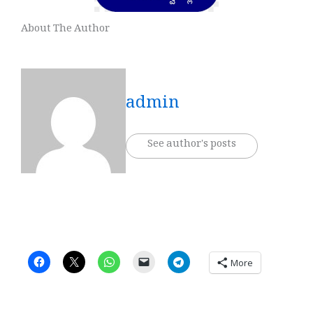
About The Author
admin
See author's posts
More