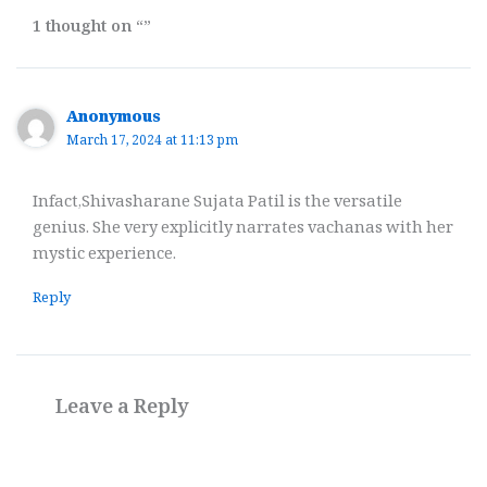
1 thought on “”
Anonymous
March 17, 2024 at 11:13 pm
Infact,Shivasharane Sujata Patil is the versatile
genius. She very explicitly narrates vachanas with her
mystic experience.
Reply
Leave a Reply