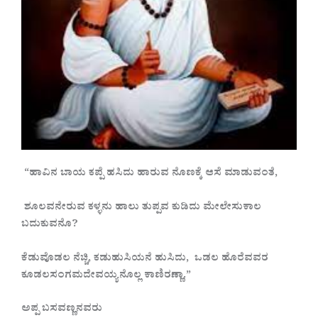
“ಹಾವಿನ ಬಾಯ ಕಪ್ಪೆ ಹಸಿದು ಹಾರುವ ನೊಣಕ್ಕೆ ಆಸೆ ಮಾಡುವಂತೆ,
ಶೂಲವನೇರುವ ಕಳ್ಳನು ಹಾಲು ತುಪ್ಪವ ಕುಡಿದು ಮೇಲೇಸುಕಾಲ
ಬದುಕುವನೊ?
ಕೆಡುವೊಡಲ ನೆಚ್ಚಿ, ಕಡುಹುಸಿಯನೆ ಹುಸಿದು, ಒಡಲ ಹೊರೆವವರ
ಕೂಡಲಸಂಗಮದೇವಯ್ಯನೊಲ್ಲ ಕಾಣಿರಣ್ಣಾ.”
ಅಪ್ಪ ಬಸವಣ್ಣನವರು