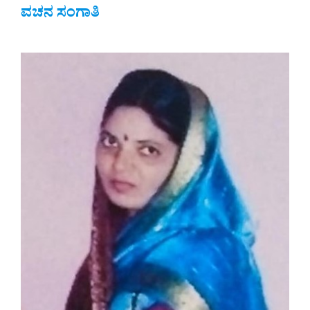
ವಚನ ಸಂಗಾತಿ