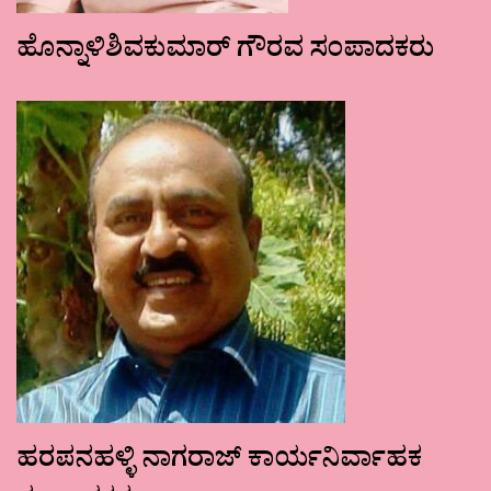
ಹೊನ್ನಾಳಿಶಿವಕುಮಾರ್ ಗೌರವ ಸಂಪಾದಕರು
ಹರಪನಹಳ್ಳಿ ನಾಗರಾಜ್ ಕಾರ್ಯನಿರ್ವಾಹಕ