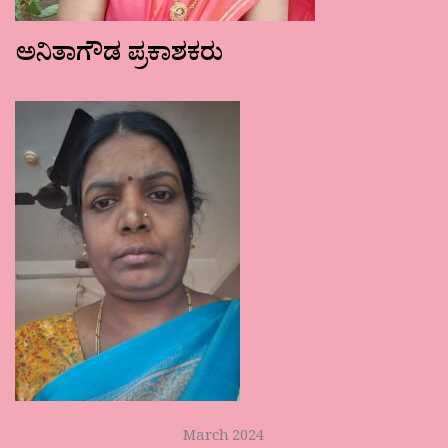
ಅನಿತಾಗೌಡ ಪ್ರಕಾಶಕರು
March 2024