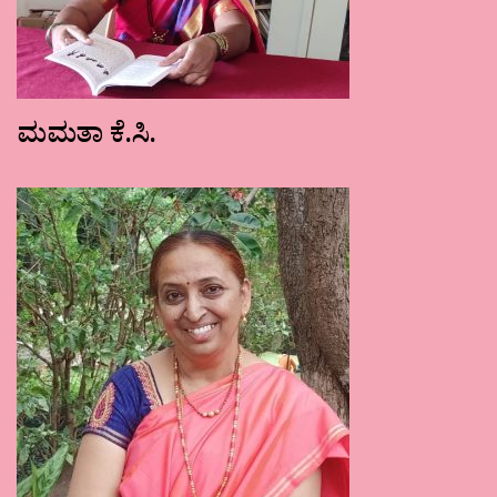
ಮಮತಾ ಕೆ.ಸಿ.