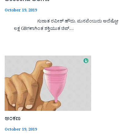
ಅಂತರಂಗದ ಅಲೆಗಳು
October 19, 2019
ಸುಜಾತ ರವೀಶ್ ಹೌದು. ಮನವೆಂಬುದು ಅದೆಷ್ಪೋ
ಲಕ್ಷ GBಗಳಾಗಿಂತ ಶಕ್ತಿಯುತ ಚಿಪ್.…
ಅಂಕಣ
October 19, 2019