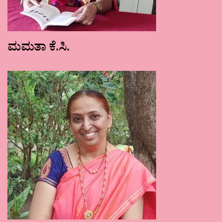
ಮಮತಾ ಕೆ.ಸಿ.