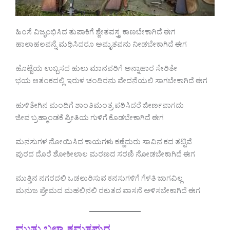
ಹಿಂಸೆ ವಿಜೃಂಭಿಸಿದ ತುಪಾಕಿಗೆ ಶ್ವೇತವಸ್ತ್ರ ಕಾಣಬೇಕಾಗಿದೆ ಈಗ
ಹಾಲಾಹಲವನ್ನೆ ಮಥಿಸಿದರೂ ಅಮೃತವನು ನೀಡಬೇಕಾಗಿದೆ ಈಗ
ಹೊಟ್ಟೆಯ ಉಬ್ಬಸದ ಹುಲು ಮಾನವರಿಗೆ ಅನ್ನಾಹಾರ ಸೇರಿತೇ
ಭಯ ಆತಂಕದಲ್ಲಿ ಇರುಳ ಚಂದಿರನು ವೇದನೆಯಲಿ ಸಾಗಬೇಕಾಗಿದೆ ಈಗ
ಹುಳಿತೇಗಿನ ಮಂದಿಗೆ ಶಾಂತಿಮಂತ್ರ ಪಠಿಸಿದರೆ ಜೀರ್ಣವಾಗದು
ಜೀವ ಬ್ರಹ್ಮಾಂಡಕೆ ಪ್ರೀತಿಯ ಗುಳಿಗೆ ಕೊಡಬೇಕಾಗಿದೆ ಈಗ
ಮನಸುಗಳ ನೋಯಿಸಿದ ಕಾಯಗಳು ಕಣ್ಣೆದುರು ಸಾವಿನ ಕದ ತಟ್ಟಿವೆ
ಪುರದ ದೊರೆ ಶೋಕೀಲಾಲ ಮರಣದ ಸರಣಿ ನೋಡಬೇಕಾಗಿದೆ ಈಗ
ಮುತ್ತಿನ ನಗರದಲಿ ಒಡಲುರಿಸುವ ಕನಸುಗಳಿಗೆ ಗೆಳತಿ ಜಾಗವಿಲ್ಲ
ಮನುಜ ಪ್ರೇಮದ ಮಹಲಿನಲಿ ರಕುತದ ವಾಸನೆ ಅಳಿಸಬೇಕಾಗಿದೆ ಈಗ