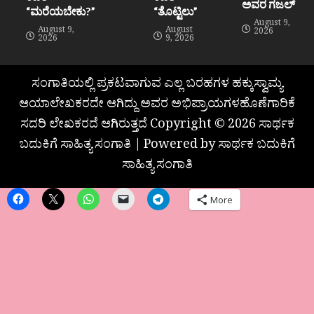
ಅವರ ಗಜಲ್
“ಮರೆಯಬೇಕು?”
“ತೊಟ್ಟಿಲು”
August 9,
August 9,
August
2026
2026
9, 2026
ಸಂಗಾತಿಯಲ್ಲಿ ಪ್ರಕಟವಾಗುವ ಎಲ್ಲ ಬರಹಗಳ ಹಕ್ಕುಸ್ವಾಮ್ಯ
ಆಯಾಲೇಖಕರದೇ ಆಗಿದ್ದು ಅವರ ಅಭಿಪ್ರಾಯಗಳಹೊಣೆಗಾರಿಕೆ
ಸದರಿ ಲೇಖಕರದೆ ಆಗಿರುತ್ತದೆ Copyright © 2026 ಸಾರ್ಥಕ
ಬದುಕಿಗೆ ಸಾಹಿತ್ಯ ಸಂಗಾತಿ | Powered by ಸಾರ್ಥಕ ಬದುಕಿಗೆ
ಸಾಹಿತ್ಯ ಸಂಗಾತಿ
More