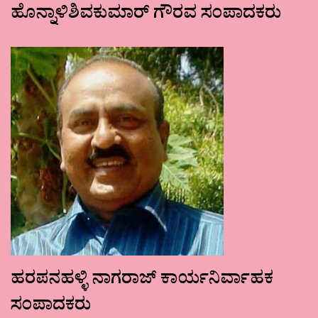
ಹೊನ್ನಾಳಿಶಿವಕುಮಾರ್ ಗೌರವ ಸಂಪಾದಕರು
ಹರಪನಹಳ್ಳಿ ನಾಗರಾಜ್ ಕಾರ್ಯನಿರ್ವಾಹಕ
ಸಂಪಾದಕರು