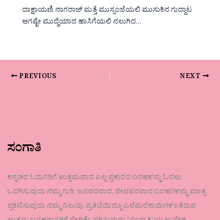
ದಾಕ್ಷಾಯಣಿ ನಾಗರಾಜ್ ಮತ್ತೆ ಮುಸ್ಸಂಜೆಯಲಿ ಮುಸುಕಿನ ಗುದ್ದಾಟ
ಆಗಷ್ಟೇ ಮುದ್ದೆಯಾದ ಹಾಸಿಗೆಯಲಿ ನಲುಗಿದ…
PREVIOUS
NEXT
ಸಂಗಾತಿ
ಕನ್ನಡದ ಓದುಗರಿಗೆ ಉತ್ತಮವಾದ ಎಲ್ಲ ಪ್ರಕಾರದ ಬರಹಳನ್ನು ಓದಲು
ಒದಗಿಸುವುದು ನಮ್ಮ ಗುರಿ. ಜನಪರವಾದ, ಜೀವಪರವಾದ ಬರಹಗಳನ್ನು ಮಾತ್ರ
ಪ್ರಕಟಿಸುವುದು ನಮ್ಮ ನಿಲುವು. ಪ್ರತಿಭೆಯಿದ್ದೂ ಎಲೆಮರೆಕಾಯಿಗಳಂತಿರುವ