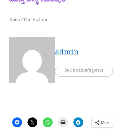
ಮುತ್ತು ಬಳ್ಳಾ ಕಮತಪುರ
About The Author
admin
See author's posts
More