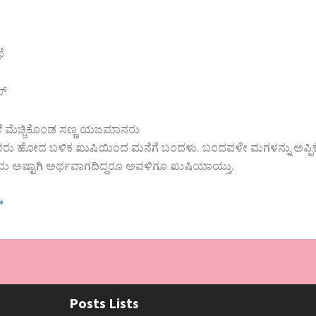
ೆ
ರ್
 ಮೆಚ್ಚಿಕೊಂಡ ಸಣ್ಣ ಯಜಮಾನರು
ಾರರು ಹೋದ ಬಳಿಕ ಖುಷಿಯಿಂದ ಮನೆಗೆ ಬಂದಳು. ಬಂದವಳೇ ಮಗಳನ್ನು ಅಪ್ಪಿ
 ಅಷ್ಟಾಗಿ ಅರ್ಥವಾಗದಿದ್ದರೂ ಅವಳಿಗೂ ಖುಷಿಯಾಯ್ತು.
»
Posts Lists