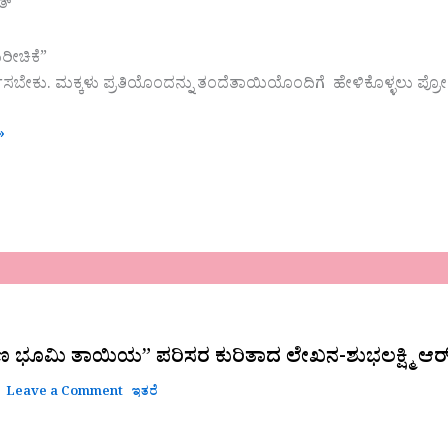
ತ್
ೀಚಿಕೆ”
ಕಿಸಬೇಕು. ಮಕ್ಕಳು ಪ್ರತಿಯೊಂದನ್ನು ತಂದೆತಾಯಿಯೊಂದಿಗೆ ಹೇಳಿಕೊಳ್ಳಲು ಪ್ರೋತ
»
ಭೂಮಿ ತಾಯಿಯ” ಪರಿಸರ ಕುರಿತಾದ ಲೇಖನ-ಶುಭಲಕ್ಷ್ಮಿ ಆ
Leave a Comment
ಇತರೆ