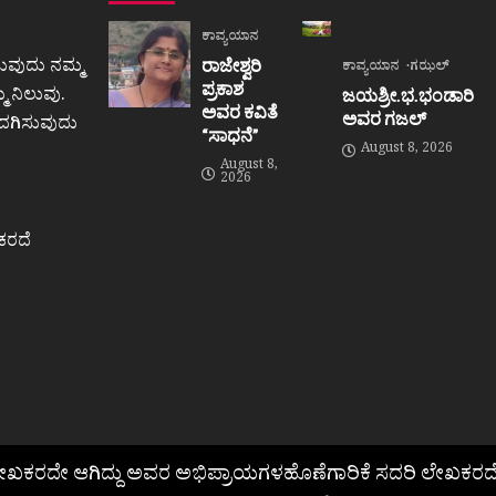
ಕಾವ್ಯಯಾನ
ುವುದು ನಮ್ಮ
ರಾಜೇಶ್ವರಿ
ಕಾವ್ಯಯಾನ
ಗಝಲ್
ಪ್ರಕಾಶ
 ನಿಲುವು.
ಜಯಶ್ರೀ.ಭ.ಭಂಡಾರಿ
ಅವರ ಕವಿತೆ
ಅವರ ಗಜಲ್
ಒದಗಿಸುವುದು
“ಸಾಧನೆ”
August 8, 2026
August 8,
2026
ಕರದೆ
ಲೇಖಕರದೇ ಆಗಿದ್ದು ಅವರ ಅಭಿಪ್ರಾಯಗಳಹೊಣೆಗಾರಿಕೆ ಸದರಿ ಲೇಖಕರದೆ