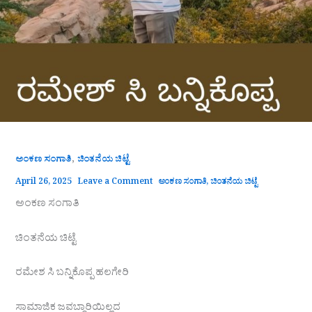
,
ಅಂಕಣ ಸಂಗಾತಿ
ಚಿಂತನೆಯ ಚಿಟ್ಟೆ
April 26, 2025
Leave a Comment
ಅಂಕಣ ಸಂಗಾತಿ
,
ಚಿಂತನೆಯ ಚಿಟ್ಟೆ
ಅಂಕಣ ಸಂಗಾತಿ
ಚಿಂತನೆಯ ಚಿಟ್ಟೆ
ರಮೇಶ ಸಿ ಬನ್ನಿಕೊಪ್ಪ ಹಲಗೇರಿ
ಸಾಮಾಜಿಕ ಜವಬ್ದಾರಿಯಿಲ್ಲದ