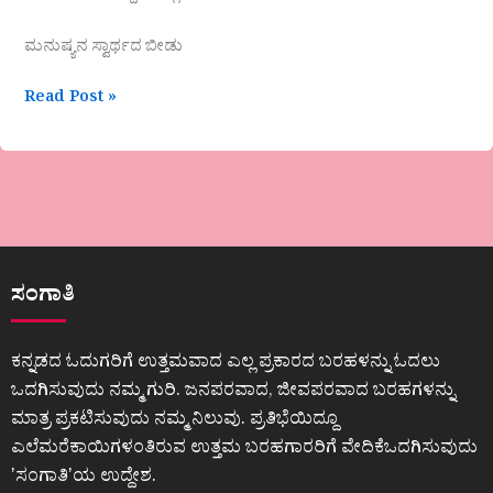
ಮನುಷ್ಯನ ಸ್ವಾರ್ಥದ ಬೀಡು
Read Post »
ಸಂಗಾತಿ
ಕನ್ನಡದ ಓದುಗರಿಗೆ ಉತ್ತಮವಾದ ಎಲ್ಲ ಪ್ರಕಾರದ ಬರಹಳನ್ನು ಓದಲು
ಒದಗಿಸುವುದು ನಮ್ಮ ಗುರಿ. ಜನಪರವಾದ, ಜೀವಪರವಾದ ಬರಹಗಳನ್ನು
ಮಾತ್ರ ಪ್ರಕಟಿಸುವುದು ನಮ್ಮ ನಿಲುವು. ಪ್ರತಿಭೆಯಿದ್ದೂ
ಎಲೆಮರೆಕಾಯಿಗಳಂತಿರುವ ಉತ್ತಮ ಬರಹಗಾರರಿಗೆ ವೇದಿಕೆಒದಗಿಸುವುದು
ʼಸಂಗಾತಿʼಯ ಉದ್ದೇಶ.