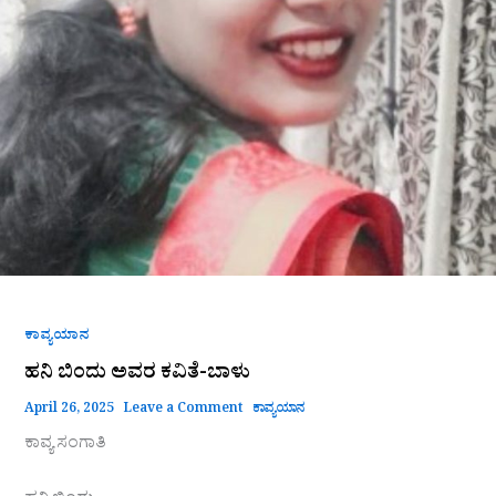
ಕಾವ್ಯಯಾನ
ಹನಿ ಬಿಂದು ಅವರ ಕವಿತೆ-ಬಾಳು
April 26, 2025
Leave a Comment
ಕಾವ್ಯಯಾನ
ಕಾವ್ಯ ಸಂಗಾತಿ