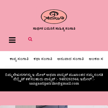
ಸಾರ್ಥಕ ಬದುಕಿಗೆ ಸಾಹಿತ್ಯ ಸಂಗಾತಿ
Menu
ಕಾವ್ಯ ಸಂಗಾತಿ
ಕಥಾ ಸಂಗಾತಿ
ಅನುವಾದ ಸಂಗಾತಿ
ಅಂಕಣ ಸಂಗಾ
ನಿಮ್ಮ ಲೇಖನಗಳನ್ನು ಇ-ಮೇಲ್ ಅಥವಾ ವಾಟ್ಸಪ್ ಮುಖಾಂತರ ನಮ್ಮ ಸಂಗತಿ
ವೆಬ್ಸೈಟ್ ಕಳಿಸಬಹುದು ವಾಟ್ಸಪ್‌ :- 9483261944, ಇಮೇಲ್ :-
sangaatipatrike@gmail.com
ಚಿತ್ರಕಲೆಯಲ್ಲಿ