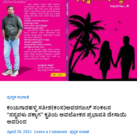
“ನನ್ನವಳು
ನಕ್ಕಾಗ”
ಕೃತಿಯ
ಅವಲೋಕನ
ಪ್ರಭಾವತಿ
ದೇಸಾಯಿ
ಅವರಿಂದ
ಪುಸ್ತಕ ಸಂಗಾತಿ
ಕಂಚುಗಾರಹಳ್ಳಿ ಸತೀಶ(ಕಂಸ)ಅವರಗಜಲ್‌ ಸಂಕಲನ
“ನನ್ನವಳು ನಕ್ಕಾಗ” ಕೃತಿಯ ಅವಲೋಕನ ಪ್ರಭಾವತಿ ದೇಸಾಯಿ
ಅವರಿಂದ
April 26, 2025
Leave a Comment
ಪುಸ್ತಕ ಸಂಗಾತಿ