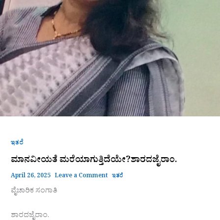
ಇತರೆ
ಮಾನವೀಯತೆ ಮರೆಯಾಗುತ್ತಿದೆಯೇ?ಶಾರದಜೈರಾಂ.
April 26, 2025
Leave a Comment
ಇತರೆ
ವೈಚಾರಿಕ ಸಂಗಾತಿ
ಶಾರದಜೈರಾಂ.