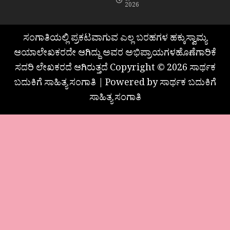
8,
2026
ಸಂಗಾತಿಯಲ್ಲಿ ಪ್ರಕಟವಾಗುವ ಎಲ್ಲ ಬರಹಗಳ ಹಕ್ಕುಸ್ವಾಮ್ಯ
ಆಯಾಲೇಖಕರದೇ ಆಗಿದ್ದು ಅವರ ಅಭಿಪ್ರಾಯಗಳಹೊಣೆಗಾರಿಕೆ
ಸದರಿ ಲೇಖಕರದೆ ಆಗಿರುತ್ತದೆ Copyright © 2026 ಸಾರ್ಥಕ
ಬದುಕಿಗೆ ಸಾಹಿತ್ಯ ಸಂಗಾತಿ | Powered by ಸಾರ್ಥಕ ಬದುಕಿಗೆ
ಸಾಹಿತ್ಯ ಸಂಗಾತಿ