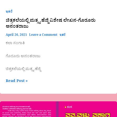
ಇತರೆ
ಚಿತ್ರಕಲೆಯಲ್ಲಿ ಮತ್ಸ್ಯ ಹೆಜ್ಜಿ ವಿಶೇಷ ಲೇಖನ-ಗೊರೂರು
ಅನಂತರಾಜು
April 26, 2025
Leave a Comment
ಇತರೆ
ಕಲಾ ಸಂಗಾತಿ
ಗೊರೂರು ಅನಂತರಾಜು
ಚಿತ್ರಕಲೆಯಲ್ಲಿ ಮತ್ಸ್ಯ ಹೆಜ್ಜಿ
Read Post »
ಕಂಚುಗಾರಹಳ್ಳಿ
ಸತೀಶ(ಕಂಸ)ಅವರಗಜಲ್‌
ಸಂಕಲನ