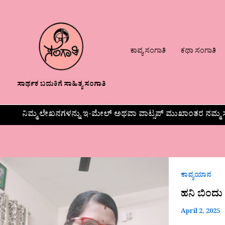
ಕಾವ್ಯ ಸಂಗಾತಿ
ಕಥಾ ಸಂಗಾತಿ
ಸಾರ್ಥಕ ಬದುಕಿಗೆ ಸಾಹಿತ್ಯ ಸಂಗಾತಿ
ನಿಮ್ಮ ಲೇಖನಗಳನ್ನು ಇ-ಮೇಲ್ ಅಥವಾ ವಾಟ್ಸಪ್ ಮುಖಾಂತರ ನಮ್ಮ ಸ
ಹನಿ
ಬಿಂದು
ಕಾವ್ಯಯಾನ
ಅವರ
ಹನಿ ಬಿಂದು
ಕವಿತೆ-
April 2, 2025
ಅಮ್ಮ