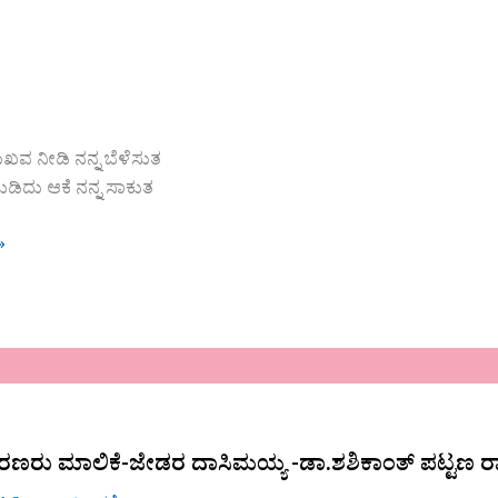
ಖವ ನೀಡಿ ನನ್ನ ಬೆಳೆಸುತ
ದುಡಿದು ಆಕೆ ನನ್ನ ಸಾಕುತ
»
ಕೆ-
ಶರಣರು ಮಾಲಿಕೆ-ಜೇಡರ ದಾಸಿಮಯ್ಯ -ಡಾ.ಶಶಿಕಾಂತ್‌ ಪಟ್ಟಣ 