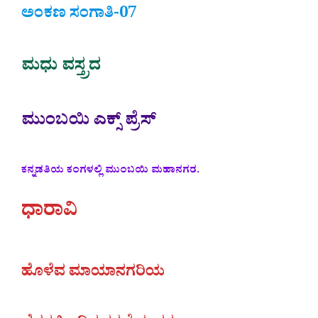
ಅಂಕಣ ಸಂಗಾತಿ-07
ಮಧು ವಸ್ತ್ರದ
ಮುಂಬಯಿ ಎಕ್ಸ್‌ ಪ್ರೆಸ್
ಕನ್ನಡತಿಯ ಕಂಗಳಲ್ಲಿ ಮುಂಬಯಿ ಮಹಾನಗರ.
ಧಾರಾವಿ
ಹೊಳೆವ ಮಾಯಾನಗರಿಯ