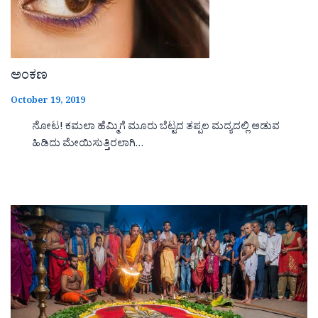
ಅಂಕಣ
October 19, 2019
ನೋಟ! ಕಮಲಾ ಹೆಮ್ಮಿಗೆ ಮೂರು ಬೆಟ್ಟದ ತಪ್ಪಲ ಮದ್ಯದಲ್ಲಿ ಆಡುವ
ಹಿಡಿದು ಮೇಯಿಸುತ್ತಿರಲಾಗಿ…