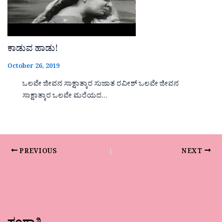
ಕಾಡುವ ಹಾಡು!
October 26, 2019
ಒಲವೇ ಜೀವನ ಸಾಕ್ಷಾತ್ಕಾರ ಸುಜಾತ ರವೀಶ್ ಒಲವೇ ಜೀವನ
ಸಾಕ್ಷಾತ್ಕಾರ ಒಲವೇ ಮರೆಯದ…
PREVIOUS
NEXT