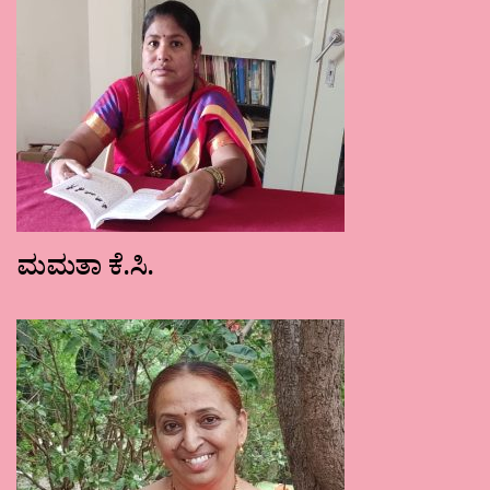
ಮಮತಾ ಕೆ.ಸಿ.