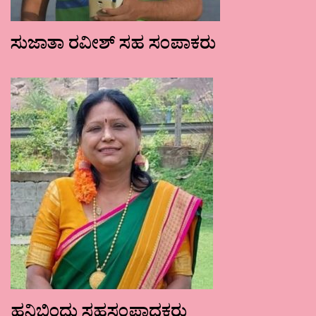
ಸುಜಾತಾ ರವೀಶ್ ಸಹ ಸಂಪಾಕರು
ಹನಿಬಿಂದು ಸಹಸಂಪಾದಕರು