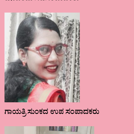
ಗಾಯತ್ರಿ ಸುಂಕದ ಉಪ ಸಂಪಾದಕರು