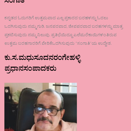
ಸಂಗಾತಿ
ಕನ್ನಡದ ಓದುಗರಿಗೆ ಉತ್ತಮವಾದ ಎಲ್ಲ ಪ್ರಕಾರದ ಬರಹಳನ್ನು ಓದಲು
ಒದಗಿಸುವುದು ನಮ್ಮ ಗುರಿ. ಜನಪರವಾದ, ಜೀವಪರವಾದ ಬರಹಗಳನ್ನು ಮಾತ್ರ
ಪ್ರಕಟಿಸುವುದು ನಮ್ಮ ನಿಲುವು. ಪ್ರತಿಭೆಯಿದ್ದೂ ಎಲೆಮರೆಕಾಯಿಗಳಂತಿರುವ
ಉತ್ತಮ ಬರಹಗಾರರಿಗೆ ವೇದಿಕೆಒದಗಿಸುವುದು ʼಸಂಗಾತಿʼಯ ಉದ್ದೇಶ.
ಕು.ಸ.ಮಧುಸೂದನರಂಗೇಹಳ್ಳಿ
ಪ್ರಧಾನಸಂಪಾದಕರು