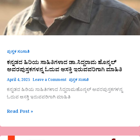
ಪುಸ್ತಕ ಸಂಗಾತಿ
ಕನ್ನಡದ ಹಿರಿಯ ಸಾಹಿತಿಗಳಾದ ಡಾ.ಸಿದ್ದರಾಮ ಹೊನ್ಕಲ್‌
ಅವರಪುಸ್ತಕಗಳನ್ನ ಓದುವ ಆಸಕ್ತಿ ಇರುವವರಿಗಾಗಿ ಮಾಹಿತಿ
April 4, 2025
Leave a Comment
ಪುಸ್ತಕ ಸಂಗಾತಿ
ಕನ್ನಡದ ಹಿರಿಯ ಸಾಹಿತಿಗಳಾದ ಸಿದ್ದರಾಮಹೊನ್ಕಲ್‌ ಅವರಪುಸ್ತಕಗಳನ್ನ
ಓದುವ ಆಸಕ್ತಿ ಇರುವವರಿಗಾಗಿ ಮಾಹಿತಿ
Read Post »
ಕಂಸ