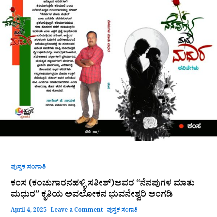
(ಕಂಚುಗಾರನಹಳ್ಳಿ
ಸತೀಶ್)ಅವರ
“ನೆನಪುಗಳ
ಮಾತು
ಮಧುರ”
ಕೃತಿಯ
ಅವಲೋಕನ
ಭುವನೇಶ್ವರಿ
ಅಂಗಡಿ
ಪುಸ್ತಕ ಸಂಗಾತಿ
ಕಂಸ (ಕಂಚುಗಾರನಹಳ್ಳಿ ಸತೀಶ್)ಅವರ “ನೆನಪುಗಳ ಮಾತು
ಮಧುರ” ಕೃತಿಯ ಅವಲೋಕನ ಭುವನೇಶ್ವರಿ ಅಂಗಡಿ
April 4, 2025
Leave a Comment
ಪುಸ್ತಕ ಸಂಗಾತಿ