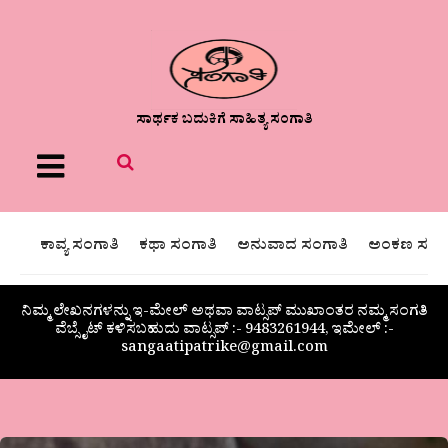
ಸಾರ್ಥಕ ಬದುಕಿಗೆ ಸಾಹಿತ್ಯ ಸಂಗಾತಿ
Menu
ಕಾವ್ಯ ಸಂಗಾತಿ
ಕಥಾ ಸಂಗಾತಿ
ಅನುವಾದ ಸಂಗಾತಿ
ಅಂಕಣ ಸಂಗಾ
ನಿಮ್ಮ ಲೇಖನಗಳನ್ನು ಇ-ಮೇಲ್ ಅಥವಾ ವಾಟ್ಸಪ್ ಮುಖಾಂತರ ನಮ್ಮ ಸಂಗತಿ
ವೆಬ್ಸೈಟ್ ಕಳಿಸಬಹುದು ವಾಟ್ಸಪ್‌ :- 9483261944, ಇಮೇಲ್ :-
sangaatipatrike@gmail.com
ಜಹಾನ್