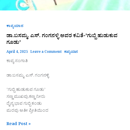
ಕಾವ್ಯಯಾನ
ಡಾ.ಬಸಮ್ಮ. ಎಸ್. ಗಂಗನಳ್ಳಿ ಅವರ ಕವಿತೆ-ʼಗುಬ್ಬಿ ಹುಡುಕುವ
ಗೂಡುʼ
April 4, 2025
Leave a Comment
ಕಾವ್ಯಯಾನ
ಕಾವ್ಯ ಸಂಗಾತಿ
ಡಾ.ಬಸಮ್ಮ. ಎಸ್. ಗಂಗನಳ್ಳಿ
ʼಗುಬ್ಬಿ ಹುಡುಕುವ ಗೂಡುʼ
ಸಣ್ಣ ಮುಖವು,ಕಣ್ಣ ನೀರು
ದೈನ್ಯ ಭಾವ ಗುಬ್ಬಿ ಕಂಡು
ಮರವು ಅತೀ ಪ್ರೀತಿಯಿಂದ
Read Post »