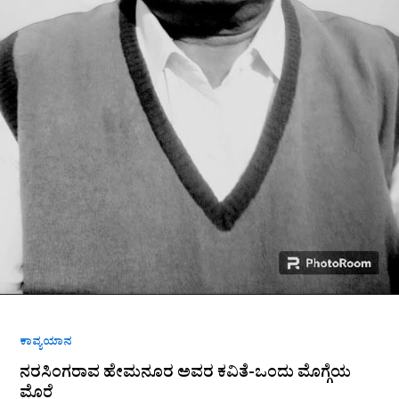
ಕಾವ್ಯಯಾನ
ನರಸಿಂಗರಾವ ಹೇಮನೂರ ಅವರ ಕವಿತೆ-ಒಂದು ಮೊಗ್ಗೆಯ
ಮೊರೆ