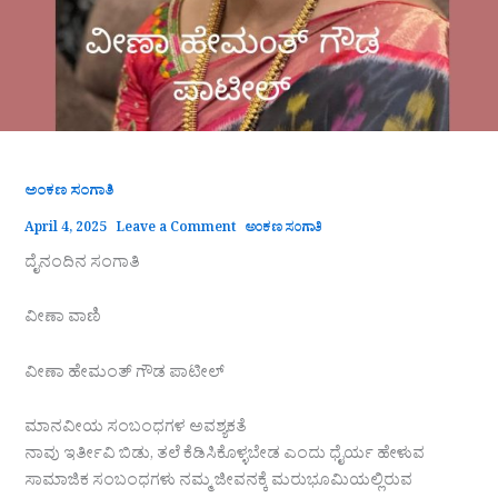
ಅಂಕಣ ಸಂಗಾತಿ
April 4, 2025
Leave a Comment
ಅಂಕಣ ಸಂಗಾತಿ
ದೈನಂದಿನ ಸಂಗಾತಿ
ವೀಣಾ ವಾಣಿ
ವೀಣಾ‌ ಹೇಮಂತ್‌ ಗೌಡ ಪಾಟೀಲ್
ಮಾನವೀಯ ಸಂಬಂಧಗಳ ಅವಶ್ಯಕತೆ
ನಾವು ಇರ್ತೀವಿ ಬಿಡು, ತಲೆ ಕೆಡಿಸಿಕೊಳ್ಳಬೇಡ ಎಂದು ಧೈರ್ಯ ಹೇಳುವ
ಸಾಮಾಜಿಕ ಸಂಬಂಧಗಳು ನಮ್ಮ ಜೀವನಕ್ಕೆ ಮರುಭೂಮಿಯಲ್ಲಿರುವ