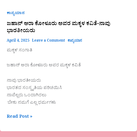
ಕಾವ್ಯಯಾನ
ಜಹಾನ್ ಆರಾ ಕೋಳೂರು ಅವರ ಮಕ್ಕಳ ಕವಿತೆ-ನಾವು
ಭಾರತೀಯರು
April 4, 2025
Leave a Comment
ಕಾವ್ಯಯಾನ
ಮಕ್ಕಳ ಸಂಗಾತಿ
ಜಹಾನ್ ಆರಾ ಕೋಳೂರು ಅವರ ಮಕ್ಕಳ ಕವಿತೆ
ನಾವು ಭಾರತೀಯರು
ಭಾರತದ ಸಂಸ್ಕೃತಿಯ ಪರಿಚಯಿಸಿ
ನಾವೆಲ್ಲರು ಒಂದಾಗಿರಲು
ಬೇಕು ನಮಗೆ ಎಲ್ಲ ಧರ್ಮಗಳು
Read Post »