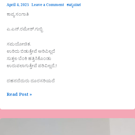
April 4, 2025
Leave a Comment
ಕಾವ್ಯಯಾನ
ಕಾವ್ಯ ಸಂಗಾತಿ
ಎ.ಎನ್.ರಮೇಶ್.ಗುಬ್ಬಿ
ಸಮಯೋಚಿತ.
ಉರಿದು ಬಿಡುತ್ತೇವೆ ಅರಿವಿಲ್ಲದೆ
ಸುತ್ತಲ ಬೆಂಕಿ ಹತ್ತಿಸಿಕೊಂಡು
ಉರುವಲಾಗುತ್ತೇವೆ ಪರಿವಿಲ್ಲದೆ,!
ದಹನದೆದುರು ದೂರಸರಿಯದೆ
Read Post »
ಮಧುಮಾಲತಿ
ರುದ್ರೇಶ್