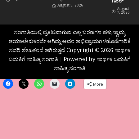
ಗಜಲ್
August 8, 2026
August
7, 2026
ಸಂಗಾತಿಯಲ್ಲಿ ಪ್ರಕಟವಾಗುವ ಎಲ್ಲ ಬರಹಗಳ ಹಕ್ಕುಸ್ವಾಮ್ಯ
ಆಯಾಲೇಖಕರದೇ ಆಗಿದ್ದು ಅವರ ಅಭಿಪ್ರಾಯಗಳಹೊಣೆಗಾರಿಕೆ
ಸದರಿ ಲೇಖಕರದೆ ಆಗಿರುತ್ತದೆ Copyright © 2026 ಸಾರ್ಥಕ
ಬದುಕಿಗೆ ಸಾಹಿತ್ಯ ಸಂಗಾತಿ | Powered by ಸಾರ್ಥಕ ಬದುಕಿಗೆ
ಸಾಹಿತ್ಯ ಸಂಗಾತಿ
More