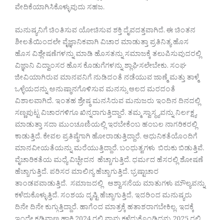
ವೇದಿಕೆಯಾಗಿಸಿಕೊಳ್ಳುವುದು ಸಹಜ.
ಮನುಷ್ಯನಿಗೆ ಚಿಂತಿಸುವ ಯೋಚಿಸುವ ಶಕ್ತಿ ದೈವದತ್ತವಾಗಿದೆ. ಈ ಚಿಂತನ
ಶೀಲತೆಯಿಂದಲೇ ವೈಜ್ಞಾನಿಕವಾಗಿ ವಿಚಾರ ಮಾಡುತ್ತಾ ಪ್ರತಿನಿತ್ಯ ಹೊಸ
ಹೊಸ ವಿಶ್ಲೇಷಣೆಗಳನ್ನು ಮಾಡಿ ಹೊಸತನ್ನು ಸಮಾಜಕ್ಕೆ ತಲುಪಿಸುವುದರಲ್ಲಿ
ವಿಜ್ಞಾನಿ ವಿದ್ವಾಂಸರ ಹೊಸ ಕೊಡುಗೆಗಳನ್ನು ಶ್ಲಾಘಿಸಲೇಬೇಕು. ಸಂಘ
ಜೀವಿಯಾಗಿರುವ ಮಾನವನಿಗೆ ನುಡಿದಂತೆ ನಡೆಯುವ ಜಾಣ್ಮೆ ಮತ್ತು ತಾಳ್ಮೆ
ಒಳ್ಳೆಯದನ್ನು ಅನುಷ್ಠಾನಗೊಳಿಸುವ ಮನಸ್ಸು ಆಲದ ಮರದಂತೆ
ವಿಶಾಲವಾಗಿದೆ. ಇಂತಹ ಶ್ರೇಷ್ಠ ಮನಸಿರುವ ಮನುಜರು ಇಂದಿನ ದಿನದಲ್ಲಿ
ಸಣ್ಣಪುಟ್ಟ ವಿಚಾರಗಳಿಗೂ ಖಿನ್ನರಾಗುತ್ತಿದ್ದಾರೆ. ತಮ್ಮ ಸ್ವಾಸ್ಥ್ಯವನ್ನು ನಿರ್ಲಕ್ಷ್ಯ
ಮಾಡುತ್ತಾ ಸದಾ ಮುಂಚೂಣಿಯಲ್ಲಿ ಇರಬೇಕೆಂಬ ಹಂಬಲ ನಾಗರಿಕರಲ್ಲಿ
ಕಾಡುತ್ತಿದೆ. ಕೇವಲ ಪ್ರತಿಷ್ಠೆಗಾಗಿ ಹೋರಾಡುತ್ತಿದ್ದಾರೆ. ಆಧುನಿಕತೆಯೊಂದಿಗೆ
ಮಾನವೀಯತೆಯನ್ನು ಮರೆಯುತ್ತಿದ್ದಾರೆ. ಬಂಧುತ್ವಗಳು ಬಿರುಕು ಬಿಡುತ್ತಿವೆ.
ವೈಚಾರಿಕತೆಯ ಮಧ್ಯೆ ವಿಚ್ಛೇದನ ಹೆಚ್ಚಾಗುತ್ತಿದೆ. ಧರ್ಮದ ಹೆಸರಲ್ಲಿ ಶೋಷಣೆ
ಹೆಚ್ಚಾಗುತ್ತಿದೆ. ಪರಿಸರ ಮಾಲಿನ್ಯ ಹೆಚ್ಚಾಗುತ್ತಿದೆ. ಭ್ರಷ್ಟಾಚಾರ
ತಾಂಡವವಾಡುತ್ತಿದೆ. ಸಮಾಜದಲ್ಲಿ ಆಶ್ವಾಸನೆಯ ಮಾತುಗಳು ಮೌಲ್ಯವನ್ನು
ಕಳೆದುಕೊಳ್ಳುತ್ತಿದೆ. ಸಂಶಯ ದೃಷ್ಟಿ ಹೆಚ್ಚಾಗುತ್ತಿದೆ, ಇದರಿಂದ ಮನುಷ್ಯರು
ದಿನೇ ದಿನೇ ಕುಗ್ಗುತ್ತಿದ್ದಾರೆ. ಹಾಗೆಂದ ಮಾತ್ರಕ್ಕೆ ಹತಾಶರಾಗಬೇಕಿಲ್ಲ. ಇದಕ್ಕೆ