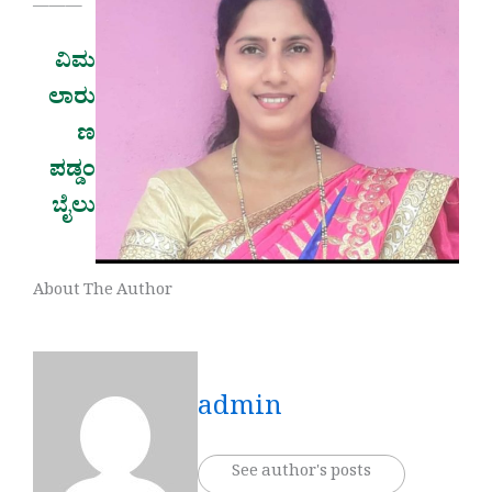
———
ವಿಮ
ಲಾರು
ಣ
ಪಡ್ಡಂ
ಬೈಲು
About The Author
admin
See author's posts