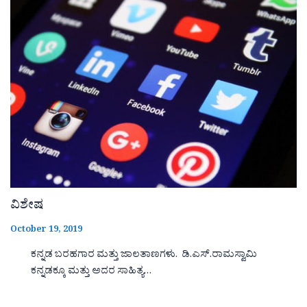
ವಿಶೇಷ
October 19, 2019
ಕನ್ನಡ ಬರಹಗಾರ ಮತ್ತು ಜಾಲತಾಣಗಳು. ಡಿ.ಎಸ್.ರಾಮಸ್ವಾಮಿ
ಕನ್ನಡಕ್ಕೂ ಮತ್ತು ಅದರ ಸಾಹಿತ್ಯ…