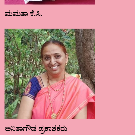
ಮಮತಾ ಕೆ.ಸಿ.
ಅನಿತಾಗೌಡ ಪ್ರಕಾಶಕರು