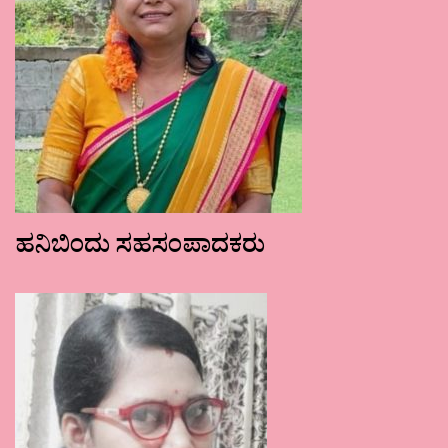
ಹನಿಬಿಂದು ಸಹಸಂಪಾದಕರು