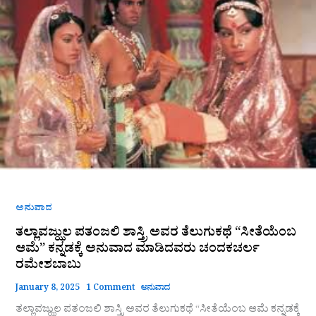
ಅವರ
ತೆಲುಗುಕಥೆ
“ಸೀತೆಯೆಂಬ
ಆಮೆ”
ಕನ್ನಡಕ್ಕೆ
ಅನುವಾದ
ಮಾಡಿದವರು
ಚಂದಕಚರ್ಲ
ರಮೇಶಬಾಬು
ಅನುವಾದ
ತಲ್ಲಾವಜ್ಝುಲ ಪತಂಜಲಿ ಶಾಸ್ತ್ರಿ ಅವರ ತೆಲುಗುಕಥೆ “ಸೀತೆಯೆಂಬ
ಆಮೆ” ಕನ್ನಡಕ್ಕೆ ಅನುವಾದ ಮಾಡಿದವರು ಚಂದಕಚರ್ಲ
ರಮೇಶಬಾಬು
January 8, 2025
1 Comment
ಅನುವಾದ
ತಲ್ಲಾವಜ್ಝುಲ ಪತಂಜಲಿ ಶಾಸ್ತ್ರಿ ಅವರ ತೆಲುಗುಕಥೆ “ಸೀತೆಯೆಂಬ ಆಮೆ ಕನ್ನಡಕ್ಕೆ