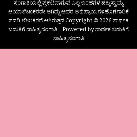
ಸಂಗಾತಿಯಲ್ಲಿ ಪ್ರಕಟವಾಗುವ ಎಲ್ಲ ಬರಹಗಳ ಹಕ್ಕುಸ್ವಾಮ್ಯ
ಆಯಾಲೇಖಕರದೇ ಆಗಿದ್ದು ಅವರ ಅಭಿಪ್ರಾಯಗಳಹೊಣೆಗಾರಿಕೆ
ಸದರಿ ಲೇಖಕರದೆ ಆಗಿರುತ್ತದೆ Copyright © 2026 ಸಾರ್ಥಕ
ಬದುಕಿಗೆ ಸಾಹಿತ್ಯ ಸಂಗಾತಿ | Powered by ಸಾರ್ಥಕ ಬದುಕಿಗೆ
ಸಾಹಿತ್ಯ ಸಂಗಾತಿ