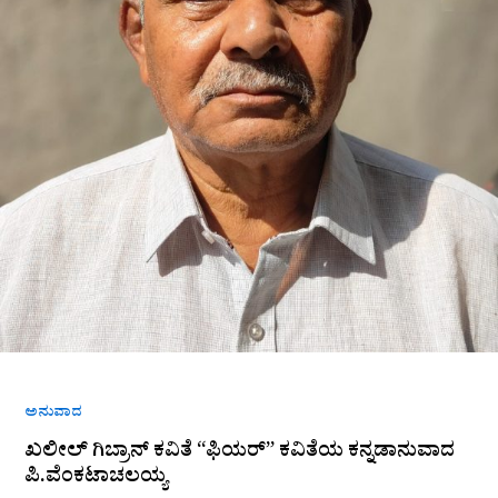
ಅನುವಾದ
ಖಲೀಲ್‌ ಗಿಬ್ರಾನ್‌ ಕವಿತೆ “ಫಿಯರ್‌” ಕವಿತೆಯ ಕನ್ನಡಾನುವಾದ
ಪಿ.ವೆಂಕಟಾಚಲಯ್ಯ