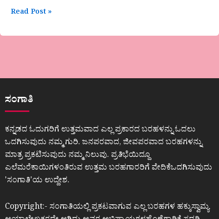
Read Post »
ಸಂಗಾತಿ
ಕನ್ನಡದ ಓದುಗರಿಗೆ ಉತ್ತಮವಾದ ಎಲ್ಲ ಪ್ರಕಾರದ ಬರಹಳನ್ನು ಓದಲು
ಒದಗಿಸುವುದು ನಮ್ಮ ಗುರಿ. ಜನಪರವಾದ, ಜೀವಪರವಾದ ಬರಹಗಳನ್ನು
ಮಾತ್ರ ಪ್ರಕಟಿಸುವುದು ನಮ್ಮ ನಿಲುವು. ಪ್ರತಿಭೆಯಿದ್ದೂ
ಎಲೆಮರೆಕಾಯಿಗಳಂತಿರುವ ಉತ್ತಮ ಬರಹಗಾರರಿಗೆ ವೇದಿಕೆಒದಗಿಸುವುದು
ʼಸಂಗಾತಿʼಯ ಉದ್ದೇಶ.
Copyright:- ಸಂಗಾತಿಯಲ್ಲಿ ಪ್ರಕಟವಾಗುವ ಎಲ್ಲ ಬರಹಗಳ ಹಕ್ಕುಸ್ವಾಮ್ಯ