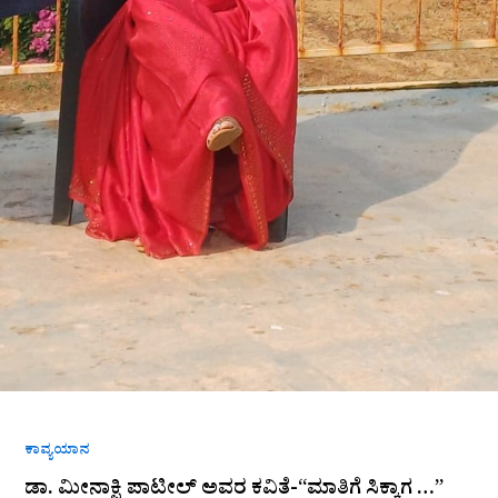
ಕಾವ್ಯಯಾನ
ಡಾ. ಮೀನಾಕ್ಷಿ ಪಾಟೀಲ್ ಅವರ ಕವಿತೆ-“ಮಾತಿಗೆ ಸಿಕ್ಕಾಗ …”