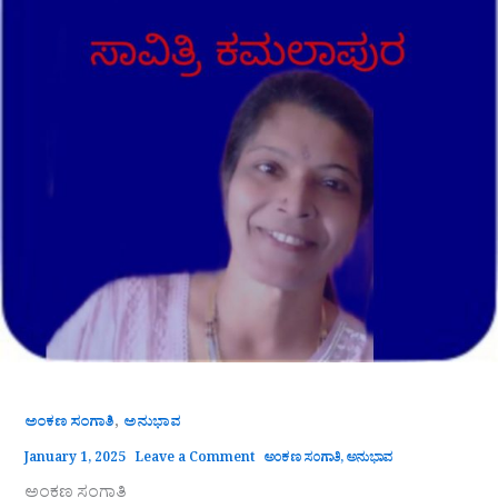
,
ಅಂಕಣ ಸಂಗಾತಿ
ಅನುಭಾವ
January 1, 2025
Leave a Comment
ಅಂಕಣ ಸಂಗಾತಿ
,
ಅನುಭಾವ
ಅಂಕಣ ಸಂಗಾತಿ