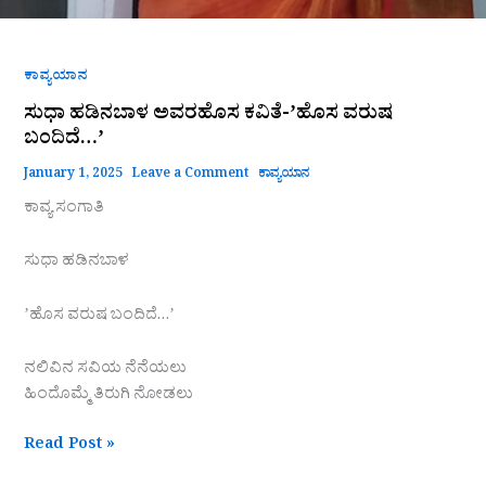
ಕಾವ್ಯಯಾನ
ಸುಧಾ ಹಡಿನಬಾಳ ಅವರಹೊಸ ಕವಿತೆ-ʼಹೊಸ ವರುಷ
ಬಂದಿದೆ…ʼ
January 1, 2025
Leave a Comment
ಕಾವ್ಯಯಾನ
ಕಾವ್ಯ ಸಂಗಾತಿ
ಸುಧಾ ಹಡಿನಬಾಳ
ʼಹೊಸ ವರುಷ ಬಂದಿದೆ…ʼ
ನಲಿವಿನ ಸವಿಯ ನೆನೆಯಲು
ಹಿಂದೊಮ್ಮೆ ತಿರುಗಿ ನೋಡಲು
Read Post »