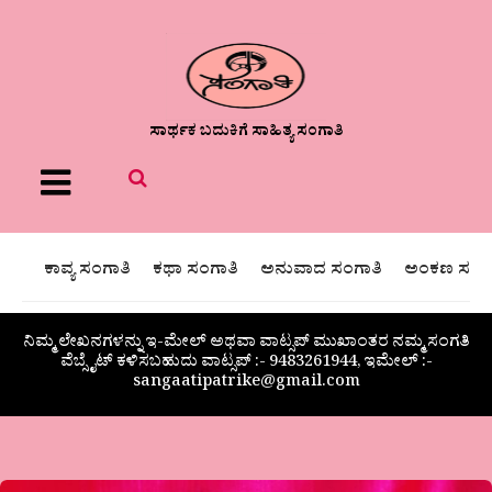
ಸಾರ್ಥಕ ಬದುಕಿಗೆ ಸಾಹಿತ್ಯ ಸಂಗಾತಿ
Menu
ಕಾವ್ಯ ಸಂಗಾತಿ
ಕಥಾ ಸಂಗಾತಿ
ಅನುವಾದ ಸಂಗಾತಿ
ಅಂಕಣ ಸಂಗಾ
ನಿಮ್ಮ ಲೇಖನಗಳನ್ನು ಇ-ಮೇಲ್ ಅಥವಾ ವಾಟ್ಸಪ್ ಮುಖಾಂತರ ನಮ್ಮ ಸಂಗತಿ
ವೆಬ್ಸೈಟ್ ಕಳಿಸಬಹುದು ವಾಟ್ಸಪ್‌ :- 9483261944, ಇಮೇಲ್ :-
sangaatipatrike@gmail.com
ಸುವರ್ಣಕುಂಬಾರ