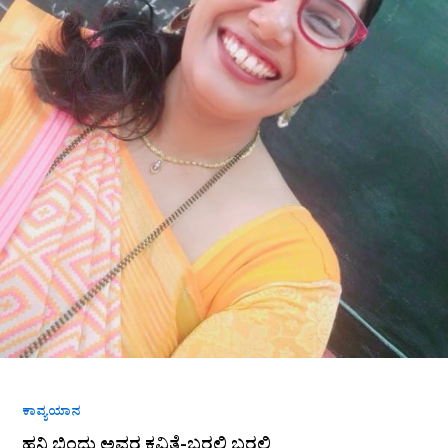
ಕಾವ್ಯಯಾನ