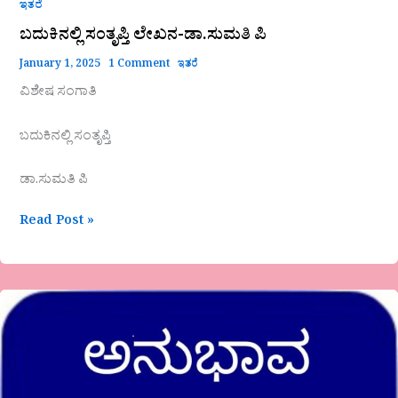
ಇತರೆ
ಬದುಕಿನಲ್ಲಿ ಸಂತೃಪ್ತಿ ಲೇಖನ-ಡಾ.ಸುಮತಿ ಪಿ
January 1, 2025
1 Comment
ಇತರೆ
ವಿಶೇಷ ಸಂಗಾತಿ
ಬದುಕಿನಲ್ಲಿ ಸಂತೃಪ್ತಿ
ಡಾ.ಸುಮತಿ ಪಿ
Read Post »