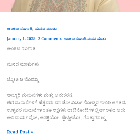
,
ಅಂಕಣ ಸಂಗಾತಿ
ಮನದ ಮಾತು
January 1, 2025
2 Comments
ಅಂಕಣ ಸಂಗಾತಿ
,
ಮನದ ಮಾತು
ಅಂಕಣ ಸಂಗಾತಿ
ಮನದ ಮಾತುಗಳು
ಜ್ಯೋತಿ ಡಿ ಬೊಮ್ಮಾ
ಅದ್ದೂರಿ ಮದುವೆಗಳು ಮತ್ತು ಅನುಕರಣೆ.
ಈಗ ಮದುವೆಗಳಿಗೆ ಹೆತ್ತವರು ಮಾಡೋ ಖರ್ಚು ನೋಡ್ದರ ಗಾಬರಿ ಆಗತದ.
ಉಳ್ಳವರ ಮದುವೆಗಳಂತೂ ಲಕ್ಷಗಳು ದಾಟಿ ಕೋಟಿಗಳಲ್ಲಿ ಆಗಲತದ.ಅದು
ಅನಿವಾರ್ಯ ವೋ , ಆಸಕ್ತಿಯೋ , ಪ್ರೇಸ್ಟೀಜೋ , ಗೊತ್ತಾಗವಲ್ದು
Read Post »