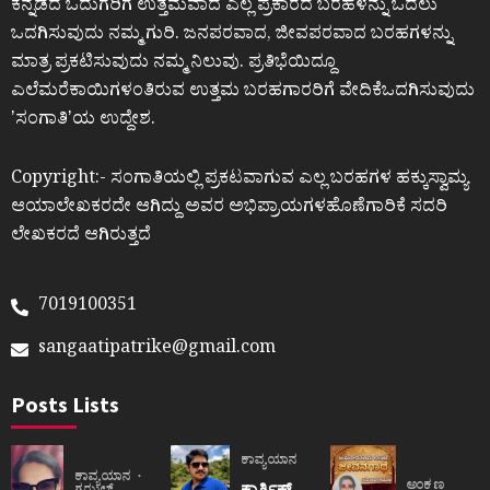
ಕನ್ನಡದ ಓದುಗರಿಗೆ ಉತ್ತಮವಾದ ಎಲ್ಲ ಪ್ರಕಾರದ ಬರಹಳನ್ನು ಓದಲು
ಒದಗಿಸುವುದು ನಮ್ಮ ಗುರಿ. ಜನಪರವಾದ, ಜೀವಪರವಾದ ಬರಹಗಳನ್ನು
ಮಾತ್ರ ಪ್ರಕಟಿಸುವುದು ನಮ್ಮ ನಿಲುವು. ಪ್ರತಿಭೆಯಿದ್ದೂ
ಎಲೆಮರೆಕಾಯಿಗಳಂತಿರುವ ಉತ್ತಮ ಬರಹಗಾರರಿಗೆ ವೇದಿಕೆಒದಗಿಸುವುದು
ʼಸಂಗಾತಿʼಯ ಉದ್ದೇಶ.
Copyright:- ಸಂಗಾತಿಯಲ್ಲಿ ಪ್ರಕಟವಾಗುವ ಎಲ್ಲ ಬರಹಗಳ ಹಕ್ಕುಸ್ವಾಮ್ಯ
ಆಯಾಲೇಖಕರದೇ ಆಗಿದ್ದು ಅವರ ಅಭಿಪ್ರಾಯಗಳಹೊಣೆಗಾರಿಕೆ ಸದರಿ
ಲೇಖಕರದೆ ಆಗಿರುತ್ತದೆ
7019100351
sangaatipatrike@gmail.com
Posts Lists
ಕಾವ್ಯಯಾನ
ಕಾವ್ಯಯಾನ
ಅಂಕಣ
ಕಾರ್ತಿಕ್