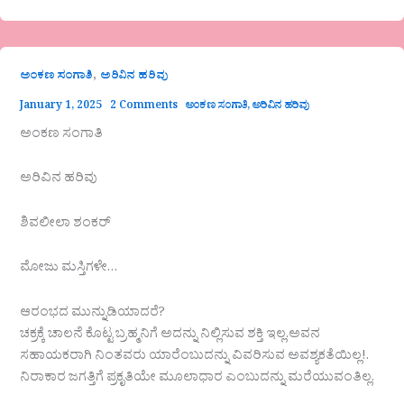
,
ಅಂಕಣ ಸಂಗಾತಿ
ಅರಿವಿನ ಹರಿವು
January 1, 2025
2 Comments
ಅಂಕಣ ಸಂಗಾತಿ
,
ಅರಿವಿನ ಹರಿವು
ಅಂಕಣ ಸಂಗಾತಿ
ಅರಿವಿನ ಹರಿವು
ಶಿವಲೀಲಾ ಶಂಕರ್
ಮೋಜು ಮಸ್ತಿಗಳೇ…
ಆರಂಭದ ಮುನ್ನುಡಿಯಾದರೆ?
ಚಕ್ರಕ್ಕೆ ಚಾಲನೆ ಕೊಟ್ಟ ಬ್ರಹ್ಮನಿಗೆ ಅದನ್ನು ನಿಲ್ಲಿಸುವ ಶಕ್ತಿ ಇಲ್ಲ.ಅವನ
ಸಹಾಯಕರಾಗಿ ನಿಂತವರು ಯಾರೆಂಬುದನ್ನು ವಿವರಿಸುವ ಅವಶ್ಯಕತೆಯಿಲ್ಲ!.
ನಿರಾಕಾರ ಜಗತ್ತಿಗೆ ಪ್ರಕೃತಿಯೇ ಮೂಲಾಧಾರ ಎಂಬುದನ್ನು ಮರೆಯುವಂತಿಲ್ಲ.