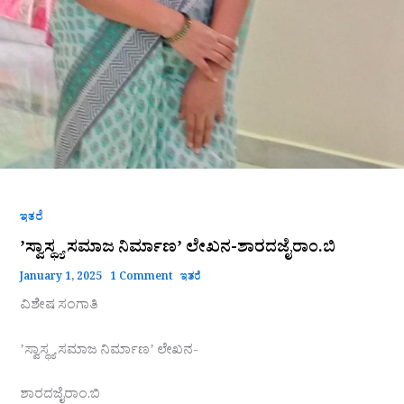
ಇತರೆ
ʼಸ್ವಾಸ್ಥ್ಯ ಸಮಾಜ ನಿರ್ಮಾಣ‌ʼ ಲೇಖನ-ಶಾರದಜೈರಾಂ.ಬಿ
January 1, 2025
1 Comment
ಇತರೆ
ವಿಶೇಷ ಸಂಗಾತಿ
ʼಸ್ವಾಸ್ಥ್ಯ ಸಮಾಜ ನಿರ್ಮಾಣ‌ʼ ಲೇಖನ-
ಶಾರದಜೈರಾಂ.ಬಿ