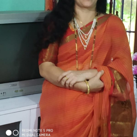
ಬಂದಿದೆ…
ʼ