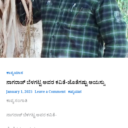
ಕಾವ್ಯಯಾನ
ನಾಗರಾಜ್ ಬೆಳಗಟ್ಟ ಅವರ ಕವಿತೆ-ಜೊತೆಗಷ್ಟು ಆಯಸ್ಸು
January 1, 2025
Leave a Comment
ಕಾವ್ಯಯಾನ
ಕಾವ್ಯ ಸಂಗಾತಿ
ನಾಗರಾಜ್ ಬೆಳಗಟ್ಟ ಅವರ ಕವಿತೆ-