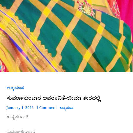
ಕಾವ್ಯಯಾನ
ಸುವರ್ಣಕುಂಬಾರ ಅವರಕವಿತೆ-ಬೀಮಾ ತೀರದಲ್ಲಿ
January 1, 2025
1 Comment
ಕಾವ್ಯಯಾನ
ಕಾವ್ಯ ಸಂಗಾತಿ
ಸುವರ್ಣಕುಂಬಾರ