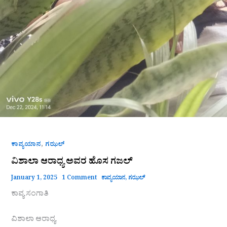
,
ಕಾವ್ಯಯಾನ
ಗಝಲ್
ವಿಶಾಲಾ ಆರಾಧ್ಯ ಅವರ ಹೊಸ ಗಜಲ್
January 1, 2025
1 Comment
ಕಾವ್ಯಯಾನ
,
ಗಝಲ್
ಕಾವ್ಯ ಸಂಗಾತಿ
ವಿಶಾಲಾ ಆರಾಧ್ಯ