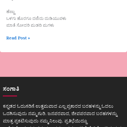
ಹೆಣ್ಣು
ಒಳಗು ಹೊರಗೂ ದಣಿದು ದುಡಿಯುವಳು
ಮಾತೆ ಸೋದರಿ ಮಡದಿ ಮಗಳು
Read Post »
ಸಂಗಾತಿ
ಕನ್ನಡದ ಓದುಗರಿಗೆ ಉತ್ತಮವಾದ ಎಲ್ಲ ಪ್ರಕಾರದ ಬರಹಳನ್ನು ಓದಲು
ಒದಗಿಸುವುದು ನಮ್ಮ ಗುರಿ. ಜನಪರವಾದ, ಜೀವಪರವಾದ ಬರಹಗಳನ್ನು
ಮಾತ್ರ ಪ್ರಕಟಿಸುವುದು ನಮ್ಮ ನಿಲುವು. ಪ್ರತಿಭೆಯಿದ್ದೂ