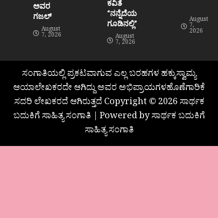
ಕವಿತೆ
ಅವರ
“ನನ್ನೆದೆಯ
ಗಜಲ್
August
ಗೂಡಿನಲ್ಲಿ”
7,
August
2026
7, 2026
August
7, 2026
ಸಂಗಾತಿಯಲ್ಲಿ ಪ್ರಕಟವಾಗುವ ಎಲ್ಲ ಬರಹಗಳ ಹಕ್ಕುಸ್ವಾಮ್ಯ
ಆಯಾಲೇಖಕರದೇ ಆಗಿದ್ದು ಅವರ ಅಭಿಪ್ರಾಯಗಳಹೊಣೆಗಾರಿಕೆ
ಸದರಿ ಲೇಖಕರದೆ ಆಗಿರುತ್ತದೆ Copyright © 2026 ಸಾರ್ಥಕ
ಬದುಕಿಗೆ ಸಾಹಿತ್ಯ ಸಂಗಾತಿ | Powered by ಸಾರ್ಥಕ ಬದುಕಿಗೆ
ಸಾಹಿತ್ಯ ಸಂಗಾತಿ