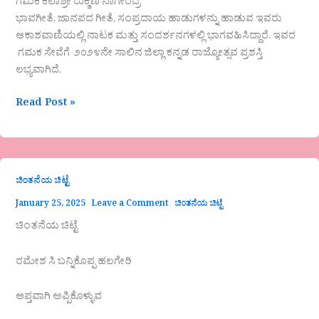
ಗಮಕ ಕಲಾಶ್ರೀ ರುಕ್ಮಿಣಿ ನಾಗೇಂದ್ರ
ಭಾವಗೀತೆ, ಜಾನಪದ ಗೀತೆ, ಸಂಪ್ರದಾಯ ಹಾಡುಗಳನ್ನು ಹಾಡುವ ಇವರು
ಆಕಾಶವಾಣಿಯಲ್ಲಿ ನಾಟಕ ಮತ್ತು ಸಂದರ್ಶನಗಳಲ್ಲಿ ಭಾಗವಹಿಸಿದ್ದಾರೆ. ಇವರ
ಗಮಕ ಸೇವೆಗೆ ೨೦೨೪ನೇ ಸಾಲಿನ ಜಿಲ್ಲಾ ಕನ್ನಡ ರಾಜ್ಯೋತ್ಸವ ಪ್ರಶಸ್ತಿ
ಲಭ್ಯವಾಗಿದೆ.
Read Post »
ಚಿಂತನೆಯ ಚಿಟ್ಟೆ
January 25, 2025
Leave a Comment
ಚಿಂತನೆಯ ಚಿಟ್ಟೆ
ಚಿಂತನೆಯ ಚಿಟ್ಟೆ
ರಮೇಶ ಸಿ ಬನ್ನಿಕೊಪ್ಪ ಹಲಗೇರಿ
ಆಪ್ತವಾಗಿ ಅಪ್ಪಿಕೊಳ್ಳುವ