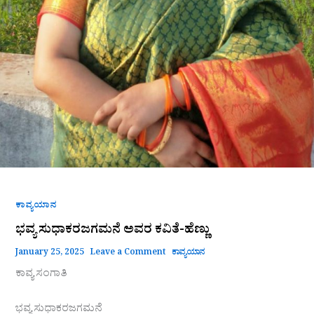
ಕಾವ್ಯಯಾನ
ಭವ್ಯ ಸುಧಾಕರಜಗಮನೆ ಅವರ ಕವಿತೆ-ಹೆಣ್ಣು
January 25, 2025
Leave a Comment
ಕಾವ್ಯಯಾನ
ಕಾವ್ಯ ಸಂಗಾತಿ
ಭವ್ಯ ಸುಧಾಕರಜಗಮನೆ