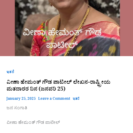
ಇತರೆ
ವೀಣಾ ಹೇಮಂತ್ ಗೌಡ ಪಾಟೀಲ್ ಲೇಖನ-ರಾಷ್ಟ್ರೀಯ
ಮತದಾರರ ದಿನ (ಜನವರಿ 25)
January 25, 2025
Leave a Comment
ಇತರೆ
ಜನ ಸಂಗಾತಿ
ವೀಣಾ ಹೇಮಂತ್ ಗೌಡ ಪಾಟೀಲ್