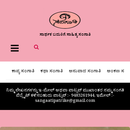
ಸಾರ್ಥಕ ಬದುಕಿಗೆ ಸಾಹಿತ್ಯ ಸಂಗಾತಿ
Menu
ಕಾವ್ಯ ಸಂಗಾತಿ
ಕಥಾ ಸಂಗಾತಿ
ಅನುವಾದ ಸಂಗಾತಿ
ಅಂಕಣ ಸಂಗಾ
ನಿಮ್ಮ ಲೇಖನಗಳನ್ನು ಇ-ಮೇಲ್ ಅಥವಾ ವಾಟ್ಸಪ್ ಮುಖಾಂತರ ನಮ್ಮ ಸಂಗತಿ
ವೆಬ್ಸೈಟ್ ಕಳಿಸಬಹುದು ವಾಟ್ಸಪ್‌ :- 9483261944, ಇಮೇಲ್ :-
sangaatipatrike@gmail.com
ಸವಿತಾ