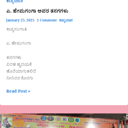
ಕಾವ್ಯಯಾನ
ಎ. ಹೇಮಗಂಗಾ ಅವರ ತನಗಗಳು
January 25, 2025
1 Comment
ಕಾವ್ಯಯಾನ
ಕಾವ್ಯಸಂಗಾತಿ
ಎ. ಹೇಮಗಂಗಾ
ತನಗಗಳು
ವಿರಹ‌ ಹೃದಯಕೆ
ಹೊರೆಯಾಗುತಲಿದೆ
ನೀನಿರದ ಕೊರಗು
Read Post »
ಗಮಕ
ಕಲಾಶ್ರೀ