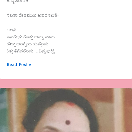
ಕಾವ್ಯ ಸಂಗಾತಿ
ಸವಿತಾ ದೇಶಮುಖ ಅವರ ಕವಿತೆ-
ಲಲನೆ
ಎನಗೇನು ಗೊತ್ತು ಅಮ್ಮ, ನಾನು
ಹೆಣ್ಣು ಅಂಗೈಯ ಹುಣ್ಣೆಂದು
ಕಿತ್ತು ತೆಗೆವರೆಂದು…..ನಿನ್ನ ಪುಟ್ಟ
Read Post »
ಎ.
ಹೇಮಗಂಗಾ
ಅವರ
ತನಗಗಳು