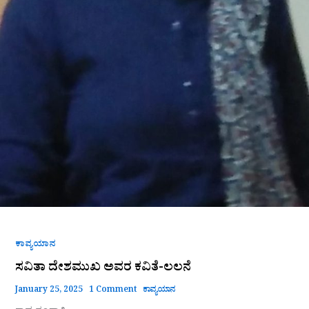
ಕಾವ್ಯಯಾನ
ಸವಿತಾ ದೇಶಮುಖ ಅವರ ಕವಿತೆ-ಲಲನೆ
January 25, 2025
1 Comment
ಕಾವ್ಯಯಾನ