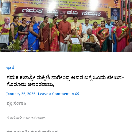
ರುಕ್ಮಿಣಿ
ನಾಗೇಂದ್ರ
ಅವರ
ಬಗ್ಗೆ
ಒಂದು
ಲೇಖನ–
ಗೊರೂರು
ಅನಂತರಾಜು,
ಇತರೆ
ಗಮಕ ಕಲಾಶ್ರೀ ರುಕ್ಮಿಣಿ ನಾಗೇಂದ್ರ ಅವರ ಬಗ್ಗೆ ಒಂದು ಲೇಖನ–
ಗೊರೂರು ಅನಂತರಾಜು,
January 25, 2025
Leave a Comment
ಇತರೆ
ವ್ಯಕ್ತಿ ಸಂಗಾತಿ
ಗೊರೂರು ಅನಂತರಾಜು,