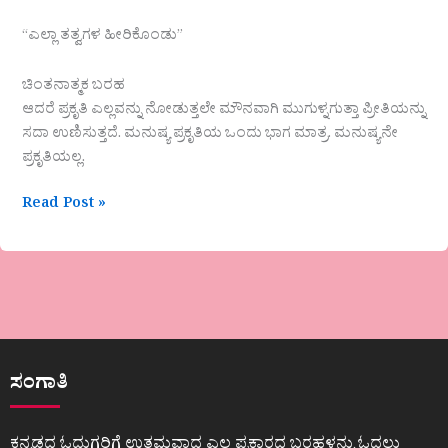
“ಎಲ್ಲಾ ತತ್ವಗಳ ಹೀರಿಕೊಂಡು”
ಚಿಂತನಾತ್ಮಕ ಬರಹ
ಆದರೆ ಪ್ರಕೃತಿ ಎಲ್ಲವನ್ನು ನೋಡುತ್ತಲೇ ಮೌನವಾಗಿ ಮುಗುಳ್ನಗುತ್ತಾ ಪ್ರೀತಿಯನ್ನು
ಸದಾ ಉಣಿಸುತ್ತದೆ. ಮನುಷ್ಯ ಪ್ರಕೃತಿಯ ಒಂದು ಭಾಗ ಮಾತ್ರ. ಮನುಷ್ಯನೇ
ಪ್ರಕೃತಿಯಲ್ಲ.
Read Post »
ಸಂಗಾತಿ
ಕನ್ನಡದ ಓದುಗರಿಗೆ ಉತ್ತಮವಾದ ಎಲ್ಲ ಪ್ರಕಾರದ ಬರಹಳನ್ನು ಓದಲು