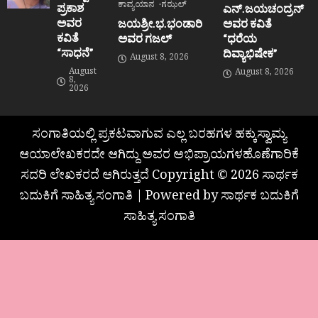
ಕಾವ್ಯಯಾನ
ಗಝಲ್
ಪ್ರಕಾಶ
ಎನ್.ಜಯಚಂದ್ರನ್
ಅವರ
ಜಯಶ್ರೀ.ಭ.ಭಂಡಾರಿ
ಅವರ ಕವಿತೆ
ಕವಿತೆ
ಅವರ ಗಜಲ್
“ಧರೆಯ
“ಸಾಧನೆ”
ದಿವ್ಯಾಭಿಷೇಕ”
August 8, 2026
August
August 8, 2026
8,
2026
ಸಂಗಾತಿಯಲ್ಲಿ ಪ್ರಕಟವಾಗುವ ಎಲ್ಲ ಬರಹಗಳ ಹಕ್ಕುಸ್ವಾಮ್ಯ
ಆಯಾಲೇಖಕರದೇ ಆಗಿದ್ದು ಅವರ ಅಭಿಪ್ರಾಯಗಳಹೊಣೆಗಾರಿಕೆ
ಸದರಿ ಲೇಖಕರದೆ ಆಗಿರುತ್ತದೆ Copyright © 2026 ಸಾರ್ಥಕ
ಬದುಕಿಗೆ ಸಾಹಿತ್ಯ ಸಂಗಾತಿ | Powered by ಸಾರ್ಥಕ ಬದುಕಿಗೆ
ಸಾಹಿತ್ಯ ಸಂಗಾತಿ