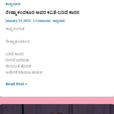
ಕಾವ್ಯಯಾನ
ರೇಷ್ಮಾ ಕಂದಕೂರ ಅವರ ಕವಿತೆ-ಬರಿದೆ ಕಾನನ
January 19, 2025
1 Comment
ಕಾವ್ಯಯಾನ
ಕಾವ್ಯ ಸಂಗಾತಿ
ರೇಷ್ಮಾ ಕಂದಕೂರ
ಬರಿದೆ ಕಾನನ
ಬೀಗದೆ ಬಾಗಿಬಿಡು
ತೇಗದಂತೆ ಹೊರಳಿ
ಅವೇಗಕೆ ಕಡಿವಾಣ ಹಾಕುತ.
Read Post »
“ಎಲ್ಲಾ
ತತ್ವಗಳ