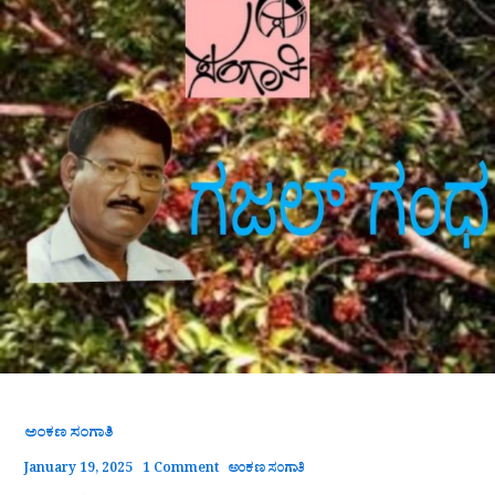
ಅಂಕಣ ಸಂಗಾತಿ
January 19, 2025
1 Comment
ಅಂಕಣ ಸಂಗಾತಿ