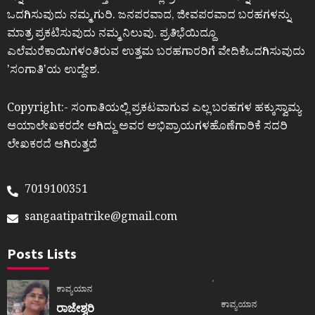
ಒದಗಿಸುವುದು ನಮ್ಮ ಗುರಿ. ಜನಪರವಾದ, ಜೀವಪರವಾದ ಬರಹಗಳನ್ನು
ಮಾತ್ರ ಪ್ರಕಟಿಸುವುದು ನಮ್ಮ ನಿಲುವು. ಪ್ರತಿಭೆಯಿದ್ದೂ
ಎಲೆಮರೆಕಾಯಿಗಳಂತಿರುವ ಉತ್ತಮ ಬರಹಗಾರರಿಗೆ ವೇದಿಕೆಒದಗಿಸುವುದು
ʼಸಂಗಾತಿʼಯ ಉದ್ದೇಶ.
Copyright:- ಸಂಗಾತಿಯಲ್ಲಿ ಪ್ರಕಟವಾಗುವ ಎಲ್ಲ ಬರಹಗಳ ಹಕ್ಕುಸ್ವಾಮ್ಯ
ಆಯಾಲೇಖಕರದೇ ಆಗಿದ್ದು ಅವರ ಅಭಿಪ್ರಾಯಗಳಹೊಣೆಗಾರಿಕೆ ಸದರಿ
ಲೇಖಕರದೆ ಆಗಿರುತ್ತದೆ
7019100351
sangaatipatrike@gmail.com
Posts Lists
ಕಾವ್ಯಯಾನ
ಕಾವ್ಯಯಾನ
ರಾಜೇಶ್ವರಿ