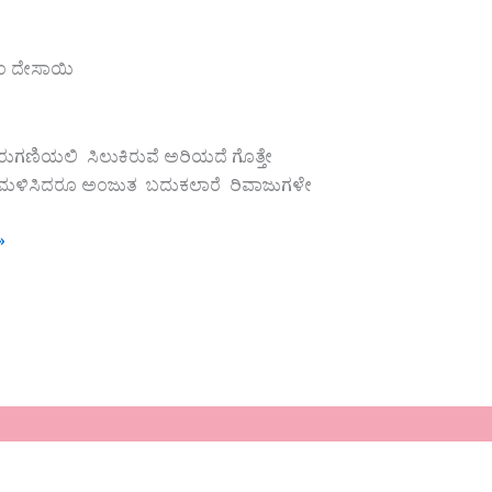
 ದೇಸಾಯಿ
ುಗಣಿಯಲಿ ಸಿಲುಕಿರುವೆ ಅರಿಯದೆ ಗೊತ್ತೇ
ಮಳಿಸಿದರೂ ಅಂಜುತ ಬದುಕಲಾರೆ ರಿವಾಜುಗಳೇ
»