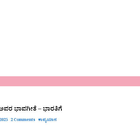
ಅವರ ಭಾವಗೀತೆ – ಭಾರತಿಗೆ
 2025
2 Comments
ಕಾವ್ಯಯಾನ