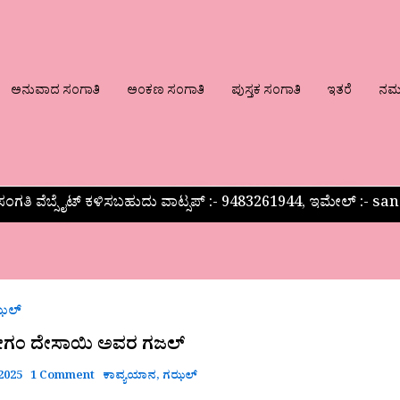
ಅನುವಾದ ಸಂಗಾತಿ
ಅಂಕಣ ಸಂಗಾತಿ
ಪುಸ್ತಕ ಸಂಗಾತಿ
ಇತರೆ
ನಮ್ಮ
ಂಗತಿ ವೆಬ್ಸೈಟ್ ಕಳಿಸಬಹುದು ವಾಟ್ಸಪ್‌ :- 9483261944, ಇಮೇಲ್ :-
ಂ
ಝಲ್
ಗಂ ದೇಸಾಯಿ ಅವರ ಗಜಲ್
 2025
1 Comment
ಕಾವ್ಯಯಾನ
,
ಗಝಲ್