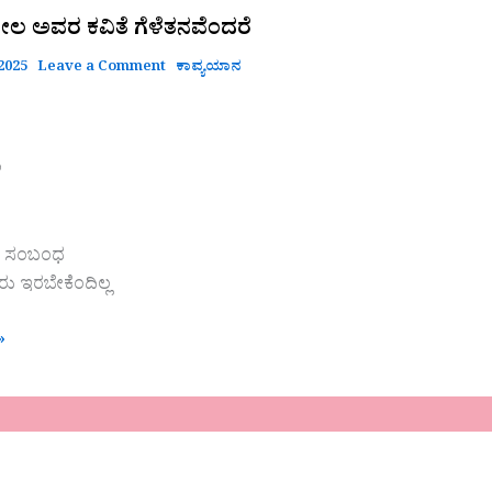
ಲ ಅವರ ಕವಿತೆ‌ ಗೆಳೆತನವೆಂದರೆ
 2025
Leave a Comment
ಕಾವ್ಯಯಾನ
ಲ
ಭುತ ಸಂಬಂಧ
ು ಇರಬೇಕೆಂದಿಲ್ಲ
»