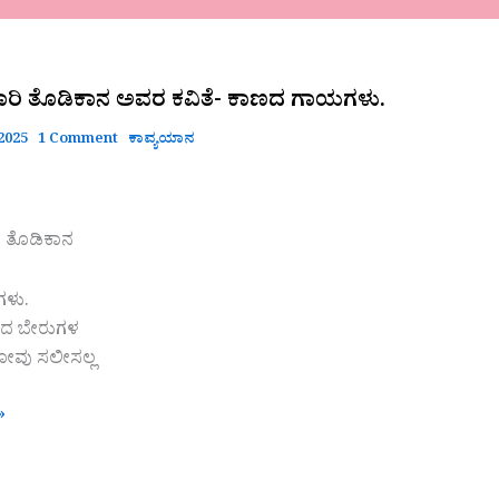
ರಿ ತೊಡಿಕಾನ ಅವರ ಕವಿತೆ- ಕಾಣದ ಗಾಯಗಳು.
 2025
1 Comment
ಕಾವ್ಯಯಾನ
 ತೊಡಿಕಾನ
ಳು.
ಿದ ಬೇರುಗಳ
ನೋವು ಸಲೀಸಲ್ಲ
»