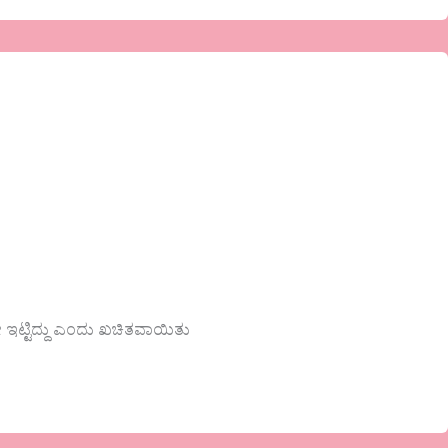
ಟ್ಟಿದ್ದು ಎಂದು ಖಚಿತವಾಯಿತು