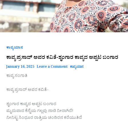
ಕಾವ್ಯಯಾನ
ಕಾವ್ಯ ಪ್ರಸಾದ್ ಅವರ ಕವಿತೆ-ಶೃಂಗಾರ ಕಾವ್ಯದ ಅಪ್ಪಟ ಬಂಗಾರ
January 16, 2025
Leave a Comment
ಕಾವ್ಯಯಾನ
ಕಾವ್ಯ ಸಂಗಾತಿ
ಕಾವ್ಯ ಪ್ರಸಾದ್ ಅವರ ಕವಿತೆ-
ಶೃಂಗಾರ ಕಾವ್ಯದ ಅಪ್ಪಟ ಬಂಗಾರ
ಮೃದುವಾದ ಕೆನ್ನೆಯ ಗಲ್ಲವು ನಾಚಿ ನೀರಾಗಿದೆ!
ನೀನಿಟ್ಟ ಸಿಂಧೂರ ರಾತ್ರಿಯ ಚಂದಿರನ ಕರೆಯುತಿದೆ