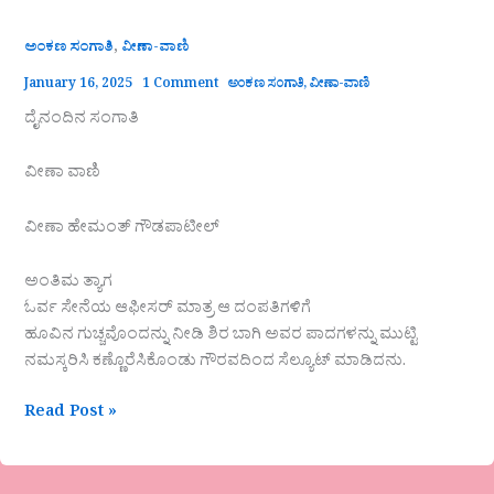
,
ಅಂಕಣ ಸಂಗಾತಿ
ವೀಣಾ-ವಾಣಿ
January 16, 2025
1 Comment
ಅಂಕಣ ಸಂಗಾತಿ
,
ವೀಣಾ-ವಾಣಿ
ದೈನಂದಿನ ಸಂಗಾತಿ
ವೀಣಾ ವಾಣಿ
ವೀಣಾ ಹೇಮಂತ್‌ ಗೌಡಪಾಟೀಲ್
ಅಂತಿಮ ತ್ಯಾಗ
ಓರ್ವ ಸೇನೆಯ ಆಫೀಸರ್ ಮಾತ್ರ ಆ ದಂಪತಿಗಳಿಗೆ
ಹೂವಿನ ಗುಚ್ಚವೊಂದನ್ನು ನೀಡಿ ಶಿರ ಬಾಗಿ ಅವರ ಪಾದಗಳನ್ನು ಮುಟ್ಟಿ
ನಮಸ್ಕರಿಸಿ ಕಣ್ಣೊರೆಸಿಕೊಂಡು ಗೌರವದಿಂದ ಸೆಲ್ಯೂಟ್ ಮಾಡಿದನು.
Read Post »