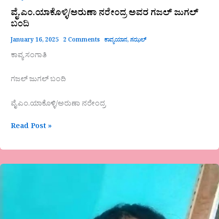
ವೈ.ಎಂ.ಯಾಕೊಳ್ಳಿ/ಅರುಣಾ ನರೇಂದ್ರ ಅವರ ಗಜಲ್‌ ಜುಗಲ್
ಬಂದಿ
January 16, 2025
2 Comments
ಕಾವ್ಯಯಾನ
,
ಗಝಲ್
ಕಾವ್ಯ ಸಂಗಾತಿ
ಗಜಲ್‌ ಜುಗಲ್ ಬಂದಿ
ವೈ.ಎಂ.ಯಾಕೊಳ್ಳಿ/ಅರುಣಾ ನರೇಂದ್ರ
Read Post »
ಭವ್ಯ
ಸುಧಾಕರಜಗಮನೆ
ಅವರ
ಕವಿತೆ
ಜೀವನದ