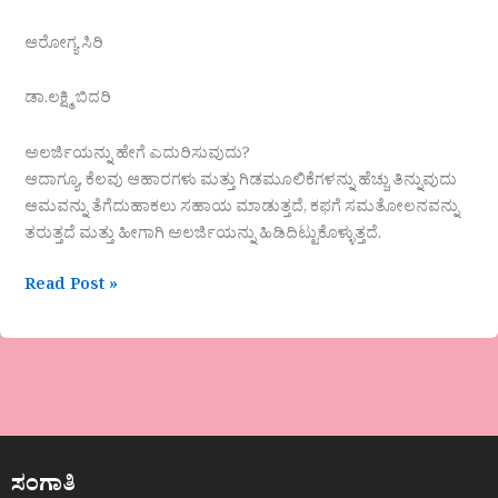
ಆರೋಗ್ಯ ಸಿರಿ
ಡಾ.ಲಕ್ಷ್ಮಿ ಬಿದರಿ
ಅಲರ್ಜಿಯನ್ನು ಹೇಗೆ ಎದುರಿಸುವುದು?
ಆದಾಗ್ಯೂ, ಕೆಲವು ಆಹಾರಗಳು ಮತ್ತು ಗಿಡಮೂಲಿಕೆಗಳನ್ನು ಹೆಚ್ಚು ತಿನ್ನುವುದು
ಆಮವನ್ನು ತೆಗೆದುಹಾಕಲು ಸಹಾಯ ಮಾಡುತ್ತದೆ, ಕಫಗೆ ಸಮತೋಲನವನ್ನು
ತರುತ್ತದೆ ಮತ್ತು ಹೀಗಾಗಿ ಅಲರ್ಜಿಯನ್ನು ಹಿಡಿದಿಟ್ಟುಕೊಳ್ಳುತ್ತದೆ.
Read Post »
ಸಂಗಾತಿ