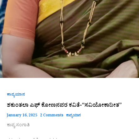
ಕಾವ್ಯಯಾನ
ಶಕುಂತಲಾ ಎಫ್ ಕೋಣನವರ ಕವಿತೆ-“ಸವಿಯೋಕಾದೀತ”
January 16, 2025
2 Comments
ಕಾವ್ಯಯಾನ
ಕಾವ್ಯ ಸಂಗಾತಿ