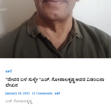
ಇತರೆ
“ದೇವರ ಬಳಿ ಸುಳ್ಳೇ “ಎಚ್. ಗೋಪಾಲಕೃಷ್ಣ ಅವರ ವಿಡಂಬನಾ
ಲೇಖನ
January 16, 2025
11 Comments
ಇತರೆ
ಎಚ್. ಗೋಪಾಲಕೃಷ್ಣ