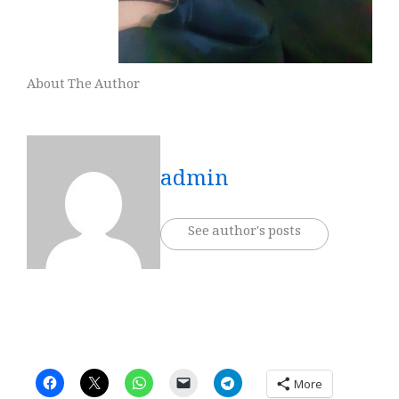
About The Author
admin
See author's posts
More