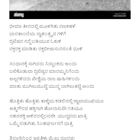
ಭೀಮಾ ತೀರದಲ್ಲಿ ಮೂಳಗಿತು ರಣಕಹಳೆ
ಭಾರತಾಂಬೆಯ ಸ್ವಾತಂತ್ರ್ಯದ ಗಳಿಗೆ
ಬ್ರಿಟಿಷರ ಸದ್ದೆ ಬಡಿಯುವ ಓಕುಳಿ
ರಕ್ತರಕ್ತ ಮಾಡಿತು ರಕ್ತಭೀಜಾಸುರನಂತೆ ಧೂಳಿ
ಸಂಧಾನಕ್ಕೆ ಸಾಗಿದರು ಸಿದ್ದಾಂಕರು ಅಂದು
ಬಲಿಕೊಡುವಾ ಬ್ರಿಟಿಷ್ರರ ಮಾರಮ್ಮನಿಗೆಂದು
ಅಲ್ಲಗಳಿದರು ಪೇಶ್ವೆಯ ರಾಜ ಷಾಹಿಗಳಂದು
ಮಾತು ಮುಗಿಲುಮುಟ್ಟಿ ಯುದ್ದ ಬಾಗಿಲುತಟ್ಟಿ ಅಂದು
ಹೊತ್ತಿತು ಹೊತ್ತಿತು ತಾಳ್ಮೆಯ ಕಡಲಿನಲ್ಲಿ ಜ್ವಾಲಾಮುಖಿಯೂ
ಆತ್ಮಗೌರವ ಹಕ್ಕಿಗಾಗಿ ಹೋರಾಟವೇ ಗತಿಯೂ
ಸಹನಶಕ್ತಿ ಅಳಿದರಲ್ಲಿಂದಲೇ ಯುದ್ದವದು ಖಾತ್ರಿ
ಒಮ್ಮೆ ನಡುಗಿತು ಸಿಂಹಘರ್ಜನಗೆ ಧಾತ್ರಿ
ಶಿರೂರಿನಿಂದ ಇಪ್ಪತ್ತೆಳು ಮೈಲು ದೂರವು