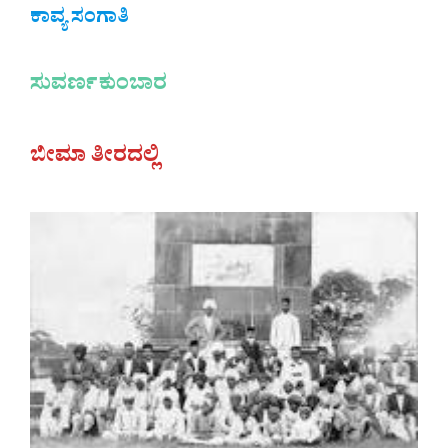
ಕಾವ್ಯ ಸಂಗಾತಿ
ಸುವರ್ಣಕುಂಬಾರ
ಬೀಮಾ ತೀರದಲ್ಲಿ