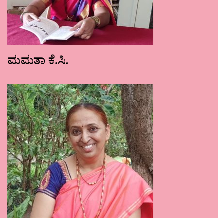
ಮಮತಾ ಕೆ.ಸಿ.