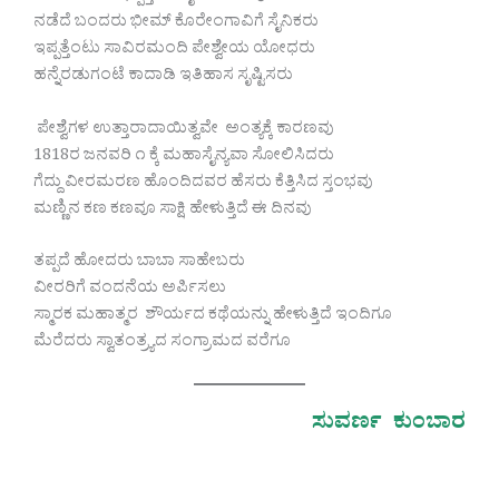
ನಡೆದೆ ಬಂದರು ಭೀಮ್ ಕೊರೇಂಗಾವಿಗೆ ಸೈನಿಕರು
ಇಪ್ಪತ್ತೆಂಟು ಸಾವಿರಮಂದಿ ಪೇಶ್ವೇಯ ಯೋಧರು
ಹನ್ನೆರಡುಗಂಟೆ ಕಾದಾಡಿ ಇತಿಹಾಸ ಸೃಷ್ಟಿಸರು
ಪೇಶ್ವೆಗಳ ಉತ್ತಾರಾದಾಯಿತ್ವವೇ ಅಂತ್ಯಕ್ಕೆ ಕಾರಣವು
1818ರ ಜನವರಿ ೧ ಕ್ಕೆ ಮಹಾಸೈನ್ಯವಾ ಸೋಲಿಸಿದರು
ಗೆದ್ದು ವೀರಮರಣ ಹೊಂದಿದವರ ಹೆಸರು ಕೆತ್ತಿಸಿದ ಸ್ತಂಭವು
ಮಣ್ಣಿನ ಕಣ ಕಣವೂ ಸಾಕ್ಷಿ ಹೇಳುತ್ತಿದೆ ಈ ದಿನವು
ತಪ್ಪದೆ ಹೋದರು ಬಾಬಾ ಸಾಹೇಬರು
ವೀರರಿಗೆ ವಂದನೆಯ ಅರ್ಪಿಸಲು
ಸ್ಮಾರಕ ಮಹಾತ್ಮರ ಶೌರ್ಯದ ಕಥೆಯನ್ನು ಹೇಳುತ್ತಿದೆ ಇಂದಿಗೂ
ಮೆರೆದರು ಸ್ವಾತಂತ್ರ್ಯದ ಸಂಗ್ರಾಮದ ವರೆಗೂ
ಸುವರ್ಣ ಕುಂಬಾರ