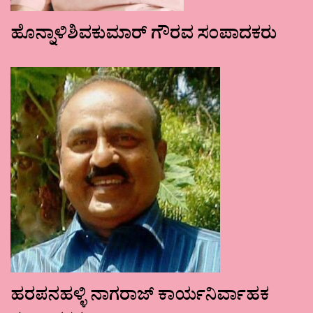
ಹೊನ್ನಾಳಿಶಿವಕುಮಾರ್ ಗೌರವ ಸಂಪಾದಕರು
ಹರಪನಹಳ್ಳಿ ನಾಗರಾಜ್ ಕಾರ್ಯನಿರ್ವಾಹಕ