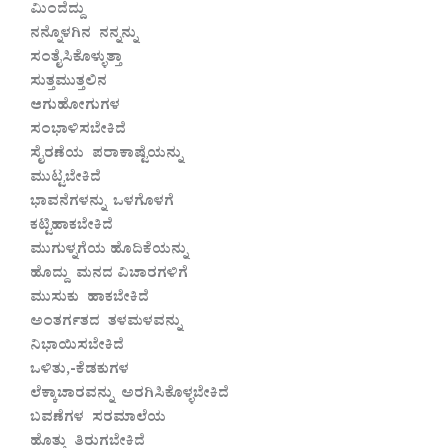
ಮಿಂದೆದ್ದು
ನನ್ನೊಳಗಿನ ನನ್ನನ್ನು
ಸಂತೈಸಿಕೊಳ್ಳುತ್ತಾ
ಸುತ್ತಮುತ್ತಲಿನ
ಆಗುಹೋಗುಗಳ
ಸಂಭಾಳಿಸಬೇಕಿದೆ
ಸೈರಣೆಯ ಪರಾಕಾಷ್ಟೆಯನ್ನು
ಮುಟ್ಟಬೇಕಿದೆ
ಭಾವನೆಗಳನ್ನು ಒಳಗೊಳಗೆ
ಕಟ್ಟಿಹಾಕಬೇಕಿದೆ
ಮುಗುಳ್ನಗೆಯ ಹೊದಿಕೆಯನ್ನು
ಹೊದ್ದು ಮನದ ವಿಚಾರಗಳಿಗೆ
ಮುಸುಕು ಹಾಕಬೇಕಿದೆ
ಅಂತರ್ಗತದ ತಳಮಳವನ್ನು
ನಿಭಾಯಿಸಬೇಕಿದೆ
ಒಳಿತು,-ಕೆಡಕುಗಳ
ಲೆಕ್ಕಾಚಾರವನ್ನು ಅರಗಿಸಿಕೊಳ್ಳಬೇಕಿದೆ
ಬವಣೆಗಳ ಸರಮಾಲೆಯ
ಹೊತ್ತು ತಿರುಗಬೇಕಿದೆ