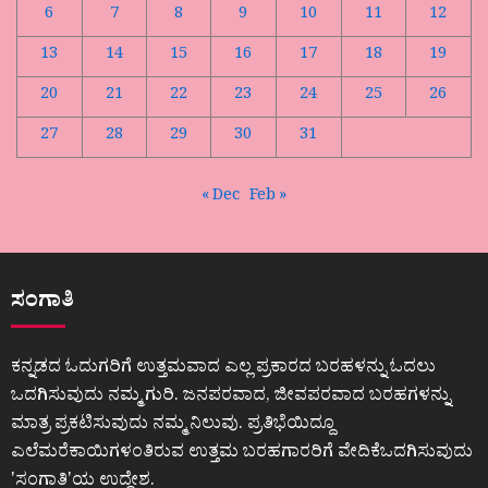
6
7
8
9
10
11
12
13
14
15
16
17
18
19
20
21
22
23
24
25
26
27
28
29
30
31
« Dec
Feb »
ಸಂಗಾತಿ
ಕನ್ನಡದ ಓದುಗರಿಗೆ ಉತ್ತಮವಾದ ಎಲ್ಲ ಪ್ರಕಾರದ ಬರಹಳನ್ನು ಓದಲು
ಒದಗಿಸುವುದು ನಮ್ಮ ಗುರಿ. ಜನಪರವಾದ, ಜೀವಪರವಾದ ಬರಹಗಳನ್ನು
ಮಾತ್ರ ಪ್ರಕಟಿಸುವುದು ನಮ್ಮ ನಿಲುವು. ಪ್ರತಿಭೆಯಿದ್ದೂ
ಎಲೆಮರೆಕಾಯಿಗಳಂತಿರುವ ಉತ್ತಮ ಬರಹಗಾರರಿಗೆ ವೇದಿಕೆಒದಗಿಸುವುದು
ʼಸಂಗಾತಿʼಯ ಉದ್ದೇಶ.