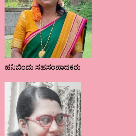
ಹನಿಬಿಂದು ಸಹಸಂಪಾದಕರು