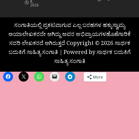
8,
2026
ಸಂಗಾತಿಯಲ್ಲಿ ಪ್ರಕಟವಾಗುವ ಎಲ್ಲ ಬರಹಗಳ ಹಕ್ಕುಸ್ವಾಮ್ಯ
ಆಯಾಲೇಖಕರದೇ ಆಗಿದ್ದು ಅವರ ಅಭಿಪ್ರಾಯಗಳಹೊಣೆಗಾರಿಕೆ
ಸದರಿ ಲೇಖಕರದೆ ಆಗಿರುತ್ತದೆ Copyright © 2026 ಸಾರ್ಥಕ
ಬದುಕಿಗೆ ಸಾಹಿತ್ಯ ಸಂಗಾತಿ | Powered by ಸಾರ್ಥಕ ಬದುಕಿಗೆ
ಸಾಹಿತ್ಯ ಸಂಗಾತಿ
More