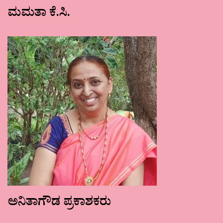
ಮಮತಾ ಕೆ.ಸಿ.
ಅನಿತಾಗೌಡ ಪ್ರಕಾಶಕರು