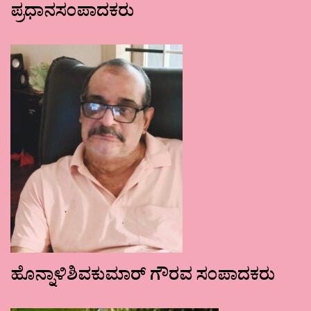
ಪ್ರಧಾನಸಂಪಾದಕರು
ಹೊನ್ನಾಳಿಶಿವಕುಮಾರ್ ಗೌರವ ಸಂಪಾದಕರು