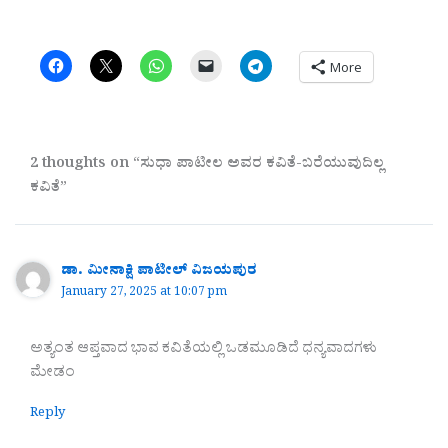
More
2 thoughts on “ಸುಧಾ ಪಾಟೀಲ ಅವರ ಕವಿತೆ-ಬರೆಯುವುದಿಲ್ಲ
ಕವಿತೆ”
ಡಾ. ಮೀನಾಕ್ಷಿ ಪಾಟೀಲ್ ವಿಜಯಪುರ
January 27, 2025 at 10:07 pm
ಅತ್ಯಂತ ಆಪ್ತವಾದ ಭಾವ ಕವಿತೆಯಲ್ಲಿ ಒಡಮೂಡಿದೆ ಧನ್ಯವಾದಗಳು
ಮೇಡಂ
Reply