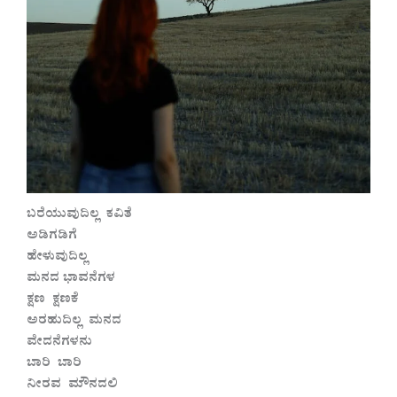
ಬರೆಯುವುದಿಲ್ಲ ಕವಿತೆ
ಅಡಿಗಡಿಗೆ
ಹೇಳುವುದಿಲ್ಲ
ಮನದ ಭಾವನೆಗಳ
ಕ್ಷಣ ಕ್ಷಣಕೆ
ಅರಹುದಿಲ್ಲ ಮನದ
ವೇದನೆಗಳನು
ಬಾರಿ ಬಾರಿ
ನೀರವ ಮೌನದಲಿ