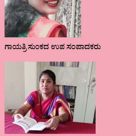
ಗಾಯತ್ರಿ ಸುಂಕದ ಉಪ ಸಂಪಾದಕರು