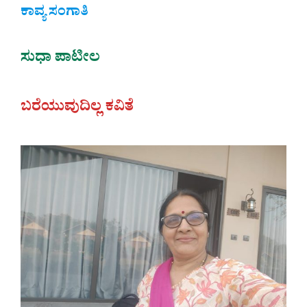
ಕಾವ್ಯ ಸಂಗಾತಿ
ಸುಧಾ ಪಾಟೀಲ
ಬರೆಯುವುದಿಲ್ಲ ಕವಿತೆ