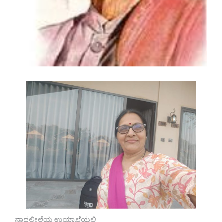
ನಾದಲೀಲೆಯ ಉಯ್ಯಾಲೆಯಲಿ