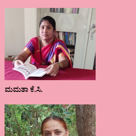
ಮಮತಾ ಕೆ.ಸಿ.