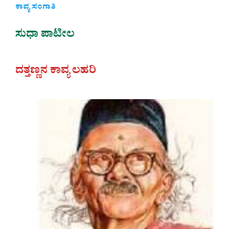
ಕಾವ್ಯ ಸಂಗಾತಿ
ಸುಧಾ ಪಾಟೀಲ
ದತ್ತಣ್ಣನ ಕಾವ್ಯ ಲಹರಿ