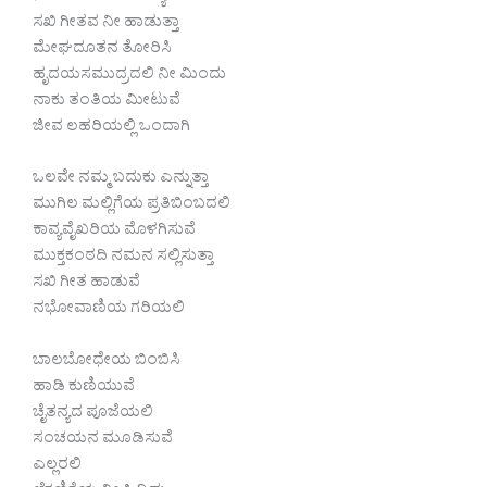
ಸಖಿ ಗೀತವ ನೀ ಹಾಡುತ್ತಾ
ಮೇಘದೂತನ ತೋರಿಸಿ
ಹೃದಯಸಮುದ್ರದಲಿ ನೀ ಮಿಂದು
ನಾಕು ತಂತಿಯ ಮೀಟುವೆ
ಜೀವ ಲಹರಿಯಲ್ಲಿ ಒಂದಾಗಿ
ಒಲವೇ ನಮ್ಮ ಬದುಕು ಎನ್ನುತ್ತಾ
ಮುಗಿಲ ಮಲ್ಲಿಗೆಯ ಪ್ರತಿಬಿಂಬದಲಿ
ಕಾವ್ಯವೈಖರಿಯ ಮೊಳಗಿಸುವೆ
ಮುಕ್ತಕಂಠದಿ ನಮನ ಸಲ್ಲಿಸುತ್ತಾ
ಸಖಿ ಗೀತ ಹಾಡುವೆ
ನಭೋವಾಣಿಯ ಗರಿಯಲಿ
ಬಾಲಬೋಧೇಯ ಬಿಂಬಿಸಿ
ಹಾಡಿ ಕುಣಿಯುವೆ
ಚೈತನ್ಯದ ಪೂಜೆಯಲಿ
ಸಂಚಯನ ಮೂಡಿಸುವೆ
ಎಲ್ಲರಲಿ