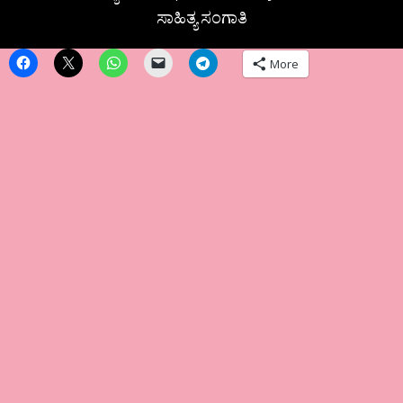
ಸಾಹಿತ್ಯ ಸಂಗಾತಿ
More