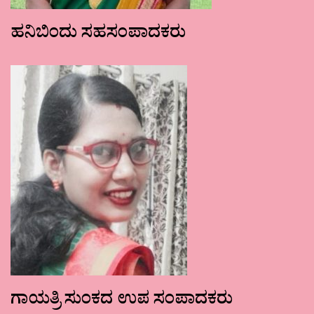
ಹನಿಬಿಂದು ಸಹಸಂಪಾದಕರು
ಗಾಯತ್ರಿ ಸುಂಕದ ಉಪ ಸಂಪಾದಕರು