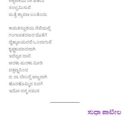
ಲೆಕ್ಕಣಿಕೆಯ ನೀ ಹಿಡಿದು
ಸಂಭ್ರಮಿಸುವೆ
ಮತ್ತೆ ಶ್ರಾವಣ ಬಂತೆಂದು
ಕಾಮಕಸ್ತೂರಿಯ ನೆಲೆಯಲ್ಲಿ
ಗಂಗಾವತರಣದ ಜೊತೆಗೆ
ಚೈತ್ಯಾಲಯದಲಿ ಒಂದಾಗುವೆ
ಕೃಷ್ಣಕುಮಾರನಾಗಿ
ಇದೆಲ್ಲವ ದಾಟಿ
ಅರಳು ಮರಳು ಮೀರಿ
ದತ್ತಣ್ಣನಿಂದ
ದ. ರಾ. ಬೇಂದ್ರೆ ಅಜ್ಜನಾಗಿ
ಹೊರಹೊಮ್ಮಿದ ನಿನಗೆ
ಇದೋ ನನ್ನ ನಮನ
ಸುಧಾ ಪಾಟೀಲ