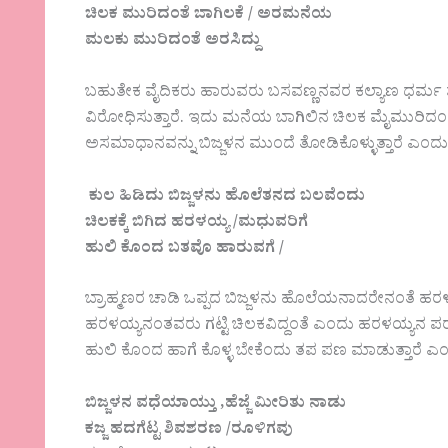
ಚಿಲಕ ಮುರಿದಂತೆ ಬಾಗಿಲಕೆ / ಅರಮನೆಯ
ಮಲಕು ಮುರಿದಂತೆ ಅರಸಿದ್ದು
ಬಹುತೇಕ ವೈದಿಕರು ಹಾರುವರು ಬಸವಣ್ಣನವರ ಕಲ್ಯಾಣ ಧರ್ಮ
ವಿರೋಧಿಸುತ್ತಾರೆ. ಇದು ಮನೆಯ ಬಾಗಿಲಿನ ಚಿಲಕ ಮೈಮುರಿ
ಅಸಮಾಧಾನವನ್ನು ಬಿಜ್ಜಳನ ಮುಂದೆ ತೋಡಿಕೊಳ್ಳುತ್ತಾರೆ ಎಂದು 
ಕುಲ ಹಿಡಿದು ಬಿಜ್ಜಳನು ಹೊಲೆತನದ ಬಲವೆಂದು
ಚಿಲಕಕ್ಕೆ ಬಿಗಿದ ಹರಳಯ್ಯ /ಮಧುವರಿಗೆ
ಹುಲಿ ಕೊಂದ ಬತವೊ ಹಾರುವಗೆ /
ಬ್ರಾಹ್ಮಣರ ಚಾಡಿ ಒಪ್ಪದ ಬಿಜ್ಜಳನು ಹೊಲೆಯನಾದರೇನಂತೆ 
ಹರಳಯ್ಯನಂತವರು ಗಟ್ಟಿ ಚಿಲಕವಿದ್ದಂತೆ ಎಂದು ಹರಳಯ್ಯನ ಪರ ನ
ಹುಲಿ ಕೊಂದ ಹಾಗೆ ಕೊಳ್ಳ ಬೇಕೆಂದು ತಪ ಪಣ ಮಾಡುತ್ತಾರೆ ಎಂ
ಬಿಜ್ಜಳನ ವಧೆಯಾಯ್ತು ,ಹೆಜ್ಜೆ ಮೀರಿತು ನಾಡು
ಕಜ್ಜ ಹದಗೆಟ್ಟ ಶಿವಶರಣ /ರೂಳಿಗವು