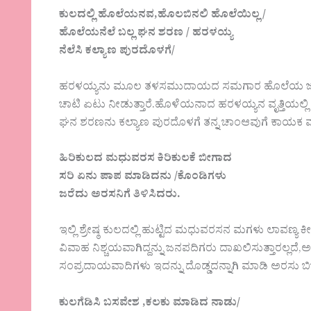
ಕುಲದಲ್ಲಿ ಹೊಲೆಯನವ,ಹೊಲಬಿನಲಿ ಹೊಲೆಯಿಲ್ಲ /
ಹೊಲೆಯನೆಲೆ ಬಲ್ಲ ಘನ ಶರಣ / ಹರಳಯ್ಯ
ನೆಲೆಸಿ ಕಲ್ಯಾಣ ಪುರದೊಳಗೆ/
ಹರಳಯ್ಯನು ಮೂಲ ತಳಸಮುದಾಯದ ಸಮಗಾರ ಹೊಲೆಯ ಜಾತಿಯ
ಚಾಟಿ ಏಟು ನೀಡುತ್ತಾರೆ.ಹೊಳೆಯನಾದ ಹರಳಯ್ಯನ ವೃತ್ತಿಯಲ್ಲಿ 
ಘನ ಶರಣನು ಕಲ್ಯಾಣ ಪುರದೊಳಗೆ ತನ್ನ ಚಾಂಆವುಗೆ ಕಾಯಕ ಮ
ಹಿರಿಕುಲದ ಮಧುವರಸ ಕಿರಿಕುಲಕೆ ಬೀಗಾದ
ಸರಿ ಏನು ಪಾಪ ಮಾಡಿದನು /ಕೊಂಡಿಗಳು
ಜರೆದು ಅರಸನಿಗೆ ತಿಳಿಸಿದರು.
ಇಲ್ಲಿ ಶ್ರೇಷ್ಠ ಕುಲದಲ್ಲಿ ಹುಟ್ಟಿದ ಮಧುವರಸನ ಮಗಳು ಲಾವಣ್
ವಿವಾಹ ನಿಶ್ಚಯವಾಗಿದ್ದನ್ನು ಜನಪದಿಗರು ದಾಖಲಿಸುತ್ತಾರಲ್ಲದೆ,ಅದರ
ಸಂಪ್ರದಾಯವಾದಿಗಳು ಇದನ್ನು ದೊಡ್ಡದನ್ನಾಗಿ ಮಾಡಿ ಅರಸು ಬಿಜ್
ಕುಲಗೆಡಿಸಿ ಬಸವೇಶ ,ಕಲಕು ಮಾಡಿದ ನಾಡು/