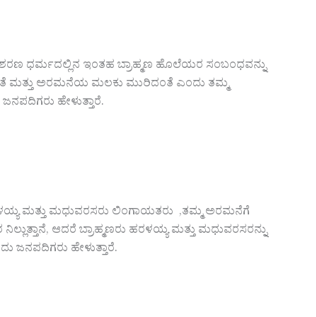
 ಶರಣ ಧರ್ಮದಲ್ಲಿನ ಇಂತಹ ಬ್ರಾಹ್ಮಣ ಹೊಲೆಯರ ಸಂಬಂಧವನ್ನು
ದಂತೆ ಮತ್ತು ಅರಮನೆಯ ಮಲಕು ಮುರಿದಂತೆ ಎಂದು ತಮ್ಮ
ಜನಪದಿಗರು ಹೇಳುತ್ತಾರೆ.
ಹರಳಯ್ಯ ಮತ್ತು ಮಧುವರಸರು ಲಿಂಗಾಯತರು ,ತಮ್ಮ ಅರಮನೆಗೆ
ಿಲ್ಲುತ್ತಾನೆ, ಆದರೆ ಬ್ರಾಹ್ಮಣರು ಹರಳಯ್ಯ ಮತ್ತು ಮಧುವರಸರನ್ನು
ದು ಜನಪದಿಗರು ಹೇಳುತ್ತಾರೆ.