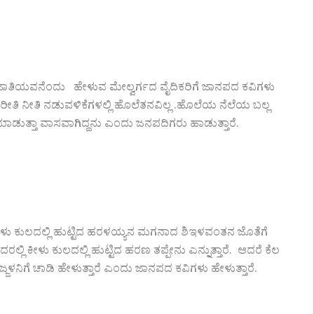
ವನೆಂದು ಹೇಳುವ ಮೇಲ್ವರ್ಗದ ವೈದಿಕರಿಗೆ ಜಾನಪದ ಕವಿಗಳು
ರೀತಿ ನೀತಿ ನಡುವಳಿಕೆಗಳಲ್ಲಿ ಹೊಲೆತನವಿಲ್ಲ .ಹೊಲೆಯ ನೆಲೆಯ ಬಲ್ಲ
ಾಡುತ್ತಾ ವಾಸವಾಗಿದ್ದನು ಎಂದು ಜನಪದಿಗರು ಹಾಡುತ್ತಾರೆ.
ಯ ಕೀಳು ಕುಲದಲ್ಲಿ ಹುಟ್ಟಿದ ಹರಳಯ್ಯನ ಮಗನಾದ ಶಿಇಳವಂತನ ಜೊತೆಗೆ
ಲ್ಲಿ ಕೀಳು ಕುಲದಲ್ಲಿ ಹುಟ್ಟಿದ ಹರಣ ತಪ್ಪೇನು ಎನ್ನುತ್ತಾರೆ. ಆದರೆ ಕೆಲ
ಜಳನಿಗೆ ಚಾಡಿ ಹೇಳುತ್ತಾರೆ ಎಂದು ಜಾನಪದ ಕವಿಗಳು ಹೇಳುತ್ತಾರೆ.