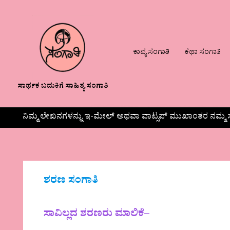
ಕಾವ್ಯ ಸಂಗಾತಿ
ಕಥಾ ಸಂಗಾತಿ
ಸಾರ್ಥಕ ಬದುಕಿಗೆ ಸಾಹಿತ್ಯ ಸಂಗಾತಿ
ನಿಮ್ಮ ಲೇಖನಗಳನ್ನು ಇ-ಮೇಲ್ ಅಥವಾ ವಾಟ್ಸಪ್ ಮುಖಾಂತರ ನಮ್ಮ ಸ
ಶರಣ ಸಂಗಾತಿ
ಸಾವಿಲ್ಲದ ಶರಣರು ಮಾಲಿಕೆ
–