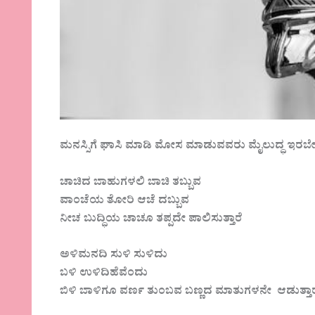
ಮನಸ್ಸಿಗೆ ಘಾಸಿ ಮಾಡಿ ಮೋಸ ಮಾಡುವವರು ಮೈಲುದ್ಧ ಇರಬೇಕೆ
ಚಾಚಿದ ಬಾಹುಗಳಲಿ ಬಾಚಿ ತಬ್ಬುವ
ವಾಂಚೆಯ ತೋರಿ ಆಚೆ ದಬ್ಬುವ
ನೀಚ ಬುದ್ಧಿಯ ಚಾಚೂ ತಪ್ಪದೇ ಪಾಲಿಸುತ್ತಾರೆ
ಅಳಿಮನದಿ ಸುಳಿ ಸುಳಿದು
ಬಳಿ ಉಳಿದಿಹೆವೆಂದು
ಬಿಳಿ ಬಾಳಿಗೂ ವರ್ಣ ತುಂಬವ ಬಣ್ಣದ ಮಾತುಗಳನೇ ಆಡುತ್ತಾರ