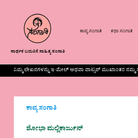
ಕಾವ್ಯ ಸಂಗಾತಿ
ಕಥಾ ಸಂಗಾತಿ
ಸಾರ್ಥಕ ಬದುಕಿಗೆ ಸಾಹಿತ್ಯ ಸಂಗಾತಿ
ನಿಮ್ಮ ಲೇಖನಗಳನ್ನು ಇ-ಮೇಲ್ ಅಥವಾ ವಾಟ್ಸಪ್ ಮುಖಾಂತರ ನಮ್ಮ ಸ
ಕಾವ್ಯ ಸಂಗಾತಿ
ಶೋಭಾ ಮಲ್ಲಿಕಾರ್ಜುನ್