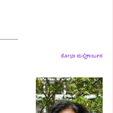
ಶೋಭಾ ಮಲ್ಲಿಕಾರ್ಜುನ