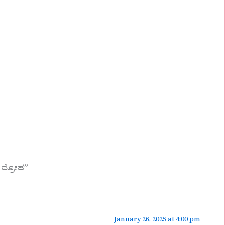
ೆ-ದ್ರೋಹ”
January 26, 2025 at 4:00 pm