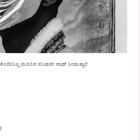
ಂದೇನಿಲ್ಲ ಮನಸಿನ ಸನಿಹವೇ ಸಾಥ್ ನೀಡುತ್ತಾರೆ
ೆ