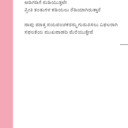
ಅಡಿಗಡಿಗೆ ನುಡಿಯುತ್ತಲೇ
ಪ್ರೀತಿ ತಂತುಗಳ ಕಡಿಯಲು ರೆಡಿಯಾಗಿರುತ್ತಾರೆ
ನಾವು ಮಾತ್ರ ನಯವಂಚಕರನ್ನು ಗುರುತಿಸಲು ವಿಫಲರಾಗಿ
ಸಫಲತೆಯ ಮುಖವಾಡದಿ ಮೆರೆಯುತ್ತೇವೆ