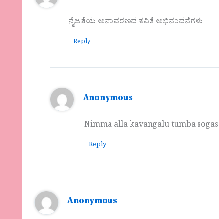
ನೈಜತೆಯ ಅನಾವರಣದ ಕವಿತೆ ಅಭಿನಂದನೆಗಳು
Reply
Anonymous
Nimma alla kavangalu tumba sogasag
Reply
Anonymous