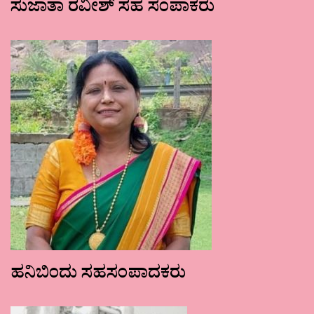
ಸುಜಾತಾ ರವೀಶ್ ಸಹ ಸಂಪಾಕರು
ಹನಿಬಿಂದು ಸಹಸಂಪಾದಕರು