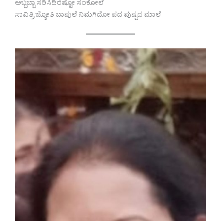
ಅಬ್ಬಬ್ಬಾ ಸರಿಸಿದಿರೆಷ್ಟೋ ಸಂಕೋಲೆ
ಸಾವಿತ್ರಿ ಜ್ಯೋತಿ ಬಾಪುಲೆ ನಿಮಗಿದೋ ಪದ ಪುಷ್ಪದ ಮಾಲೆ