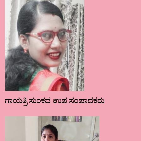
ಗಾಯತ್ರಿ ಸುಂಕದ ಉಪ ಸಂಪಾದಕರು