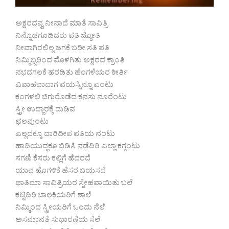
ಅಕ್ಷರದವ್ವ ನೀನಾದೆ ಮಾತೆ ಸಾವಿತ್ರಿ
ನಿನ್ನೊಡಗೂಡಿದರು ಪತಿ ಜ್ಯೋತಿ
ನೀವಾಗಿರಲಿಲ್ಲ ಜಗಕೆ ಬರೀ ಸತಿ ಪತಿ
ನಿಮ್ಮಿಬ್ಬರಿಂದ ಮೊಳಗಿತು ಅಕ್ಷರದ ಕ್ರಾಂತಿ
ನಭದಗಲಕೆ ಹರಡಿತು ಹೆಂಗಳೆಯರ ಕೀರ್ತಿ
ವಿವಾಹವಾದಾಗ ವಯಸ್ಸಿನ್ನೂ ಎಂಟು
ಕಂಗಳಲಿ ಚಿಗುರೊಡೆದ ಕನಸು ನೂರೆಂಟು
ಸ್ತ್ರೀ ಉದ್ದಾರಕ್ಕೆ ದುಡಿವ
ಛಲವುಂಟು
ಎಲ್ಲದಕ್ಕೂ ದಾರಿದೀಪ ಪತಿಯ ನಂಟು
ಹಾದಿಯುದ್ಧಕೂ ಬಿಡಿಸಿ ನಡೆದಿರಿ ಎಲ್ಲಾ ಕಗ್ಗಂಟು
ಸಗಣಿ ಕೆಸರು ಕಲ್ಲಿಗೆ ಹೆದರದೆ
ಯಾವ ಹೊಗಳಿಕೆ ಹೆಸರ ಬಯಸದೆ
ಫಾತಿಮಾ ಸಾವಿತ್ರಿಯರ ಸ್ನೇಹವಾಯಿತು ಬಲೆ
ಕಟ್ಟಿದಿರಿ ಬಾಲಕಿಯರಿಗೆ ಶಾಲೆ
ನಿಮ್ಮಿಂದ ಸ್ತ್ರೀಯರಿಗೆ ಒಂದು ನೆಲೆ
ಅಸಮಾನತೆ ಸುಧಾರಣೆಯ ಸೆಲೆ