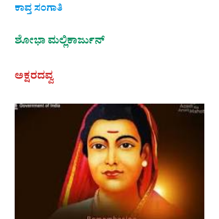
ಕಾವ್ತ ಸಂಗಾತಿ
ಶೋಭಾ ಮಲ್ಲಿಕಾರ್ಜುನ್
ಅಕ್ಷರದವ್ವ