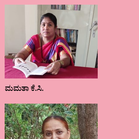
ಮಮತಾ ಕೆ.ಸಿ.