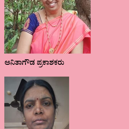
ಅನಿತಾಗೌಡ ಪ್ರಕಾಶಕರು