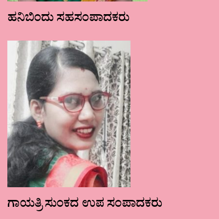
ಹನಿಬಿಂದು ಸಹಸಂಪಾದಕರು
ಗಾಯತ್ರಿ ಸುಂಕದ ಉಪ ಸಂಪಾದಕರು