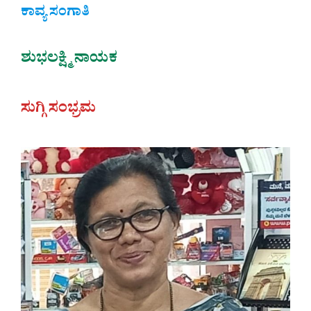
ಕಾವ್ಯ ಸಂಗಾತಿ
ಶುಭಲಕ್ಷ್ಮಿ ನಾಯಕ
ಸುಗ್ಗಿ ಸಂಭ್ರಮ