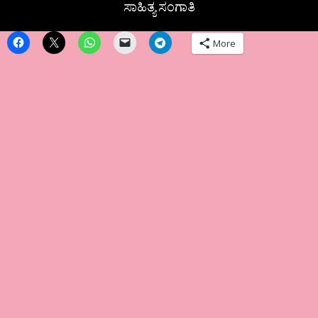
ಸಾಹಿತ್ಯ ಸಂಗಾತಿ
More