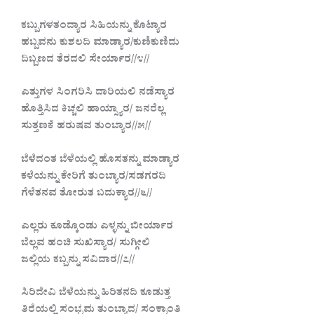
ಕಬ್ಬುಗಳತಂದ್ಯಾರ ಸಿಹಿಯನ್ನು ಕೊಟ್ಯಾರ
ಹಬ್ಬವನು ಕುಶಲದಿ ಮಾಡ್ಯಾರ/ಕುಣಿಕುಣಿದು
ದಿಬ್ಬಣದ ತೆರದಲಿ ಸೇರ್ಯಾರ//೪//
ಎತ್ತುಗಳ ಸಿಂಗರಿಸಿ ದಾರಿಯಲಿ ನಡೆಸ್ಯಾರ
ಹೊತ್ತಿಸಿದ ಕಿಚ್ಚಲಿ ಹಾಯ್ಸ್ಯಾರ/ ಜನರೆಲ್ಲ
ಸುತ್ತಣಕೆ ಹರುಷವ ತುಂಬ್ಯಾರ//೫//
ಬೆಳೆದಂತ ಬೆಳೆಯಲ್ಲಿ ಹೊಸತನ್ನು ಮಾಡ್ಯಾರ
ಕಳೆಯನ್ನು ಕೇರಿಗೆ ತುಂಬ್ಯಾರ/ಸಡಗರದಿ
ಗೆಳೆತನವ ತೋರುತ ಬದುಕ್ಯಾರ//೬//
ಎಲ್ಲರು ಕೂಡ್ಕೊಂಡು ಎಳ್ಳನ್ನು ಬೀರ್ಯಾರ
ಬೆಲ್ಲವ ಹಂಚಿ ಸುಖಿಸ್ಯಾರ/ ಸುಗ್ಗೀಲಿ
ಜಲ್ಲಿಯ ಕಬ್ಬನ್ನು ಸವಿದಾರ//೭//
ಸಿರಿದೇವಿ ಬೆಳೆಯನ್ನು ಹಿರಿತನದಿ ಕೂಡುತ್ತ
ತಿರೆಯಲ್ಲಿ ಸಂಭ್ರಮ ತುಂಬ್ಯಾದ/ ಸಂಕ್ರಾಂತಿ