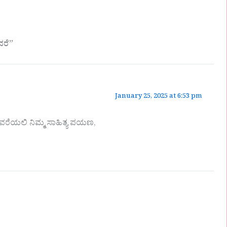
ದರೆ”
January 25, 2025 at 6:53 pm
ವರೆಯಲಿ ನಿಮ್ಮ ಸಾಹಿತ್ಯ ಪಯಣ,