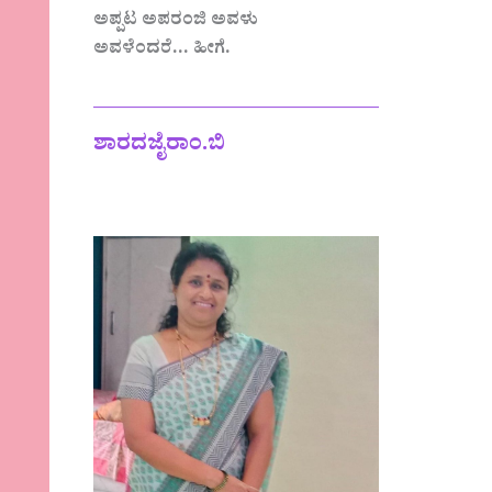
ಅಪ್ಪಟ ಅಪರಂಜಿ ಅವಳು
ಅವಳೆಂದರೆ… ಹೀಗೆ.
—————————————
ಶಾರದಜೈರಾಂ.ಬಿ