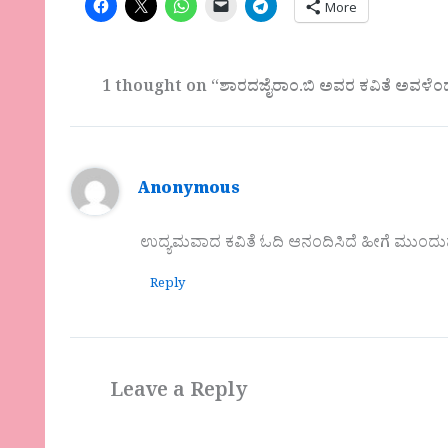
More
1 thought on “ಶಾರದಜೈರಾಂ.ಬಿ ಅವರ ಕವಿತೆ ಅವಳೆಂ
Anonymous
ಉದ್ಯಮವಾದ ಕವಿತೆ ಓದಿ ಆನಂದಿಸಿದೆ ಹೀಗೆ ಮುಂದು
Reply
Leave a Reply