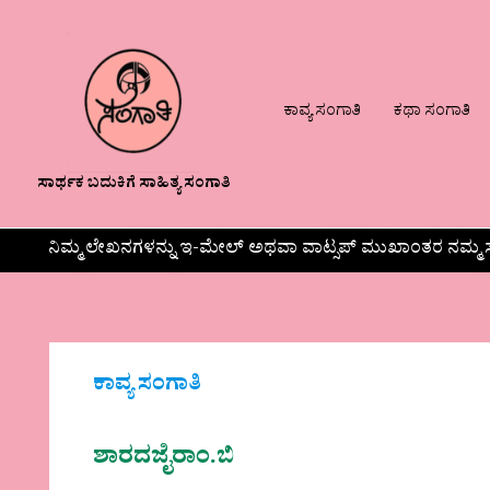
ಕಾವ್ಯ ಸಂಗಾತಿ
ಕಥಾ ಸಂಗಾತಿ
ಸಾರ್ಥಕ ಬದುಕಿಗೆ ಸಾಹಿತ್ಯ ಸಂಗಾತಿ
ನಿಮ್ಮ ಲೇಖನಗಳನ್ನು ಇ-ಮೇಲ್ ಅಥವಾ ವಾಟ್ಸಪ್ ಮುಖಾಂತರ ನಮ್ಮ ಸ
ಕಾವ್ಯ ಸಂಗಾತಿ
ಶಾರದಜೈರಾಂ.ಬಿ