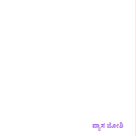
ವ್ಯಾಸ ಜೋಶಿ