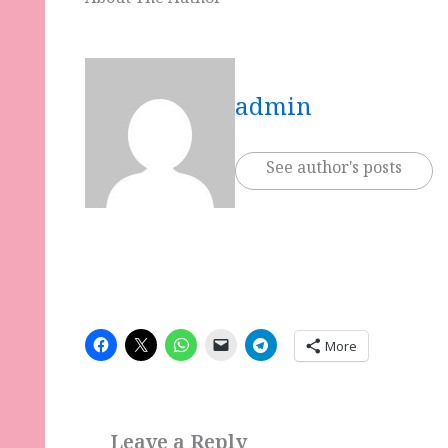
About The Author
admin
See author's posts
More
Leave a Reply