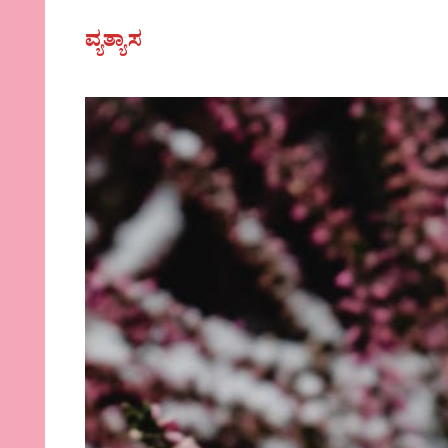
ವ್ಯತ್ಯಾಸ