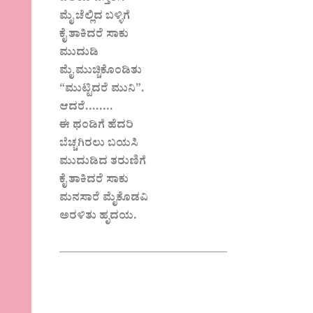
ಮೈ ಚೆಲ್ಲಿದ ಬಳ್ಳಿಗೆ
ಕೈ ತಾಕಿದರೆ ಸಾಕು
ಮುದುಡಿ
ಮೈ ಮುಚ್ಚಿಕೊಂಡಿತು
“ಮುಟ್ಟಿದರೆ ಮುನಿ”.
ಆದರೆ……..
ಈ ಥಂಡಿಗೆ ಹೆದರಿ
ಬೆಚ್ಚಗಿರಲು ಬಯಸಿ
ಮುದುಡಿದ ತರುಣಿಗೆ
ಕೈ ತಾಕಿದರೆ ಸಾಕು
ಮನಸಾರೆ ಮೈಕೊಡವಿ
ಅರಳಿತು ಹೃದಯ.
———————————————