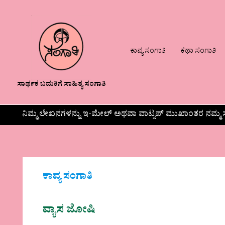
ಕಾವ್ಯ ಸಂಗಾತಿ
ಕಥಾ ಸಂಗಾತಿ
ಸಾರ್ಥಕ ಬದುಕಿಗೆ ಸಾಹಿತ್ಯ ಸಂಗಾತಿ
ನಿಮ್ಮ ಲೇಖನಗಳನ್ನು ಇ-ಮೇಲ್ ಅಥವಾ ವಾಟ್ಸಪ್ ಮುಖಾಂತರ ನಮ್ಮ ಸ
ಕಾವ್ಯ ಸಂಗಾತಿ
ವ್ಯಾಸ ಜೋಷಿ