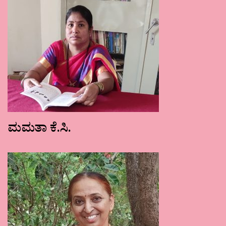
ಮಮತಾ ಕೆ.ಸಿ.