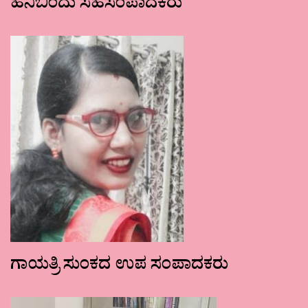
ಹನಿಬಿಂದು ಸಹಸಂಪಾದಕರು
ಗಾಯತ್ರಿ ಸುಂಕದ ಉಪ ಸಂಪಾದಕರು