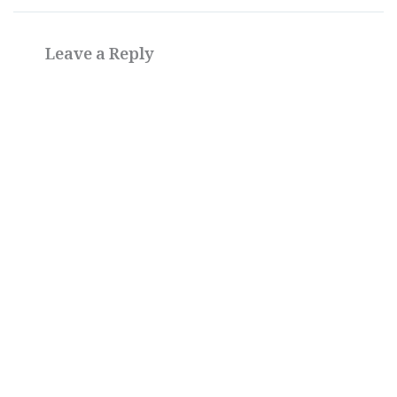
Leave a Reply