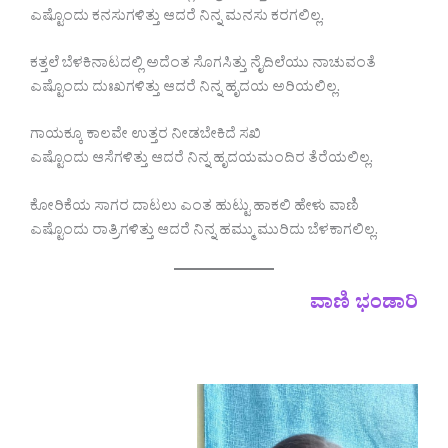
ಎಷ್ಟೊಂದು ಕನಸುಗಳಿತ್ತು ಆದರೆ ನಿನ್ನ ಮನಸು ಕರಗಲಿಲ್ಲ.
ಕತ್ತಲೆ ಬೆಳಕಿನಾಟದಲ್ಲಿ ಅದೆಂತ ಸೊಗಸಿತ್ತು ನೈದಿಲೆಯು ನಾಚುವಂತೆ
ಎಷ್ಟೊಂದು ದುಃಖಗಳಿತ್ತು ಆದರೆ ನಿನ್ನ ಹೃದಯ ಅರಿಯಲಿಲ್ಲ.
ಗಾಯಕ್ಕೂ ಕಾಲವೇ ಉತ್ತರ ನೀಡಬೇಕಿದೆ ಸಖಿ
ಎಷ್ಟೊಂದು ಆಸೆಗಳಿತ್ತು ಆದರೆ ನಿನ್ನ ಹೃದಯಮಂದಿರ ತೆರೆಯಲಿಲ್ಲ.
ಕೋರಿಕೆಯ ಸಾಗರ ದಾಟಲು ಎಂತ ಹುಟ್ಟು ಹಾಕಲಿ ಹೇಳು ವಾಣಿ
ಎಷ್ಟೊಂದು ರಾತ್ರಿಗಳಿತ್ತು ಆದರೆ ನಿನ್ನ ಹಮ್ಮು ಮುರಿದು ಬೆಳಕಾಗಲಿಲ್ಲ.
ವಾಣಿ ಭಂಡಾರಿ