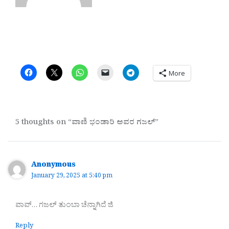
More
5 thoughts on “ವಾಣಿ ಭಂಡಾರಿ ಅವರ ಗಜಲ್”
Anonymous
January 29, 2025 at 5:40 pm
ವಾವ್… ಗಜಲ್ ತುಂಬಾ ಚೆನ್ನಾಗಿದೆ ಜಿ
Reply