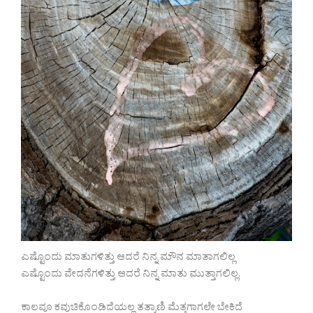
ಎಷ್ಟೊಂದು ಮಾತುಗಳಿತ್ತು ಆದರೆ ನಿನ್ನ ಮೌನ ಮಾತಾಗಲಿಲ್ಲ
ಎಷ್ಟೊಂದು ವೇದನೆಗಳಿತ್ತು ಆದರೆ ನಿನ್ನ ಮಾತು ಮುತ್ತಾಗಲಿಲ್ಲ.
ಕಾಲವೂ ಕವುಚಿಕೊಂಡಿದೆಯಲ್ಲ ತತ್ರಾಣಿ ಮೆತ್ತಗಾಗಲೇ ಬೇಕಿದೆ