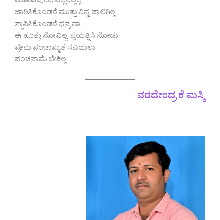
ಮೂಡುವುದು, ಎಲ್ಲರಲ್ಲಲ್ಲ
ಜಾರಿಸಿಕೊಂಡರೆ ಮುತ್ತು ನಿನ್ನ ಪಾಲಿಗಿಲ್ಲ
ಸ್ಥಾಪಿಸಿಕೊಂಡರೆ ಧನ್ಯ ನಾ,
ಈ ಹೊತ್ತು ನೋವಿಲ್ಲ, ಪ್ರಯತ್ನಿಸಿ ನೋಡು
ಪ್ರೇಮ ಪಂಚಾಮೃತ ಸವಿಯಲು
ಪಂಚನಾಮೆ ಬೇಕಿಲ್ಲ
ವರದೇಂದ್ರ ಕೆ ಮಸ್ಕಿ