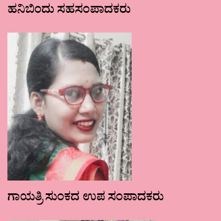
ಹನಿಬಿಂದು ಸಹಸಂಪಾದಕರು
ಗಾಯತ್ರಿ ಸುಂಕದ ಉಪ ಸಂಪಾದಕರು