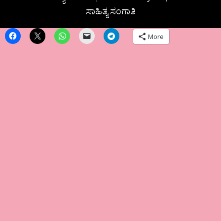
ಸಾಹಿತ್ಯ ಸಂಗಾತಿ
More