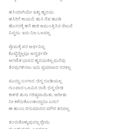
ಹಸಿಯಾಗಿಯೇ ಇತ್ತು ಹೃದಯ
ಹಸಿರಿಗೆ ಕಾಯದೆ, ಹುಸಿ ನೆಪ ಹೂಡಿ
ಹೊಸದಕ್ಕೆ ಹಸೆ ಹಾಕಿ ಆಮಂತ್ರಿಸಿದ ಚೆಲುವೆ
ನಿನ್ನದು, ಇದು ನಿಜ ಒಲವಲ್ಲ
ಪ್ರೇಮಕ್ಕೆ ಪರ ಅರ್ಥವಿಲ್ಲ
ಕೊಟ್ಟಿದ್ದೆಲ್ಲವೂ ಅನ್ವರ್ಥವೇ
ಅಗಣಿತ ಭಾವದ ಹೃದಯಕಿಲ್ಲ ಮರೆವು
ತೆರವುಗಳಿಸಲು ಇದು ಪ್ರಯಾಣದ ಸರಕಲ್ಲ
ಮುದ್ದು, ಬಂಗಾರ, ಚಿನ್ನ ರೂಢಿಯಲ್ಲ
ಗುಂಪಾದ ಒಲವಿನ ರಾಶಿ, ಭಿನ್ನ ಬೇಡ
ಕಾಳಜಿ ತುಸು ಗರಿಷ್ಠವಾಯಿತು, ಆದೀತು
ನೀ ಕಳೆದುಕೊಂಡಾದ್ದಾರೂ ಏನು?
ಈ ಹುಂಬ ಬಿಗುಮಾನದ ಮೌನ ತರವಲ್ಲ
ತಂದುಕೊಳ್ಳುವುದಲ್ಲ ಪ್ರೇಮ