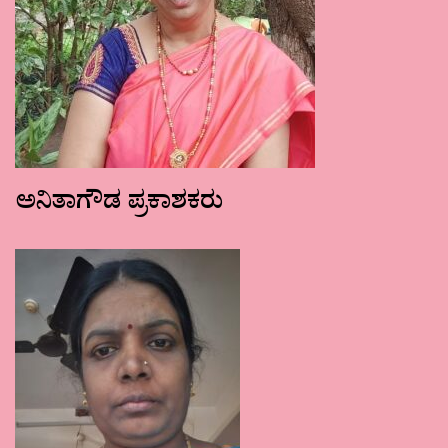
ಅನಿತಾಗೌಡ ಪ್ರಕಾಶಕರು