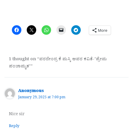
More
1 thought on “ವರದೇಂದ್ರ ಕೆ ಮಸ್ಕಿ ಅವರ ಕವಿತೆ-ʼಪ್ರೇಮ
ಪಂಚಾಮೃತʼ”
Anonymous
January 29, 2025 at 7:00 pm
Nice sir
Reply