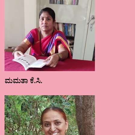
ಮಮತಾ ಕೆ.ಸಿ.