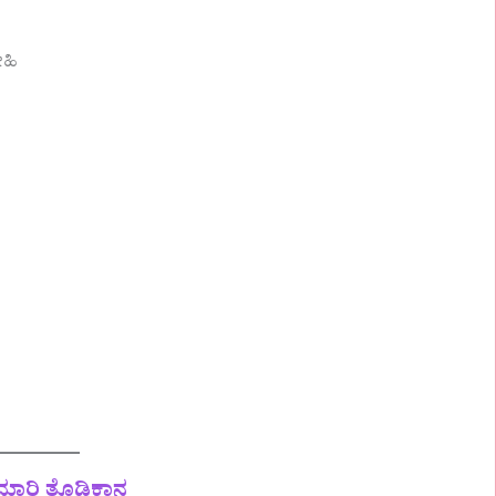
ೋಹಿ
ಮಾರಿ ತೊಡಿಕಾನ