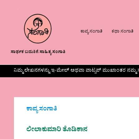
ಕಾವ್ಯ ಸಂಗಾತಿ
ಕಥಾ ಸಂಗಾತಿ
ಸಾರ್ಥಕ ಬದುಕಿಗೆ ಸಾಹಿತ್ಯ ಸಂಗಾತಿ
ನಿಮ್ಮ ಲೇಖನಗಳನ್ನು ಇ-ಮೇಲ್ ಅಥವಾ ವಾಟ್ಸಪ್ ಮುಖಾಂತರ ನಮ್ಮ ಸ
ಕಾವ್ಯ ಸಂಗಾತಿ
ಲೀಲಾಕುಮಾರಿ ತೊಡಿಕಾನ