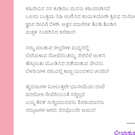
ಕಹಿಬೇವಿನ ರಸ ಕುಡಿದೂ ಮನಸು ಕಹಿಯಾಗಿಸದೆ
ಒಲವಾ ಬುತ್ತಿಯ ಸಿಹಿ ಉಣಿಸಿದ ಕಾಯಕಯೋಗಿ ತ್ರಿವಿಧ ದಾಸ
ಜ್ಞಾನ ದೀವಿಗೆ ಬೆಳಗಿ, ಅಕ್ಷರ ಮಾಲೆಗಳ ತೊಡಿ ತೊಡಿಸಿ
ಮಕ್ಕಳ ಸಿಂಗರಿಸಿದ ಕಲೆಗಾರ!
ಸದ್ದು ಮಾಡುವ ಚಿಲ್ಲರೆಗಳ ಮಧ್ಯದಲ್ಲಿ
ಬೆಲೆಬಾಳುವ ನೋಟಿನಂತಿದ್ದು, ನೆಲೆಬೆಲೆ ಉಳಿಸಿ
ಹೆಗ್ಗುರುತು ಮೂಡಿಸಿದ ನಡೆದಾಡುವ ದೇವರು
ಬೆಳದಿಂಗಳ ನಗುವಲ್ಲಿ ಕಾಣ್ಬ ಬಾಂದಳದ ಚಂದಿರ!
ಹೃದಯಗಳ ಮೀಟುತ್ತಲೇ ಭೂಸೀಮೆಯ ದಾಟಿ
ಪರಲೋಕ ಸೇವೆಗೆಂಬಂತೆ ಸದ್ದಿಲ್ಲದೆ
ಎದ್ದು ತೆರಳಿ ಸುದ್ದಿಯಾದವರು ಶಿವಕುಮಾರರು
ಸದ್ಗುಣಗಳ ಆಗರ; ನೆನಪೊಂದೇ ಅಮರ!
ಲೀಲಾಕು