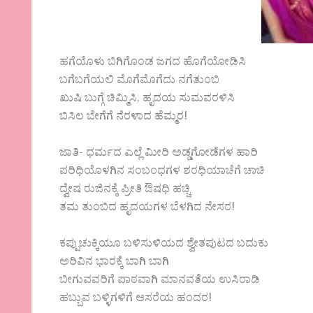
ಹಗೆಯೊಳು ಬಿಗಿಗೊಂಡ ಜಗದ ಹೊಗೆಯೋಡಿಸಿ
ಬಗೆಬಗೆಯಲಿ ಮೊಗೆಮೊಗೆದು ನಗೆತುಂಬಿ
ಖುಷಿ ಬುಗ್ಗೆ ಚಿಮ್ಮಿಸಿ, ಹೃದಯ ಸುಮವರಳಿಸಿ
ಬಿಸಿಲ ಬೇಗೆಗೆ ನೆರಳಾದ ಹೆಮ್ಮರ!
ಜಾತಿ- ಧರ್ಮದ ಎಲ್ಲೆ ಮೀರಿ ಅಡ್ಡಗೋಡೆಗಳ ಹಾರಿ
ಪರಿಧಿಯೊಳಗಿನ ಸಂಬಂಧಗಳ ಶರಧಿಯಾಚೆಗೆ ಚಾಚಿ
ದ್ವೇಷ ರುಜಿನಕ್ಕೆ ಪ್ರೀತಿ ಔಷಧಿ ಹಚ್ಚಿ
ತಮ‌ ತುಂಬಿದ ಹೃದಯಗಳ ಬೆಳಗಿದ ನೇಸರ!
ಕಪ್ಪುಚುಕ್ಕಿಯೂ ಬಳಿಸುಳಿಯದ ಶ್ವೇತಪುಟದ ಬದುಕು
ಅರಿವಿನ ಭಾರಕ್ಕೆ ಬಾಗಿ ಬಾಗಿ
ಬೀಗುವವರಿಗೆ ಪಾಠವಾಗಿ ಮಾನವತೆಯ ಉಸಿರಾಡಿ
ಹಬ್ಬುವ ಬಳ್ಳಿಗಳಿಗೆ ಆಸರೆಯ ಹಂದರ!