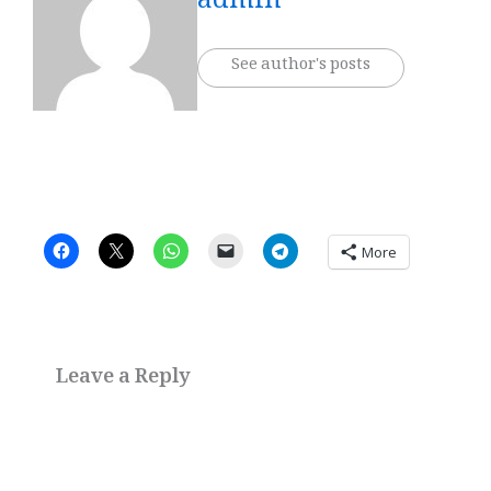
admin
See author's posts
More
Leave a Reply