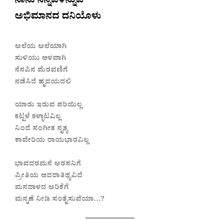
ನಾನು ನಿನ್ನವಳೆನ್ನುವ
ಅಭಿಮಾನದ ದನಿಯೊಳು
ಅಲೆಯ ಅಲೆಯಾಗಿ
ಸುಳಿಯು ಆಳವಾಗಿ
ನೆನಪಿನ ಮೆರವಣಿಗೆ
ನಡೆಸಿದೆ ಹೃದಯದಲಿ
ಯಾರು ಇರುವ ಪರಿಯಿಲ್ಲ
ಕಟ್ಟಳೆ ಕಳ್ಳಾಟವಿಲ್ಲ
ನಿಂದೆ ಸಂಗೀತ ನೃತ್ಯ
ಕಾವೇರಿಯ ರಾಯಭಾರವಿಲ್ಲ
ಭಾವದರಮನೆ ಅರಸನಿಗೆ
ಪ್ರೀತಿಯ ಆದರಾತಿಥ್ಯವಿದೆ
ಮನದಾಳದ ಅರಿಕೆಗೆ
ಮನ್ನಣೆ ನೀಡಿ ಸಂತೈಸುವೆಯಾ…?