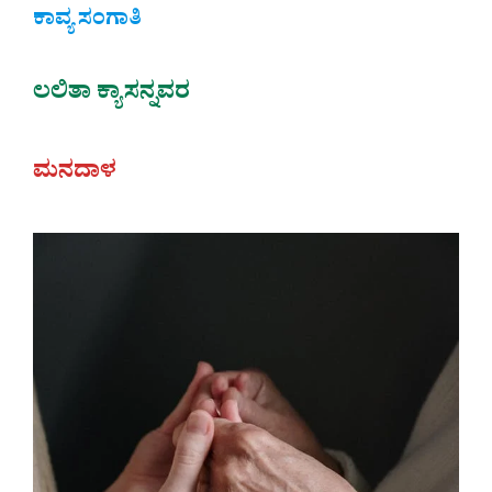
ಕಾವ್ಯ ಸಂಗಾತಿ
ಲಲಿತಾ ಕ್ಯಾಸನ್ನವರ‌
ಮನದಾಳ