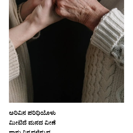
ಅರಿವಿನ ಪರಿಧಿಯೊಳು
ಮೀಟಿದೆ ಮನದ ವೀಣೆ