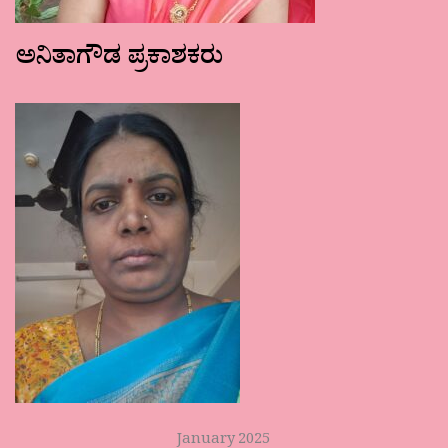
ಅನಿತಾಗೌಡ ಪ್ರಕಾಶಕರು
January 2025