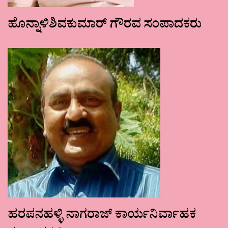
ಹೊನ್ನಾಳಿಶಿವಕುಮಾರ್ ಗೌರವ ಸಂಪಾದಕರು
ಹರಪನಹಳ್ಳಿ ನಾಗರಾಜ್ ಕಾರ್ಯನಿರ್ವಾಹಕ