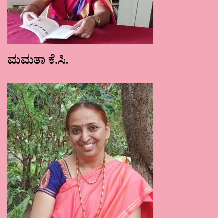
ಮಮತಾ ಕೆ.ಸಿ.