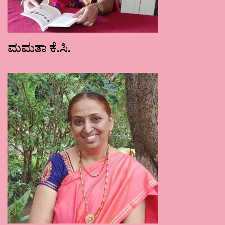
ಮಮತಾ ಕೆ.ಸಿ.