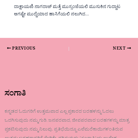
ದಾಕ್ಷಾಯಣಿ ನಾಗರಾಜ್ ಮತ್ತೆ ಮುಸ್ಸಂಜೆಯಲಿ ಮುಸುಕಿನ ಗುದ್ದಾಟ
ಆಗಷ್ಟೇ ಮುದ್ದೆಯಾದ ಹಾಸಿಗೆಯಲಿ ನಲುಗಿದ…
PREVIOUS
NEXT
ಸಂಗಾತಿ
ಕನ್ನಡದ ಓದುಗರಿಗೆ ಉತ್ತಮವಾದ ಎಲ್ಲ ಪ್ರಕಾರದ ಬರಹಳನ್ನು ಓದಲು
ಒದಗಿಸುವುದು ನಮ್ಮ ಗುರಿ. ಜನಪರವಾದ, ಜೀವಪರವಾದ ಬರಹಗಳನ್ನು ಮಾತ್ರ
ಪ್ರಕಟಿಸುವುದು ನಮ್ಮ ನಿಲುವು. ಪ್ರತಿಭೆಯಿದ್ದೂ ಎಲೆಮರೆಕಾಯಿಗಳಂತಿರುವ