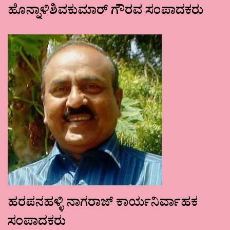
ಹೊನ್ನಾಳಿಶಿವಕುಮಾರ್ ಗೌರವ ಸಂಪಾದಕರು
ಹರಪನಹಳ್ಳಿ ನಾಗರಾಜ್ ಕಾರ್ಯನಿರ್ವಾಹಕ
ಸಂಪಾದಕರು