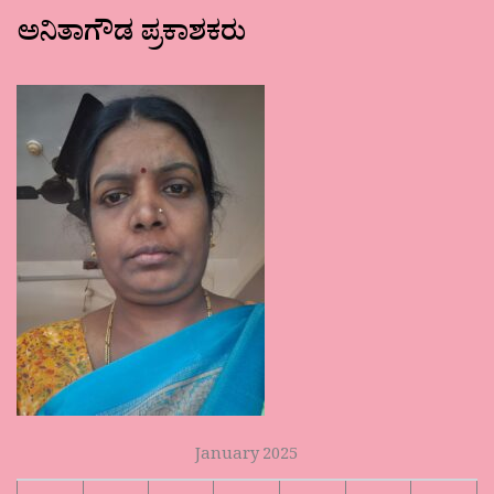
ಅನಿತಾಗೌಡ ಪ್ರಕಾಶಕರು
January 2025