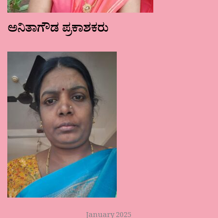
ಅನಿತಾಗೌಡ ಪ್ರಕಾಶಕರು
January 2025