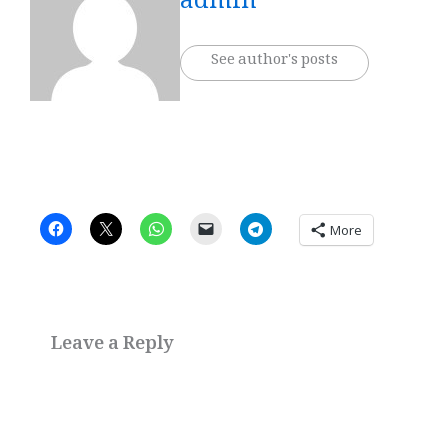
admin
See author's posts
More
Leave a Reply