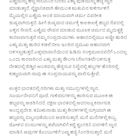
ಎಣ್ಣೆಯನ್ನು ಹಚ್ಚಿ ಸಾಬೂನಿನ ಬದಲು ಎಳ್ಳು ಪುಡಿಯನ್ನು ಹಚ್ಚಿ ಸ್ನಾನ
ಮಾಡುತ್ತಾರೆ. ವೈಜ್ಞಾನಿಕವಾಗಿ ಹೇಮಂತ ಋತುವಿನ ಕುಳಿರ್ಗಾಳಿಗೆ
ಮೈಯಲ್ಲಿನ ಎಣ್ಣೆಯ ಅಂಶ ಮಾಯವಾಗಿ ಚರ್ಮ ವಿಪರೀತ
ಶುಷ್ಕವಾಗಿರುತ್ತದೆ. ಹೀಗೆ ಶುಷ್ಕವಾದ ಚರ್ಮಕ್ಕೆ ಕಾಲಕಾಲಕ್ಕೆ ಹಬ್ಬದ ನೆಪದಲ್ಲಿ
ಎಳ್ಳಿನ ಸೇವನೆ, ಎಣ್ಣೆಯ ಲೇಪನ ಮಾಡುವ ಮೂಲಕ ಚರ್ಮದ ಮೃದುತ್ವಕ್ಕೆ
ಕಾರಣವಾಗುತ್ತವೆ ನಮ್ಮ ಸಂಪ್ರದಾಯಗಳು. ಆಹಾರದಲ್ಲಿಯೂ ಅಷ್ಟೇ ಹುರಿದ
ಎಳ್ಳು ಮತ್ತು ಹುರಿದ ಕಡಲೆ ಬೀಜ ಇಂದಿನ ಪ್ರಮುಖ ಆಹಾರವಾಗಿ
ಬಳಸಲ್ಪಡುತ್ತದೆ.ಎಳ್ಳಮಾವಾಸೆಯಿಂದ ಹಿಡಿದು ಸಂಕ್ರಮಣದವರೆಗೆ ಒಂದಲ್ಲ
ಒಂದು ಕಾರಣದಿಂದ ಎಳ್ಳು ಮತ್ತು ಶೇಂಗಾ (ನೆಲಗಡಲೆ) ಬಳಸುತ್ತ
ದೇಹದಲ್ಲಿ ಜಿಡ್ಡಿನ ಅಂಶವನ್ನು ಹೆಚ್ಚಿಸುವ ನಿಟ್ಟಿನಲ್ಲಿ ಹಬ್ಬಗಳ ಹೆಸರಿನಲ್ಲಿ
ಕಡ್ಡಾಯವಾಗಿ ನಾವು ಈ ಸಂಪ್ರದಾಯವನ್ನು ಪಾಲಿಸುತ್ತೇವೆ.
ಉತ್ತರ ಭಾರತದಲ್ಲಿ ನದಿಗಳು ಮತ್ತು ಸಮುದ್ರಗಳಲ್ಲಿ ಸ್ನಾನ,
ಸೂರ್ಯದೇವನಿಗೆ ಪೂಜೆ, ಗಾಳಿಪಟಗಳನ್ನು ಹಾರಿಸುವ ಮೂಲಕ ಈ
ಹಬ್ಬವನ್ನು ಆಚರಿಸಿದರೆ, ದಕ್ಷಿಣ ಭಾರತದಲ್ಲಿ ಅದರಲ್ಲೂ ಕರ್ನಾಟಕ,
ಆಂಧ್ರಪ್ರದೇಶ, ತಮಿಳುನಾಡು ಮತ್ತು ಕೇರಳಗಳಲ್ಲಿ ಸುಗ್ಗಿಯಾಗಿ ಈ
ಹಬ್ಬವನ್ನು ವಿಜೃಂಭಣೆಯಿಂದ ಆಚರಿಸುತ್ತಾರೆ. ಮನೆ ಮನೆಗಳಲ್ಲಿ ಕಬ್ಬು,
ಜೋಳದ ದಂಟುಗಳನ್ನು ತಲೆಬಾಗಿಲಿಗೆ ಕಟ್ಟಿ ಶೃಂಗರಿಸಿ ದನಗಳಿಗೆ ಸ್ನಾನ
ಮಾಡಿಸಿ ಅವುಗಳ ಕೊಂಬುಗಳಿಗೆ ಬಣ್ಣ ಹಚ್ಚಿ ಸಿಂಗರಿಸುತ್ತಾರೆ. ಮನೆ