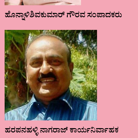
ಹೊನ್ನಾಳಿಶಿವಕುಮಾರ್ ಗೌರವ ಸಂಪಾದಕರು
ಹರಪನಹಳ್ಳಿ ನಾಗರಾಜ್ ಕಾರ್ಯನಿರ್ವಾಹಕ