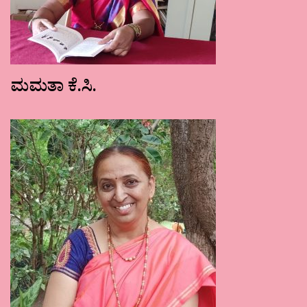
ಮಮತಾ ಕೆ.ಸಿ.