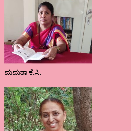
ಮಮತಾ ಕೆ.ಸಿ.