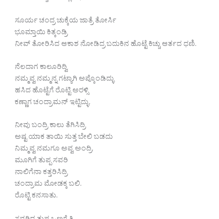
ಸೂರ್ಯ ಚಂದ್ರ ಚುಕ್ಕೆಯ ಜಾತ್ರೆ ತೋರ್ಸಿ
ಭೂಮ್ತಾಯಿ ಕಿತ್ಕಂಡ್ರಿ
ನೀವ್ ತೋರಿಸಿದ ಆಕಾಶ ನೋಡಿದ್ರ ಬದುಕಿನ ಹೊಟ್ಟೆ ಕಿಚ್ಚು ಆರ್ತದ ಧಣಿ.
ನೆಲದಾಗ ಕಾಲೂರಿದ್ವಿ
ನಮ್ಮವ್ವ ನಮ್ಮನ್ನ ಗಟ್ಯಾಗಿ ಅಪ್ಕೊಂಡಿದ್ಳು
ಹಸಿದ ಹೊಟ್ಟೆಗೆ ರೊಟ್ಟಿ ಅರಳ್ಸಿ
ಕಣ್ಣಾಗ ಚಂದ್ರಾಮನ್ ಇಟ್ಟಿದ್ಳು.
ನೀವು ಬಂದ್ರಿ ಕಾಲು ತೆಗಿಸಿದ್ರಿ
ಅಷ್ಟ ಯಾಕ ತಾಯಿ ಸುತ್ತ ಬೇಲಿ ಬಡದು
ನಿಮ್ಮವ್ವ ನಮಗೂ ಅವ್ವ ಅಂದ್ರಿ.
ಮೂಗಿಗೆ ತುಪ್ಪ ಸವರಿ
ನಾಲಿಗೆನಾ ಕತ್ತರಿಸಿದ್ರಿ
ಚಂದ್ರಾಮ ಮೋಡಕ್ಕ ಬಲಿ.
ರೊಟ್ಟಿ ಕನಸಾತು.