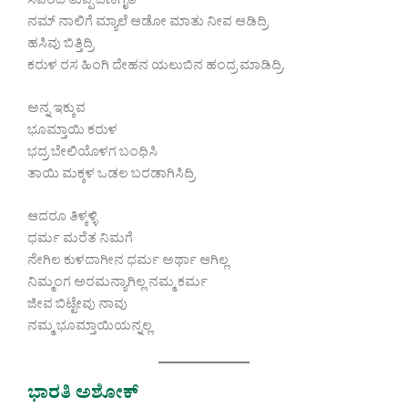
ಸವರಿದ ತುಪ್ಪ ಒಣಗೈತಿ
ನಮ್ ನಾಲಿಗೆ ಮ್ಯಾಲೆ ಆಡೋ ಮಾತು ನೀವ ಆಡಿದ್ರಿ
ಹಸಿವು ಬಿತ್ತಿದ್ರಿ
ಕರುಳ ರಸ ಹಿಂಗಿ ದೇಹನ ಯಲುಬಿನ ಹಂದ್ರ ಮಾಡಿದ್ರಿ.
ಅನ್ನ ಇಕ್ಕುವ
ಭೂಮ್ತಾಯಿ ಕರುಳ
ಭದ್ರ ಬೇಲಿಯೊಳಗ ಬಂಧಿಸಿ
ತಾಯಿ ಮಕ್ಕಳ ಒಡಲ ಬರಡಾಗಿಸಿದ್ರಿ
ಆದರೂ ತಿಳ್ಕಳ್ಳಿ
ಧರ್ಮ ಮರೆತ ನಿಮಗೆ
ನೇಗಿಲ ಕುಳದಾಗೀನ ಧರ್ಮ ಅರ್ಥಾ ಆಗಿಲ್ಲ
ನಿಮ್ಮಂಗ ಅರಮನ್ಯಾಗಿಲ್ಲ ನಮ್ಮ ಕರ್ಮ
ಜೀವ ಬಿಟ್ಟೇವು ನಾವು
ನಮ್ಮ ಭೂಮ್ತಾಯಿಯನ್ನಲ್ಲ
ಭಾರತಿ ಅಶೋಕ್