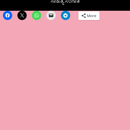
ಸಾಹಿತ್ಯ ಸಂಗಾತಿ
More