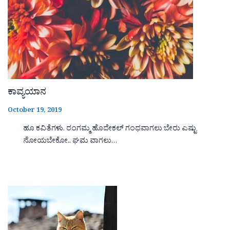
ಕಾವ್ಯಯಾನ
October 19, 2019
ಹೂ ಕವಿತೆಗಳು. ರಂಗಮ್ಮ ಹೊದೇಕಲ್ ಗಂಧವಾಗಲು ಬೇರು ಎಷ್ಟು
ನೋಯಬೇಕೋ.. ಘಮ ವಾಗಲು…