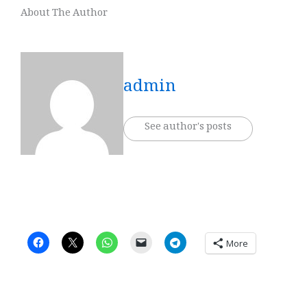
About The Author
admin
See author's posts
More