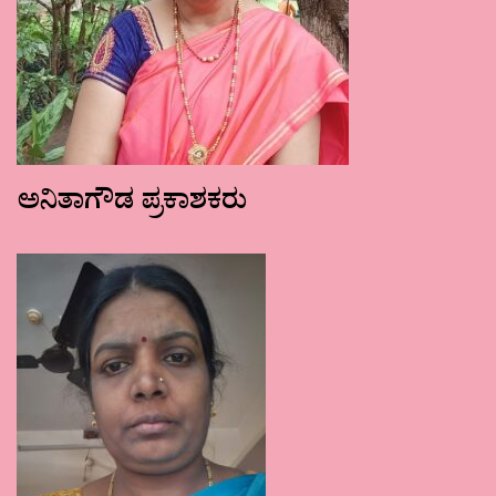
ಅನಿತಾಗೌಡ ಪ್ರಕಾಶಕರು