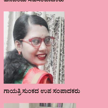
ಹನಿಬಿಂದು ಸಹಸಂಪಾದಕರು
ಗಾಯತ್ರಿ ಸುಂಕದ ಉಪ ಸಂಪಾದಕರು