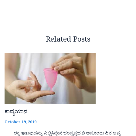
Related Posts
ಕಾವ್ಯಯಾನ
October 19, 2019
ಲೆಕ್ಕ ಇಡುವುದನ್ನು ನಿಲ್ಲಿಸಿದ್ದೇನೆ ಚಂದ್ರಪ್ರಭ.ಬಿ ಅದೊಂದು ದಿನ ಅಪ್ಪ