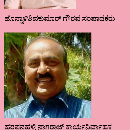
ಹೊನ್ನಾಳಿಶಿವಕುಮಾರ್ ಗೌರವ ಸಂಪಾದಕರು
ಹರಪನಹಳ್ಳಿ ನಾಗರಾಜ್ ಕಾರ್ಯನಿರ್ವಾಹಕ