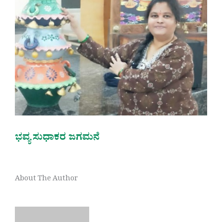
ಭವ್ಯ ಸುಧಾಕರ ಜಗಮನೆ
About The Author