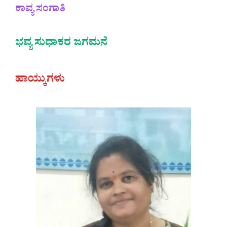
ಕಾವ್ಯ ಸಂಗಾತಿ
ಭವ್ಯ ಸುಧಾಕರ ಜಗಮನೆ
ಹಾಯ್ಕುಗಳು