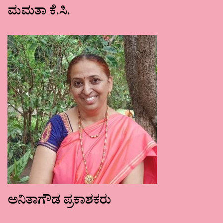
ಮಮತಾ ಕೆ.ಸಿ.
ಅನಿತಾಗೌಡ ಪ್ರಕಾಶಕರು