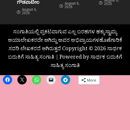
August 6,
ಗೌಡಪಾಟೀಲ
August 6,
2026
2026
August 6,
2026
ಸಂಗಾತಿಯಲ್ಲಿ ಪ್ರಕಟವಾಗುವ ಎಲ್ಲ ಬರಹಗಳ ಹಕ್ಕುಸ್ವಾಮ್ಯ
ಆಯಾಲೇಖಕರದೇ ಆಗಿದ್ದು ಅವರ ಅಭಿಪ್ರಾಯಗಳಹೊಣೆಗಾರಿಕೆ
ಸದರಿ ಲೇಖಕರದೆ ಆಗಿರುತ್ತದೆ Copyright © 2026 ಸಾರ್ಥಕ
ಬದುಕಿಗೆ ಸಾಹಿತ್ಯ ಸಂಗಾತಿ | Powered by ಸಾರ್ಥಕ ಬದುಕಿಗೆ
ಸಾಹಿತ್ಯ ಸಂಗಾತಿ
More