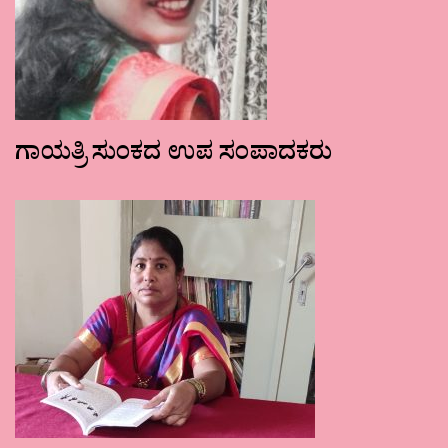
ಗಾಯತ್ರಿ ಸುಂಕದ ಉಪ ಸಂಪಾದಕರು