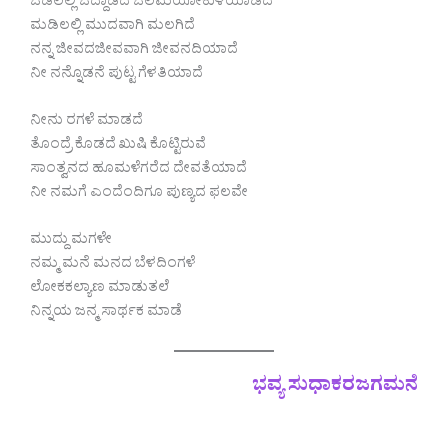
ಒಡಲಲ್ಲಿ ಒದ್ದಾಡದೆ ಒಲಮೆಯೋಕುಳಿಯಾಡಿದೆ
ಮಡಿಲಲ್ಲಿ ಮುದವಾಗಿ ಮಲಗಿದೆ
ನನ್ನ ಜೀವದಜೀವವಾಗಿ ಜೀವನದಿಯಾದೆ
ನೀ ನನ್ನೊಡನೆ ಪುಟ್ಟ ಗೆಳತಿಯಾದೆ
ನೀನು ರಗಳೆ ಮಾಡದೆ
ತೊಂದ್ರೆ ಕೊಡದೆ ಖುಷಿ ಕೊಟ್ಟಿರುವೆ
ಸಾಂತ್ವನದ ಹೂಮಳೆಗರೆದ ದೇವತೆಯಾದೆ
ನೀ ನಮಗೆ ಎಂದೆಂದಿಗೂ ಪುಣ್ಯದ ಫಲವೇ
ಮುದ್ದು ಮಗಳೇ
ನಮ್ಮ ಮನೆ ಮನದ ಬೆಳದಿಂಗಳೆ
ಲೋಕಕಲ್ಯಾಣ ಮಾಡುತಲೆ
ನಿನ್ನಯ ಜನ್ಮ ಸಾರ್ಥಕ ಮಾಡೆ
ಭವ್ಯ ಸುಧಾಕರಜಗಮನೆ