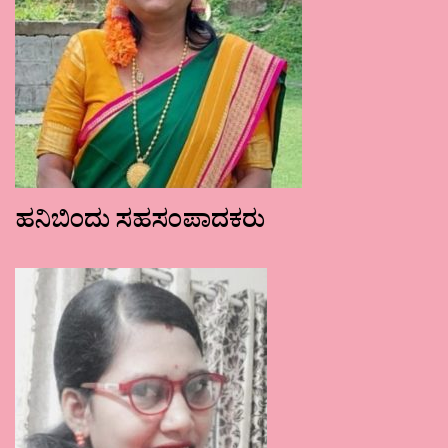
ಹನಿಬಿಂದು ಸಹಸಂಪಾದಕರು