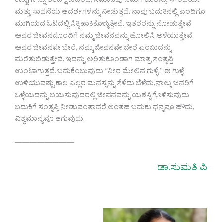
ಕಣ್ಣುಗಳನ್ನು ತೆರೆದ ಕ್ಷಣದಿಂದ, ಸಮಾಜವು ನಮಗೆ ಯಶಸ್ಸು, ಸೌಂದರ್ಯ
ಮತ್ತು ಸಾಧನೆಯ ಆದರ್ಶಗಳನ್ನು ನೀಡುತ್ತದೆ. ನಾವು ಬದುಕಿನಲ್ಲಿ ಎಂದಿಗೂ
ಮುಗಿಯದ ಓಟದಲ್ಲಿ ಸಿಕ್ಕಿಹಾಕಿಕೊಳ್ಳುತ್ತೇವೆ. ಇತರರನ್ನು ನೋಡುತ್ತೇವೆ
ಅವರ ಜೀವನದೊಂದಿಗೆ ನಮ್ಮ ಜೀವನವನ್ನು ಹೋಲಿಸಿ ಅಳೆಯುತ್ತೇವೆ.
ಅವರ ಜೀವನವೇ ಬೇರೆ, ನಮ್ಮ ಜೀವನವೇ ಬೇರೆ ಎಂಬುದನ್ನು
ಮರೆತುಬಿಡುತ್ತೇವೆ. ಇದನ್ನು ಅರಿತುಕೊಂಡಾಗ ಮಾತ್ರ ಸಂತೃಪ್ತಿ
ಉಂಟಾಗುತ್ತದೆ. ಬದುಕೆಂಬುವುದು “ನೀರ ಮೇಲಿನ ಗುಳ್ಳೆ.” ಈ ಗುಳ್ಳೆ
ಉಳಿಯುವಷ್ಟು ಕಾಲ ಎಲ್ಲರ ಮನಸ್ಸನ್ನು ಸೆಳೆದು ಬೆಳೆದು,ನಾಲ್ಕು ಜನರಿಗೆ
ಒಳ್ಳೆಯದನ್ನು ಬಯಸುವುದರಲ್ಲಿ ಜೀವನವನ್ನು ಯಶಸ್ವಿಗೊಳಿಸುವುದು
ಬದುಕಿಗೆ ಸಂತೃಪ್ತಿ ನೀಡುವಂತಾದರೆ ಅಂತಹ ಬದುಕು ಧನ್ಯವೂ ಹೌದು,
ವಿಶ್ವಮಾನ್ಯವೂ ಆಗುವುದು.
————————
ಡಾ.ಸುಮತಿ ಪಿ