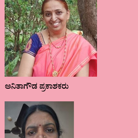
ಅನಿತಾಗೌಡ ಪ್ರಕಾಶಕರು