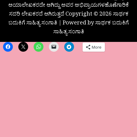
ಆಯಾಲೇಖಕರದೇ ಆಗಿದ್ದು ಅವರ ಅಭಿಪ್ರಾಯಗಳಹೊಣೆಗಾರಿಕೆ
ಸದರಿ ಲೇಖಕರದೆ ಆಗಿರುತ್ತದೆ Copyright © 2026 ಸಾರ್ಥಕ
ಬದುಕಿಗೆ ಸಾಹಿತ್ಯ ಸಂಗಾತಿ | Powered by ಸಾರ್ಥಕ ಬದುಕಿಗೆ
ಸಾಹಿತ್ಯ ಸಂಗಾತಿ
More