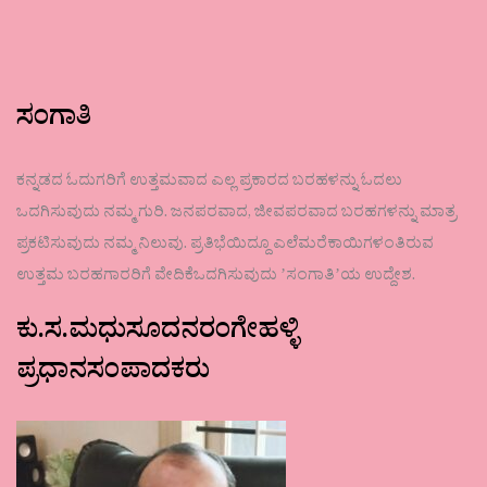
ಸಂಗಾತಿ
ಕನ್ನಡದ ಓದುಗರಿಗೆ ಉತ್ತಮವಾದ ಎಲ್ಲ ಪ್ರಕಾರದ ಬರಹಳನ್ನು ಓದಲು
ಒದಗಿಸುವುದು ನಮ್ಮ ಗುರಿ. ಜನಪರವಾದ, ಜೀವಪರವಾದ ಬರಹಗಳನ್ನು ಮಾತ್ರ
ಪ್ರಕಟಿಸುವುದು ನಮ್ಮ ನಿಲುವು. ಪ್ರತಿಭೆಯಿದ್ದೂ ಎಲೆಮರೆಕಾಯಿಗಳಂತಿರುವ
ಉತ್ತಮ ಬರಹಗಾರರಿಗೆ ವೇದಿಕೆಒದಗಿಸುವುದು ʼಸಂಗಾತಿʼಯ ಉದ್ದೇಶ.
ಕು.ಸ.ಮಧುಸೂದನರಂಗೇಹಳ್ಳಿ
ಪ್ರಧಾನಸಂಪಾದಕರು