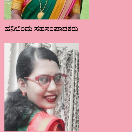
ಹನಿಬಿಂದು ಸಹಸಂಪಾದಕರು