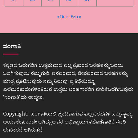
27
28
29
30
31
« Dec
Feb »
ಸಂಗಾತಿ
ಕನ್ನಡದ ಓದುಗರಿಗೆ ಉತ್ತಮವಾದ ಎಲ್ಲ ಪ್ರಕಾರದ ಬರಹಳನ್ನು ಓದಲು
ಒದಗಿಸುವುದು ನಮ್ಮ ಗುರಿ. ಜನಪರವಾದ, ಜೀವಪರವಾದ ಬರಹಗಳನ್ನು
ಮಾತ್ರ ಪ್ರಕಟಿಸುವುದು ನಮ್ಮ ನಿಲುವು. ಪ್ರತಿಭೆಯಿದ್ದೂ
ಎಲೆಮರೆಕಾಯಿಗಳಂತಿರುವ ಉತ್ತಮ ಬರಹಗಾರರಿಗೆ ವೇದಿಕೆಒದಗಿಸುವುದು
ʼಸಂಗಾತಿʼಯ ಉದ್ದೇಶ.
Copyright:- ಸಂಗಾತಿಯಲ್ಲಿ ಪ್ರಕಟವಾಗುವ ಎಲ್ಲ ಬರಹಗಳ ಹಕ್ಕುಸ್ವಾಮ್ಯ
ಆಯಾಲೇಖಕರದೇ ಆಗಿದ್ದು ಅವರ ಅಭಿಪ್ರಾಯಗಳಹೊಣೆಗಾರಿಕೆ ಸದರಿ
ಲೇಖಕರದೆ ಆಗಿರುತ್ತದೆ