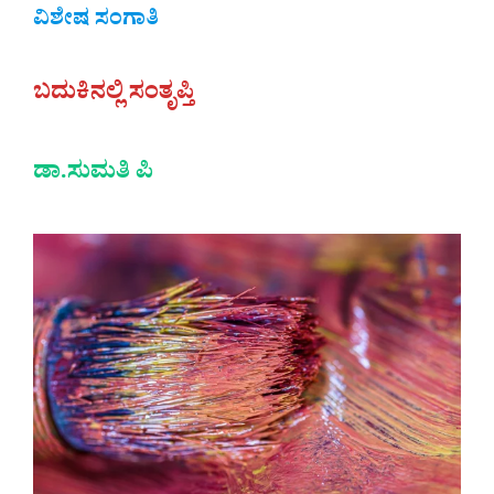
ವಿಶೇಷ ಸಂಗಾತಿ
ಬದುಕಿನಲ್ಲಿ ಸಂತೃಪ್ತಿ
ಡಾ.ಸುಮತಿ ಪಿ