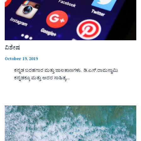
ವಿಶೇಷ
October 19, 2019
ಕನ್ನಡ ಬರಹಗಾರ ಮತ್ತು ಜಾಲತಾಣಗಳು. ಡಿ.ಎಸ್.ರಾಮಸ್ವಾಮಿ
ಕನ್ನಡಕ್ಕೂ ಮತ್ತು ಅದರ ಸಾಹಿತ್ಯ…