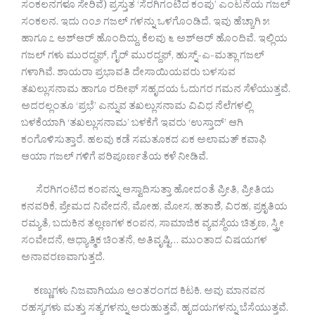
ಸಂಕಲನಗಳೂ ಸೇರಿವೆ) ಪ್ರಸ್ತುತ ‘ಸೆರಗಿಗಂಟಿದ ಕಂಪು’ ಎಂಟನೆಯ ಗಜಲ್
ಸಂಕಲನ. ಇದು ೧೦೨ ಗಜಲ್ ಗಳನ್ನು ಒಳಗೊಂಡಿದೆ. ಇವು ಹೆಚ್ಚಾಗಿ ೫
ಹಾಗೂ ೭ ಅಶ್ಆರ್ ಹೊಂದಿದ್ದು, ಕೆಲವು ೬ ಅಶ್ಆರ್ ಹೊಂದಿವೆ. ಇಲ್ಲಿಯ
ಗಜಲ್ ಗಳು ಮುರದ್ಧಫ್, ಗೈರ್ ಮುರದ್ದಫ್, ಹುಸ್ನ್-ಎ-ಮತ್ಲಾ ಗಜಲ್
ಗಳಾಗಿವೆ. ಶಾಯರಾ ಪ್ರಭಾವತಿ ದೇಸಾಯಿಯವರು ಬಳಸುವ
ತಖಲ್ಲುಸನಾಮ ಹಾಗೂ ರದೀಫ್ ಸಹೃದಯ ಓದುಗರ ಗಮನ ಸೆಳೆಯುತ್ತವೆ.
ಅದರಲ್ಲಂತೂ ‘ಪ್ರಭೆ’ ಎನ್ನುವ ತಖಲ್ಲುಸನಾಮ ವಿವಿಧ ನೆಲೆಗಳಲ್ಲಿ
ಬಳಕೆಯಾಗಿ ‘ತಖಲ್ಲುಸನಾಮ’ ಬಳಕೆಗೆ ಇವರು ‘ಉಸ್ತಾದ್’ ಆಗಿ
ಕಂಗೊಳಿಸುತ್ತಾರೆ. ಹಲವು ಕಡೆ ಸಮತೂಕದ ಏಕ ಅಲಾಮತ್ ಕವಾಫಿ
ಆಯಾ ಗಜಲ್ ಗಳಿಗೆ ಪರಿಪೂರ್ಣತೆಯ ಕಳೆ ನೀಡಿವೆ.
ಸೆರಗಿಗಂಟಿದ ಕಂಪನ್ನು ಆಸ್ವಾದಿಸುತ್ತಾ ಹೋದಂತೆ ಪ್ರೀತಿ, ಪ್ರೀತಿಯ
ಕನವರಿಕೆ, ಪ್ರೇಮದ ನಿವೇದನೆ, ಮೋಹ, ಮೋಸ, ಹತಾಶೆ, ವಿರಹ, ಪ್ರಕೃತಿಯ
ರಮ್ಯತೆ, ಬದುಕಿನ ತಲ್ಲಣಗಳ ಕಂಪನ, ಸಾಮಾಜಿಕ ವ್ಯವಸ್ಥೆಯ ಚಿತ್ರಣ, ಸ್ತ್ರೀ
ಸಂವೇದನೆ, ಆಧ್ಯಾತ್ಮಿಕ ಚಿಂತನೆ, ಅತಿವೃಷ್ಟಿ… ಮುಂತಾದ ವಿಷಯಗಳ
ಅನಾವರಣವಾಗುತ್ತದೆ.
ಕಣ್ಣುಗಳು ನಿಜವಾಗಿಯೂ ಅಂತರಂಗದ ಕಿಟಕಿ. ಅವು ಮಾನವನ
ರಹಸ್ಯಗಳು ಮತ್ತು ಸತ್ಯಗಳನ್ನು ಅರುಹುತ್ತವೆ, ಹೃದಯಗಳನ್ನು ಬೆಸೆಯುತ್ತವೆ.