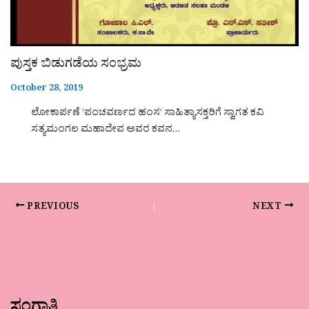
ಪುಸ್ತಕ ಬಿಡುಗಡೆಯ ಸಂಭ್ರಮ
October 28, 2019
ಲೋಕಾರ್ಪಣೆ ‘ಪಂಚವರ್ಣದ ಹಂಸ‘ ಸಾಹಿತ್ಯಾಸಕ್ತರಿಗೆ ಸ್ವಾಗತ ಕವಿ
ಸತ್ಯಮಂಗಲ ಮಹಾದೇವ ಅವರ ಕವನ…
PREVIOUS
NEXT