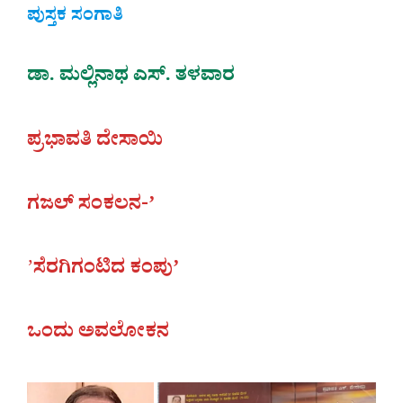
ಪುಸ್ತಕ ಸಂಗಾತಿ
ಡಾ. ಮಲ್ಲಿನಾಥ ಎಸ್. ತಳವಾರ
ಪ್ರಭಾವತಿ ದೇಸಾಯಿ
ಗಜಲ್ ಸಂಕಲನ-ʼ
ʼ
ಸೆರಗಿಗಂಟಿದ ಕಂಪುʼ
ಒಂದು ಅವಲೋಕನ