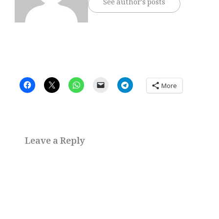
See author's posts
More
Leave a Reply