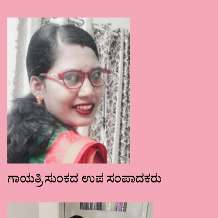
ಗಾಯತ್ರಿ ಸುಂಕದ ಉಪ ಸಂಪಾದಕರು