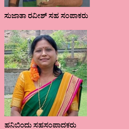
ಸುಜಾತಾ ರವೀಶ್ ಸಹ ಸಂಪಾಕರು
ಹನಿಬಿಂದು ಸಹಸಂಪಾದಕರು